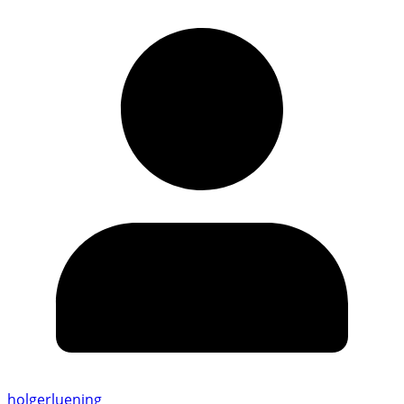
holgerluening