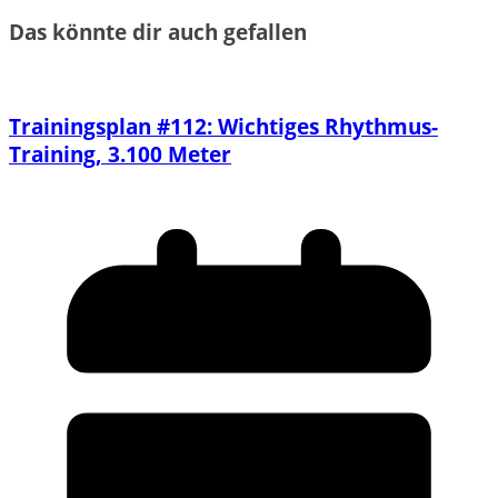
Das könnte dir auch gefallen
Trainingsplan #112: Wichtiges Rhythmus-
Training, 3.100 Meter