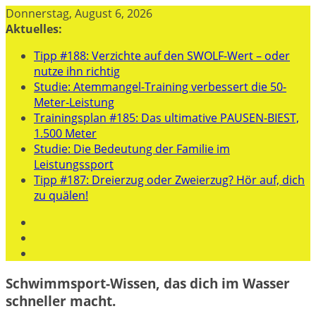
Zum
Donnerstag, August 6, 2026
Inhalt
Aktuelles:
springen
Tipp #188: Verzichte auf den SWOLF-Wert – oder
nutze ihn richtig
Studie: Atemmangel-Training verbessert die 50-
Meter-Leistung
Trainingsplan #185: Das ultimative PAUSEN-BIEST,
1.500 Meter
Studie: Die Bedeutung der Familie im
Leistungssport
Tipp #187: Dreierzug oder Zweierzug? Hör auf, dich
zu quälen!
Schwimmsport-Wissen, das dich im Wasser
schneller macht.