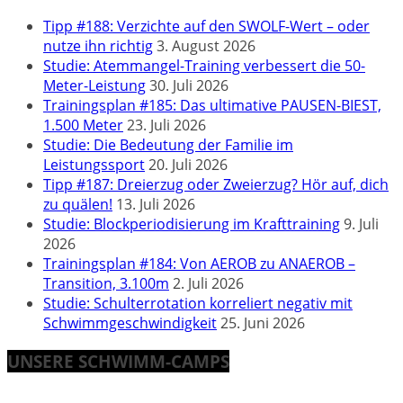
Tipp #188: Verzichte auf den SWOLF-Wert – oder
nutze ihn richtig
3. August 2026
Studie: Atemmangel-Training verbessert die 50-
Meter-Leistung
30. Juli 2026
Trainingsplan #185: Das ultimative PAUSEN-BIEST,
1.500 Meter
23. Juli 2026
Studie: Die Bedeutung der Familie im
Leistungssport
20. Juli 2026
Tipp #187: Dreierzug oder Zweierzug? Hör auf, dich
zu quälen!
13. Juli 2026
Studie: Blockperiodisierung im Krafttraining
9. Juli
2026
Trainingsplan #184: Von AEROB zu ANAEROB –
Transition, 3.100m
2. Juli 2026
Studie: Schulterrotation korreliert negativ mit
Schwimmgeschwindigkeit
25. Juni 2026
UNSERE SCHWIMM-CAMPS