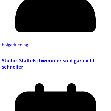
holgerluening
Studie: Staffelschwimmer sind gar nicht
schneller