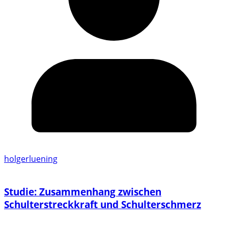
holgerluening
Studie: Zusammenhang zwischen
Schulterstreckkraft und Schulterschmerz