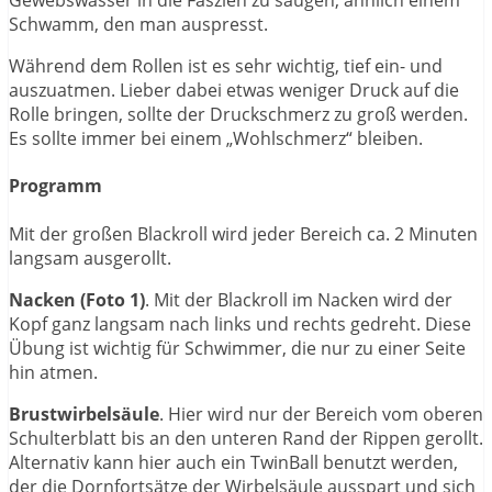
Gewebswasser in die Faszien zu saugen, ähnlich einem
Schwamm, den man auspresst.
Während dem Rollen ist es sehr wichtig, tief ein- und
auszuatmen. Lieber dabei etwas weniger Druck auf die
Rolle bringen, sollte der Druckschmerz zu groß werden.
Es sollte immer bei einem „Wohlschmerz“ bleiben.
Programm
Mit der großen Blackroll wird jeder Bereich ca. 2 Minuten
langsam ausgerollt.
Nacken (Foto 1)
. Mit der Blackroll im Nacken wird der
Kopf ganz langsam nach links und rechts gedreht. Diese
Übung ist wichtig für Schwimmer, die nur zu einer Seite
hin atmen.
Brustwirbelsäule
. Hier wird nur der Bereich vom oberen
Schulterblatt bis an den unteren Rand der Rippen gerollt.
Alternativ kann hier auch ein TwinBall benutzt werden,
der die Dornfortsätze der Wirbelsäule ausspart und sich