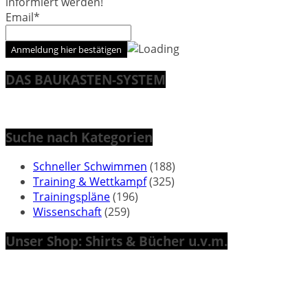
informiert werden!
Email*
DAS BAUKASTEN-SYSTEM
Suche nach Kategorien
Schneller Schwimmen
(188)
Training & Wettkampf
(325)
Trainingspläne
(196)
Wissenschaft
(259)
Unser Shop: Shirts & Bücher u.v.m.