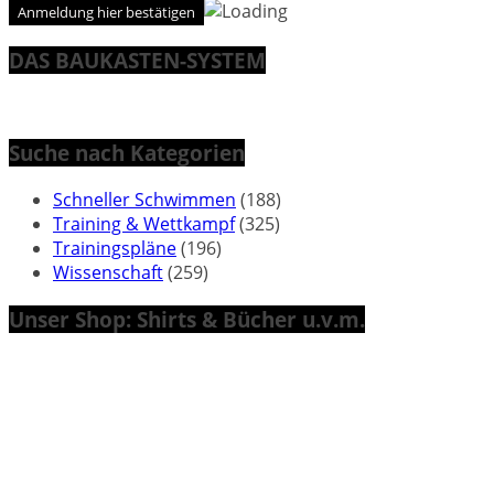
DAS BAUKASTEN-SYSTEM
Suche nach Kategorien
Schneller Schwimmen
(188)
Training & Wettkampf
(325)
Trainingspläne
(196)
Wissenschaft
(259)
Unser Shop: Shirts & Bücher u.v.m.