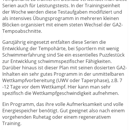
Serien auch für Leistungstests. In der Trainingseinheit
der Woche werden diese Testaufgaben modifiziert und
als intensives Übungsprogramm in mehreren kleinen
Blöcken organisiert mit einem steten Wechsel der GA2-
Tempoabschnitte.
Ganzjährig eingesetzt entfalten diese Serien die
Entwicklung der Tempohärte, bei Sportlern mit wenig
Schwimmerfahrung sind Sie ein essentielles Puzzlestück
zur Entwicklung schwimmspezifischer Fähigkeiten.
Darüber hinaus ist dieser Plan mit seinen dosierten GA2-
Inhalten ein sehr gutes Programm in der unmittelbaren
Wettkampfvorbereitung (UWV oder Taperphase), z.B. 7
-12 Tage vor dem Wettkampf. Hier kann man sehr
spezifisch die Wettkampfgeschwindigkeit aufnehmen.
Ein Programm, das ihre volle Aufmerksamkeit und volle
Energiespeicher benötigt. Gut geeignet also nach einem
vorgehenden Ruhetag oder einem regenerativem
Training.