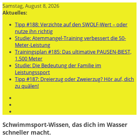
Zum
Samstag, August 8, 2026
Inhalt
Aktuelles:
springen
Tipp #188: Verzichte auf den SWOLF-Wert – oder
nutze ihn richtig
Studie: Atemmangel-Training verbessert die 50-
Meter-Leistung
Trainingsplan #185: Das ultimative PAUSEN-BIEST,
1.500 Meter
Studie: Die Bedeutung der Familie im
Leistungssport
Tipp #187: Dreierzug oder Zweierzug? Hör auf, dich
zu quälen!
Schwimmsport-Wissen, das dich im Wasser
schneller macht.