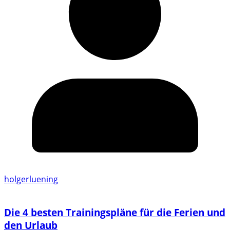
holgerluening
Die 4 besten Trainingspläne für die Ferien und
den Urlaub