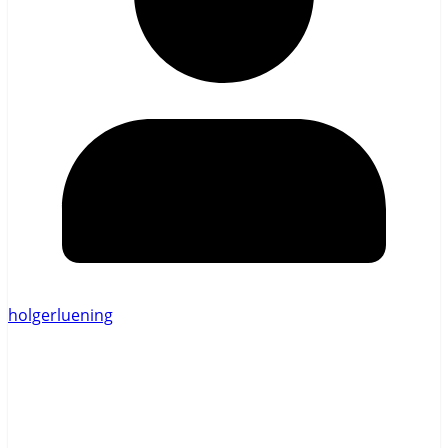
holgerluening