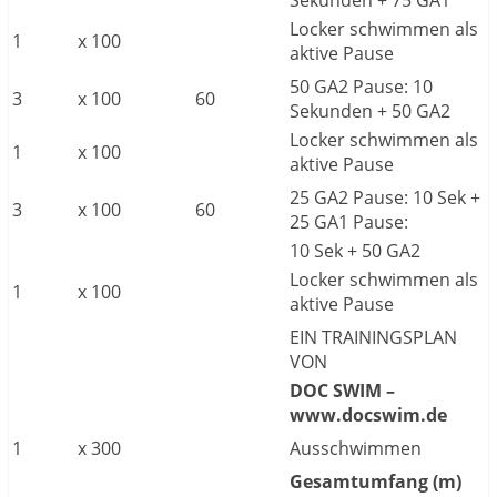
Locker schwimmen als
1
x
100
aktive Pause
50 GA2 Pause: 10
3
x
100
60
Sekunden + 50 GA2
Locker schwimmen als
1
x
100
aktive Pause
25 GA2 Pause: 10 Sek +
3
x
100
60
25 GA1 Pause:
10 Sek + 50 GA2
Locker schwimmen als
1
x
100
aktive Pause
EIN TRAININGSPLAN
VON
DOC SWIM –
www.docswim.de
1
x
300
Ausschwimmen
Gesamtumfang (m)