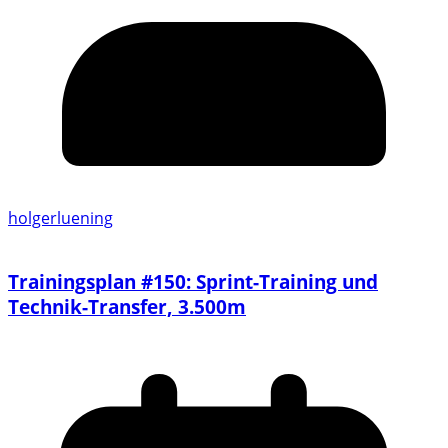
holgerluening
Trainingsplan #150: Sprint-Training und
Technik-Transfer, 3.500m