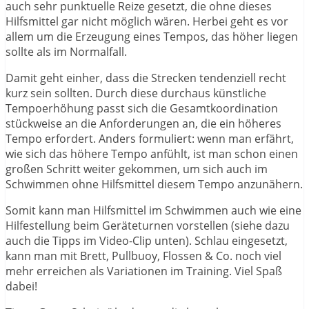
auch sehr punktuelle Reize gesetzt, die ohne dieses
Hilfsmittel gar nicht möglich wären. Herbei geht es vor
allem um die Erzeugung eines Tempos, das höher liegen
sollte als im Normalfall.
Damit geht einher, dass die Strecken tendenziell recht
kurz sein sollten. Durch diese durchaus künstliche
Tempoerhöhung passt sich die Gesamtkoordination
stückweise an die Anforderungen an, die ein höheres
Tempo erfordert. Anders formuliert: wenn man erfährt,
wie sich das höhere Tempo anfühlt, ist man schon einen
großen Schritt weiter gekommen, um sich auch im
Schwimmen ohne Hilfsmittel diesem Tempo anzunähern.
Somit kann man Hilfsmittel im Schwimmen auch wie eine
Hilfestellung beim Geräteturnen vorstellen (siehe dazu
auch die Tipps im Video-Clip unten). Schlau eingesetzt,
kann man mit Brett, Pullbuoy, Flossen & Co. noch viel
mehr erreichen als Variationen im Training. Viel Spaß
dabei!