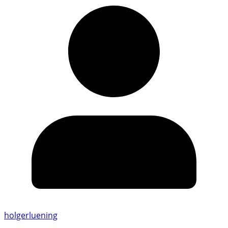
holgerluening