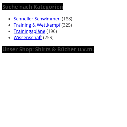
Suche nach Kategorien
Schneller Schwimmen
(188)
Training & Wettkampf
(325)
Trainingspläne
(196)
Wissenschaft
(259)
Unser Shop: Shirts & Bücher u.v.m.