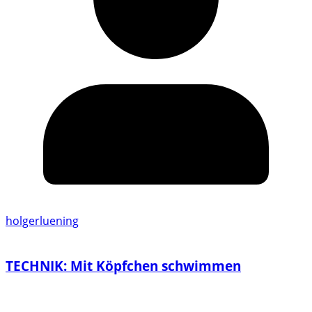
holgerluening
TECHNIK: Mit Köpfchen schwimmen