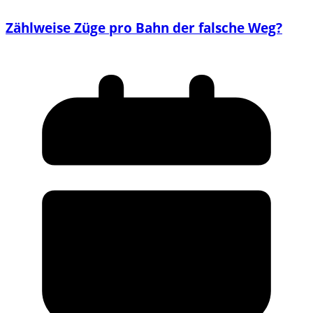
Zählweise Züge pro Bahn der falsche Weg?