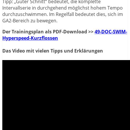
Tipp: „Guter Schnitt“ bedeutet, die komplette
Intervallserie in durchgehend möglichst hohem Tempo
durchzuschwimmen. Im Regelfall bedeutet dies, sich im
GA2-Bereich zu bewegen.
Der Trainingsplan als PDF-Download >>
49-DOC-SWIM-
Hyperspeed-Kurzflossen
Das Video mit vielen Tipps und Erklärungen