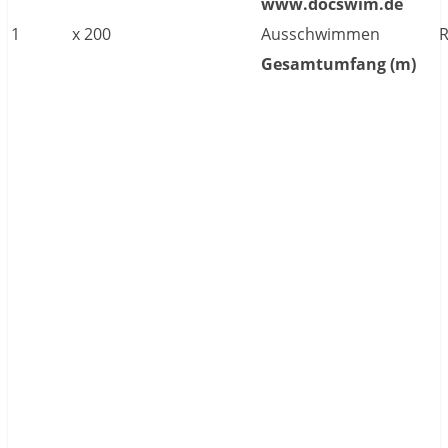
www.docswim.de
1
x
200
Ausschwimmen
Gesamtumfang (m)