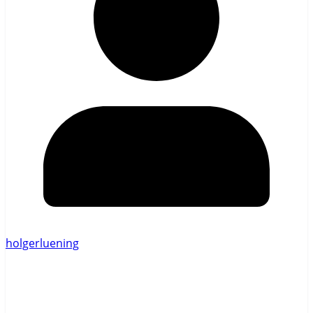
holgerluening