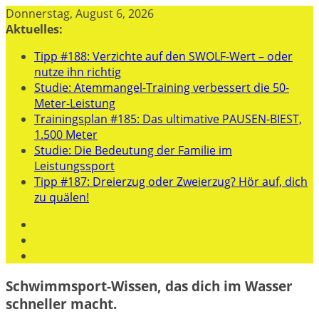
Zum
Donnerstag, August 6, 2026
Inhalt
Aktuelles:
springen
Tipp #188: Verzichte auf den SWOLF-Wert – oder
nutze ihn richtig
Studie: Atemmangel-Training verbessert die 50-
Meter-Leistung
Trainingsplan #185: Das ultimative PAUSEN-BIEST,
1.500 Meter
Studie: Die Bedeutung der Familie im
Leistungssport
Tipp #187: Dreierzug oder Zweierzug? Hör auf, dich
zu quälen!
Schwimmsport-Wissen, das dich im Wasser
schneller macht.