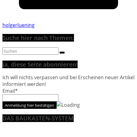
holgerluening
Suche hier nach Themen:
Ja, diese Seite abonnieren!
Ich will nichts verpassen und bei Erscheinen neuer Artikel
informiert werden!
Email*
DAS BAUKASTEN-SYSTEM