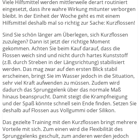
Viele Hilfsmittel werden mittlerweile derart routiniert
eingesetzt, dass ihre wahre Wirkung mitunter verborgen
bleibt. In der Einheit der Woche geht es mit einem
Hilfsmittel deshalb mal so richtig zur Sache: Kurzflossen!
Sind Sie schön länger am Überlegen, sich Kurzflossen
zuzulegen? Dann ist jetzt der richtige Moment
gekommen. Achten Sie beim Kauf darauf, dass die
Flossen weich sind und nicht durch hartes Kunststoff
(z.B. durch Streben in der Längsrichtung) stabilisiert
werden. Das mag zwar auf den ersten Blick stabil
erscheinen, bringt Sie im Wasser jedoch in die Situation,
sehr viel Kraft aufwenden zu müssen. Zudem wird
dadurch das Sprunggelenk über das normale Maß
hinaus beansprucht. Damit steigt die Krampfneigung
und der Spaß könnte schnell sein Ende finden. Setzen Sie
deshalb auf Flossen aus Vollgummi oder Silikon.
Das gezielte Training mit den Kurzflossen bringt mehrere
Vorteile mit sich. Zum einen wird die Flexibilität des
Sprunggelenks geschult, zum anderen werden jedoch