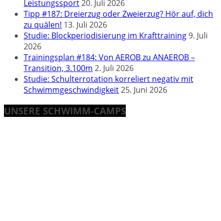
Leistungssport
20. Juli 2026
Tipp #187: Dreierzug oder Zweierzug? Hör auf, dich
zu quälen!
13. Juli 2026
Studie: Blockperiodisierung im Krafttraining
9. Juli
2026
Trainingsplan #184: Von AEROB zu ANAEROB –
Transition, 3.100m
2. Juli 2026
Studie: Schulterrotation korreliert negativ mit
Schwimmgeschwindigkeit
25. Juni 2026
UNSERE SCHWIMM-CAMPS