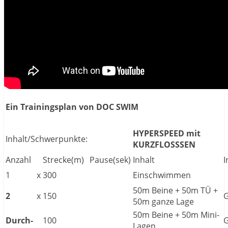
Ein Trainingsplan von DOC SWIM
HYPERSPEED mit
Inhalt/Schwerpunkte:
KURZFLOSSSEN
Anzahl
Strecke(m)
Pause(sek)
Inhalt
I
1
x
300
Einschwimmen
50m Beine + 50m TÜ +
2
x
150
50m ganze Lage
50m Beine + 50m Mini-
Durch-
100
Lagen