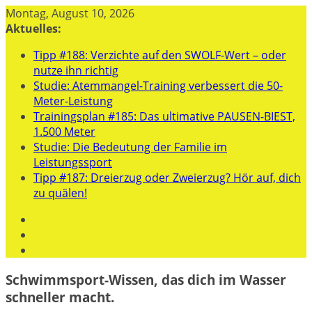
Zum
Montag, August 10, 2026
Inhalt
Aktuelles:
springen
Tipp #188: Verzichte auf den SWOLF-Wert – oder
nutze ihn richtig
Studie: Atemmangel-Training verbessert die 50-
Meter-Leistung
Trainingsplan #185: Das ultimative PAUSEN-BIEST,
1.500 Meter
Studie: Die Bedeutung der Familie im
Leistungssport
Tipp #187: Dreierzug oder Zweierzug? Hör auf, dich
zu quälen!
Schwimmsport-Wissen, das dich im Wasser
schneller macht.