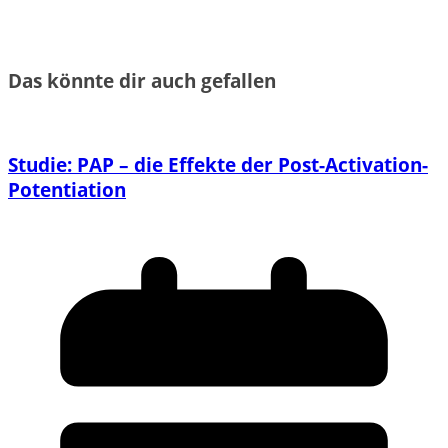
Das könnte dir auch gefallen
Studie: PAP – die Effekte der Post-Activation-
Potentiation