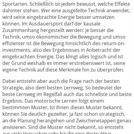
Sportarten. Schließlich ist jedem bewusst, welche Effekte
dahinter stehen. Wer eine ausgefeilte Technik anwendet,
wird seine eingebrachte Energie besser umsetzen
können. Im Ausdauersport darf der kausale
Zusammenhang hergestellt werden: je besser die
Technik, umso ökonomischer die Bewegung und umso
effizienter ist die Bewegung hinsichtlich des return-on-
investments, also des Ergebnisses in Anbetracht der
eingebrachten Energie. Das klingt alles logisch und ist
der Grund weshalb es immer erstrebenswert ist, seine
eigene Technik auf diese Merkmale hin zu überprüfen.
Dabei entsteht aber auch die Frage nach der besten
Strategie, also dem besten Lernweg. So bedeutet der
beste Lernweg im Regelfall auch das schnellste und beste
Ergebnis. Das motorische Lernen folgt einem
bestimmten Muster. Ist Ihnen dieses Muster bekannt,
können Sie deutlich gezielter, ja fast schon strategisch,
an die Planung herangehen und Zwischenetappen genau
anvisieren. Sind die Muster nicht bekannt, so entsteht
aus viele Versuchen sehr häufig eine destruktive