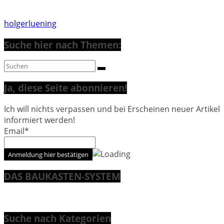
holgerluening
Suche hier nach Themen:
Ja, diese Seite abonnieren!
Ich will nichts verpassen und bei Erscheinen neuer Artikel
informiert werden!
Email*
DAS BAUKASTEN-SYSTEM
Suche nach Kategorien