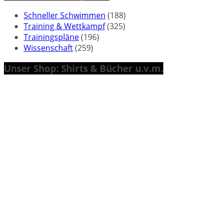
Schneller Schwimmen
(188)
Training & Wettkampf
(325)
Trainingspläne
(196)
Wissenschaft
(259)
Unser Shop: Shirts & Bücher u.v.m.