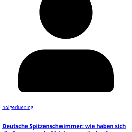
holgerluening
Deutsche Spitzenschwimmer: wie haben sich