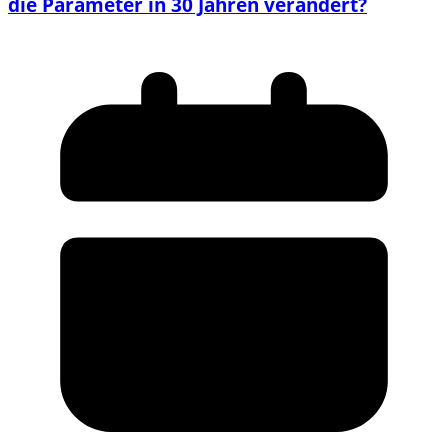
die Parameter in 30 Jahren verändert?