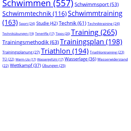
Schwimmen
(557)
Schwimmsport
(53)
Schwimmtraining
Schwimmtechnik
(116)
(163)
Technik
(61)
Studie
(42)
Sport
(24)
Techniktraining
(24)
Training
(265)
Technikübungen
(19)
Tipps
(20)
Teneriffa
(17)
Trainingsplan
(198)
Trainingsmethodik
(63)
Triathlon
(194)
Trainingsplanung
(27)
Triathlontraining
(23)
Wasserlage
(36)
TÜ
(22)
Wasserwiderstand
Warm-Up
(17)
Wassergefühl
(17)
Wettkampf
(37)
(22)
Übungen
(25)