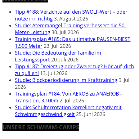
Tipp #188: Verzichte auf den SWOLF-Wert – oder
nutze ihn richtig
3. August 2026
Studie: Atemmangel-Training verbessert die 50-
Meter-Leistung
30. Juli 2026
Trainingsplan #185: Das ultimative PAUSEN-BIEST,
1.500 Meter
23. Juli 2026
Studie: Die Bedeutung der Familie im
Leistungssport
20. Juli 2026
Tipp #187: Dreierzug oder Zweierzug? Hör auf, dich
zu quälen!
13. Juli 2026
Studie: Blockperiodisierung im Krafttraining
9. Juli
2026
Trainingsplan #184: Von AEROB zu ANAEROB –
Transition, 3.100m
2. Juli 2026
Studie: Schulterrotation korreliert negativ mit
Schwimmgeschwindigkeit
25. Juni 2026
UNSERE SCHWIMM-CAMPS