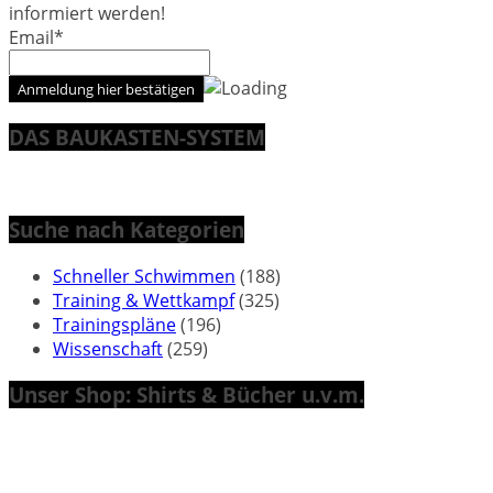
informiert werden!
Email*
DAS BAUKASTEN-SYSTEM
Suche nach Kategorien
Schneller Schwimmen
(188)
Training & Wettkampf
(325)
Trainingspläne
(196)
Wissenschaft
(259)
Unser Shop: Shirts & Bücher u.v.m.