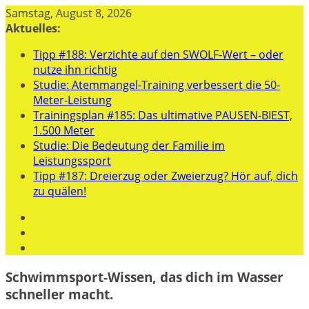
Zum
Samstag, August 8, 2026
Inhalt
Aktuelles:
springen
Tipp #188: Verzichte auf den SWOLF-Wert – oder
nutze ihn richtig
Studie: Atemmangel-Training verbessert die 50-
Meter-Leistung
Trainingsplan #185: Das ultimative PAUSEN-BIEST,
1.500 Meter
Studie: Die Bedeutung der Familie im
Leistungssport
Tipp #187: Dreierzug oder Zweierzug? Hör auf, dich
zu quälen!
Schwimmsport-Wissen, das dich im Wasser
schneller macht.