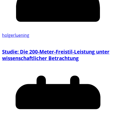
holgerluening
Studie: Die 200-Meter-Freistil-Leistung unter
wissenschaftlicher Betrachtung