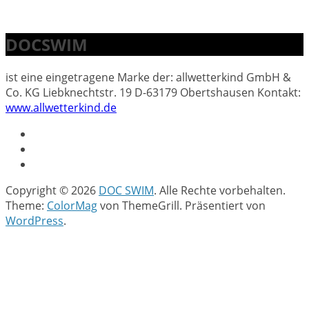
DOCSWIM
ist eine eingetragene Marke der: allwetterkind GmbH &
Co. KG Liebknechtstr. 19 D-63179 Obertshausen Kontakt:
www.allwetterkind.de
Copyright © 2026
DOC SWIM
. Alle Rechte vorbehalten.
Theme:
ColorMag
von ThemeGrill. Präsentiert von
WordPress
.