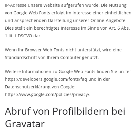
IP-Adresse unsere Website aufgerufen wurde. Die Nutzung
von Google Web Fonts erfolgt im Interesse einer einheitlichen
und ansprechenden Darstellung unserer Online-Angebote.
Dies stellt ein berechtigtes Interesse im Sinne von Art. 6 Abs.
1 lit. f DSGVO dar.
Wenn Ihr Browser Web Fonts nicht unterstützt, wird eine
Standardschrift von Ihrem Computer genutzt.
Weitere Informationen zu Google Web Fonts finden Sie un-ter
https://developers.google.com/fonts/faq und in der
Datenschutzerklärung von Google:
https://www.google.com/policies/privacy/.
Abruf von Profilbildern bei
Gravatar