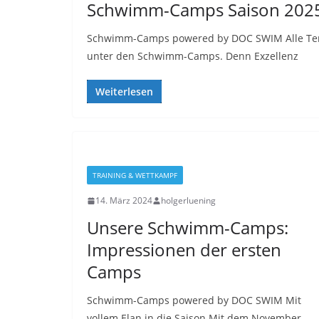
Schwimm-Camps Saison 2025/
Schwimm-Camps powered by DOC SWIM Alle Term
unter den Schwimm-Camps. Denn Exzellenz
Weiterlesen
TRAINING & WETTKAMPF
14. März 2024
holgerluening
Unsere Schwimm-Camps:
Impressionen der ersten
Camps
Schwimm-Camps powered by DOC SWIM Mit
vollem Elan in die Saison Mit dem November