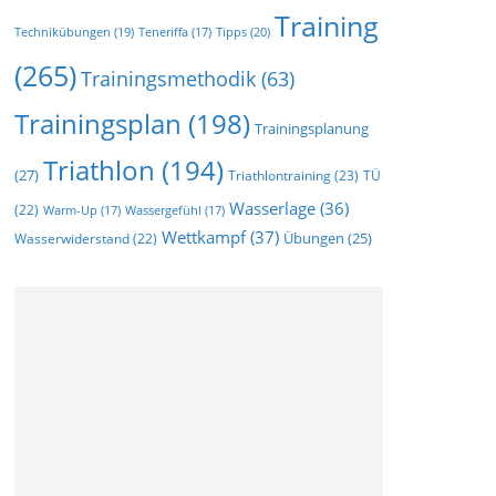
Training
Technikübungen
(19)
Tipps
(20)
Teneriffa
(17)
(265)
Trainingsmethodik
(63)
Trainingsplan
(198)
Trainingsplanung
Triathlon
(194)
(27)
Triathlontraining
(23)
TÜ
Wasserlage
(36)
(22)
Warm-Up
(17)
Wassergefühl
(17)
Wettkampf
(37)
Wasserwiderstand
(22)
Übungen
(25)