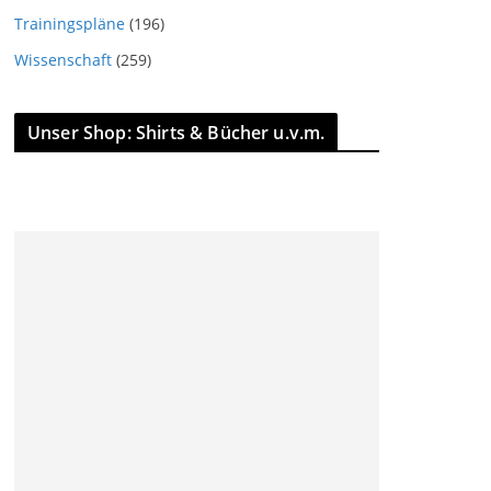
Trainingspläne
(196)
Wissenschaft
(259)
Unser Shop: Shirts & Bücher u.v.m.