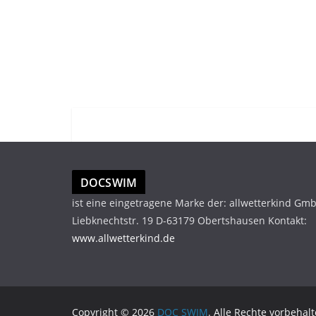
DOCSWIM
ist eine eingetragene Marke der: allwetterkind Gm
Liebknechtstr. 19 D-63179 Obertshausen Kontakt:
www.allwetterkind.de
Copyright © 2026
DOC SWIM
. Alle Rechte vorbehalt