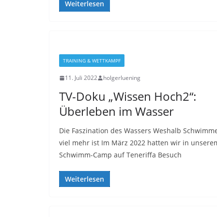
Weiterlesen
TRAINING & WETTKAMPF
11. Juli 2022
holgerluening
TV-Doku „Wissen Hoch2“:
Überleben im Wasser
Die Faszination des Wassers Weshalb Schwimm
viel mehr ist Im März 2022 hatten wir in unsere
Schwimm-Camp auf Teneriffa Besuch
Weiterlesen