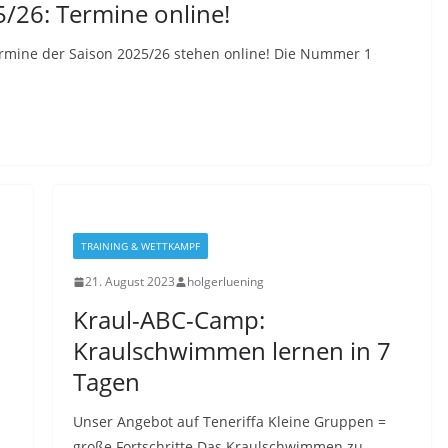
26: Termine online!
ine der Saison 2025/26 stehen online! Die Nummer 1
TRAINING & WETTKAMPF
21. August 2023
holgerluening
Kraul-ABC-Camp:
Kraulschwimmen lernen in 7
Tagen
Unser Angebot auf Teneriffa Kleine Gruppen =
große Fortschritte Das Kraulschwimmen zu