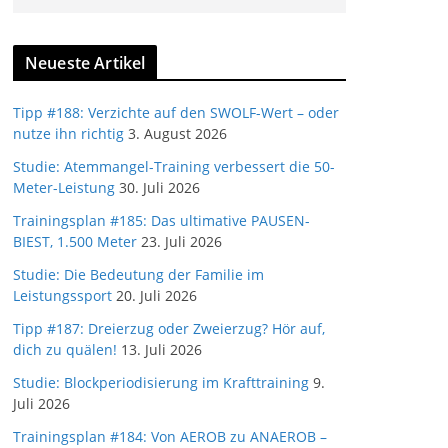
Neueste Artikel
Tipp #188: Verzichte auf den SWOLF-Wert – oder
nutze ihn richtig
3. August 2026
Studie: Atemmangel-Training verbessert die 50-
Meter-Leistung
30. Juli 2026
Trainingsplan #185: Das ultimative PAUSEN-
BIEST, 1.500 Meter
23. Juli 2026
Studie: Die Bedeutung der Familie im
Leistungssport
20. Juli 2026
Tipp #187: Dreierzug oder Zweierzug? Hör auf,
dich zu quälen!
13. Juli 2026
Studie: Blockperiodisierung im Krafttraining
9.
Juli 2026
Trainingsplan #184: Von AEROB zu ANAEROB –