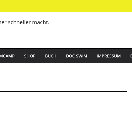
er schneller macht.
MCAMP
SHOP
BUCH
DOC SWIM
IMPRESSUM