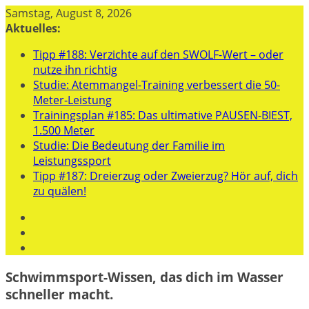
Zum
Samstag, August 8, 2026
Inhalt
Aktuelles:
springen
Tipp #188: Verzichte auf den SWOLF-Wert – oder
nutze ihn richtig
Studie: Atemmangel-Training verbessert die 50-
Meter-Leistung
Trainingsplan #185: Das ultimative PAUSEN-BIEST,
1.500 Meter
Studie: Die Bedeutung der Familie im
Leistungssport
Tipp #187: Dreierzug oder Zweierzug? Hör auf, dich
zu quälen!
Schwimmsport-Wissen, das dich im Wasser
schneller macht.