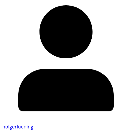
holgerluening