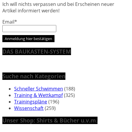
Ich will nichts verpassen und bei Erscheinen neuer
Artikel informiert werden!
Email*
DAS BAUKASTEN-SYSTEM
Suche nach Kategorien
Schneller Schwimmen
(188)
Training & Wettkampf
(325)
Trainingspläne
(196)
Wissenschaft
(259)
Unser Shop: Shirts & Bücher u.v.m.