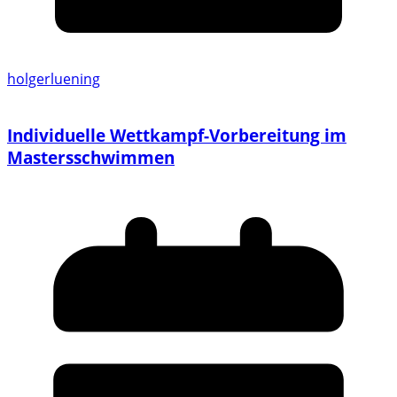
holgerluening
Individuelle Wettkampf-Vorbereitung im
Mastersschwimmen