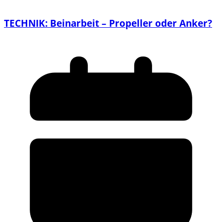
TECHNIK: Beinarbeit – Propeller oder Anker?