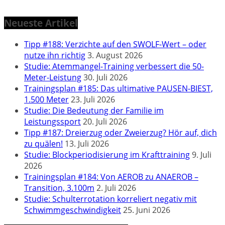
Neueste Artikel
Tipp #188: Verzichte auf den SWOLF-Wert – oder
nutze ihn richtig
3. August 2026
Studie: Atemmangel-Training verbessert die 50-
Meter-Leistung
30. Juli 2026
Trainingsplan #185: Das ultimative PAUSEN-BIEST,
1.500 Meter
23. Juli 2026
Studie: Die Bedeutung der Familie im
Leistungssport
20. Juli 2026
Tipp #187: Dreierzug oder Zweierzug? Hör auf, dich
zu quälen!
13. Juli 2026
Studie: Blockperiodisierung im Krafttraining
9. Juli
2026
Trainingsplan #184: Von AEROB zu ANAEROB –
Transition, 3.100m
2. Juli 2026
Studie: Schulterrotation korreliert negativ mit
Schwimmgeschwindigkeit
25. Juni 2026