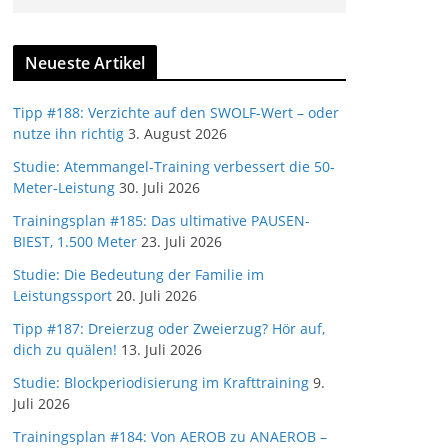
Neueste Artikel
Tipp #188: Verzichte auf den SWOLF-Wert – oder
nutze ihn richtig
3. August 2026
Studie: Atemmangel-Training verbessert die 50-
Meter-Leistung
30. Juli 2026
Trainingsplan #185: Das ultimative PAUSEN-
BIEST, 1.500 Meter
23. Juli 2026
Studie: Die Bedeutung der Familie im
Leistungssport
20. Juli 2026
Tipp #187: Dreierzug oder Zweierzug? Hör auf,
dich zu quälen!
13. Juli 2026
Studie: Blockperiodisierung im Krafttraining
9.
Juli 2026
Trainingsplan #184: Von AEROB zu ANAEROB –