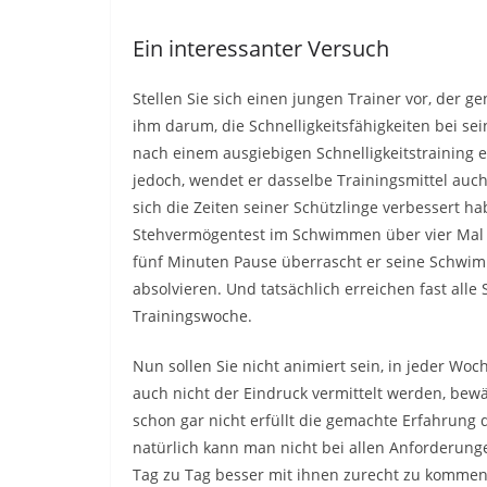
Ein interessanter Versuch
Stellen Sie sich einen jungen Trainer vor, der ge
ihm darum, die Schnelligkeitsfähigkeiten bei s
nach einem ausgiebigen Schnelligkeitstraining e
jedoch, wendet er dasselbe Trainingsmittel auch
sich die Zeiten seiner Schützlinge verbessert ha
Stehvermögentest im Schwimmen über vier Mal
fünf Minuten Pause überrascht er seine Schwimm
absolvieren. Und tatsächlich erreichen fast all
Trainingswoche.
Nun sollen Sie nicht animiert sein, in jeder W
auch nicht der Eindruck vermittelt werden, be
schon gar nicht erfüllt die gemachte Erfahrung
natürlich kann man nicht bei allen Anforderunge
Tag zu Tag besser mit ihnen zurecht zu kommen 