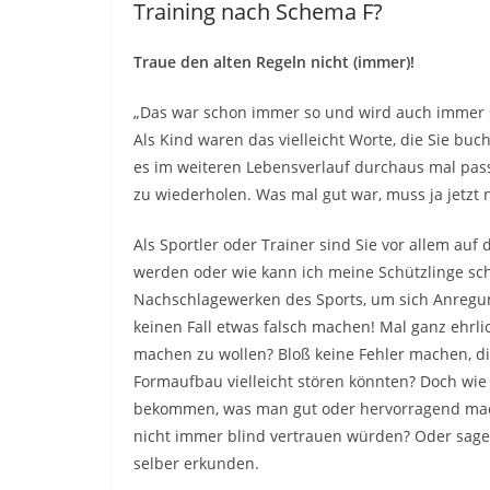
Training nach Schema F?
Traue den alten Regeln nicht (immer)!
„Das war schon immer so und wird auch immer s
Als Kind waren das vielleicht Worte, die Sie bu
es im weiteren Lebensverlauf durchaus mal passi
zu wiederholen. Was mal gut war, muss ja jetzt n
Als Sportler oder Trainer sind Sie vor allem au
werden oder wie kann ich meine Schützlinge sc
Nachschlagewerken des Sports, um sich Anregung
keinen Fall etwas falsch machen! Mal ganz ehrlic
machen zu wollen? Bloß keine Fehler machen, die
Formaufbau vielleicht stören könnten? Doch wie
bekommen, was man gut oder hervorragend mac
nicht immer blind vertrauen würden? Oder sagen
selber erkunden.