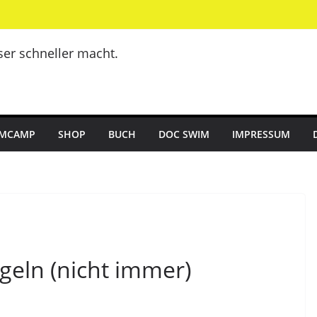
er schneller macht.
MCAMP
SHOP
BUCH
DOC SWIM
IMPRESSUM
geln (nicht immer)