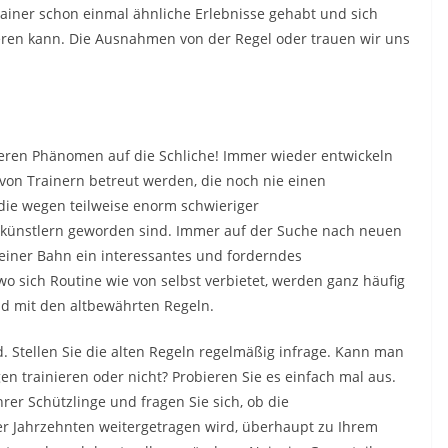
rainer schon einmal ähnliche Erlebnisse gehabt und sich
eren kann. Die Ausnahmen von der Regel oder trauen wir uns
ren Phänomen auf die Schliche! Immer wieder entwickeln
e von Trainern betreut werden, die noch nie einen
, die wegen teilweise enorm schwieriger
skünstlern geworden sind. Immer auf der Suche nach neuen
 einer Bahn ein interessantes und forderndes
 sich Routine wie von selbst verbietet, werden ganz häufig
nd mit den altbewährten Regeln.
. Stellen Sie die alten Regeln regelmäßig infrage. Kann man
en trainieren oder nicht? Probieren Sie es einfach mal aus.
rer Schützlinge und fragen Sie sich, ob die
vier Jahrzehnten weitergetragen wird, überhaupt zu Ihrem