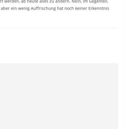
t werden, ab heute alles zu ändern. Nein, im Gegenteil.
 aber ein wenig Auffrischung hat noch keiner Erkenntnis