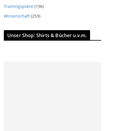
Trainingspläne
(196)
Wissenschaft
(259)
Unser Shop: Shirts & Bücher u.v.m.