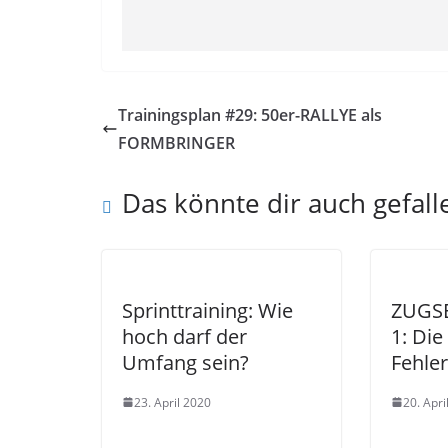
Trainingsplan #29: 50er-RALLYE als
FORMBRINGER
Das könnte dir auch gefall
Sprinttraining: Wie
ZUGSE
hoch darf der
1: Die
Umfang sein?
Fehler
23. April 2020
20. Apri