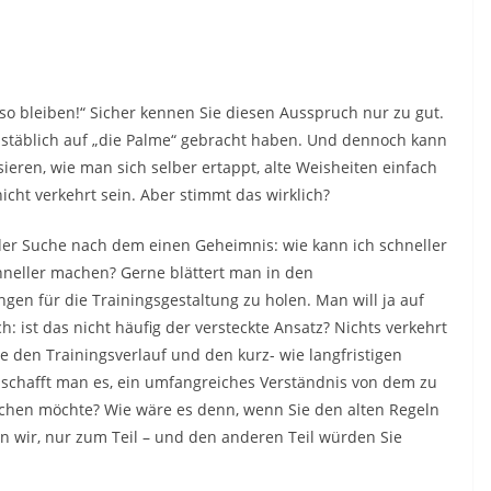
o bleiben!“ Sicher kennen Sie diesen Ausspruch nur zu gut.
chstäblich auf „die Palme“ gebracht haben. Und dennoch kann
eren, wie man sich selber ertappt, alte Weisheiten einfach
icht verkehrt sein. Aber stimmt das wirklich?
f der Suche nach dem einen Geheimnis: wie kann ich schneller
hneller machen? Gerne blättert man in den
en für die Trainingsgestaltung zu holen. Man will ja auf
h: ist das nicht häufig der versteckte Ansatz? Nichts verkehrt
 den Trainingsverlauf und den kurz- wie langfristigen
 schafft man es, ein umfangreiches Verständnis von dem zu
hen möchte? Wie wäre es denn, wenn Sie den alten Regeln
 wir, nur zum Teil – und den anderen Teil würden Sie