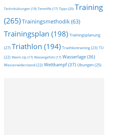
Training
Technikübungen
(19)
Tipps
(20)
Teneriffa
(17)
(265)
Trainingsmethodik
(63)
Trainingsplan
(198)
Trainingsplanung
Triathlon
(194)
(27)
Triathlontraining
(23)
TÜ
Wasserlage
(36)
(22)
Warm-Up
(17)
Wassergefühl
(17)
Wettkampf
(37)
Wasserwiderstand
(22)
Übungen
(25)