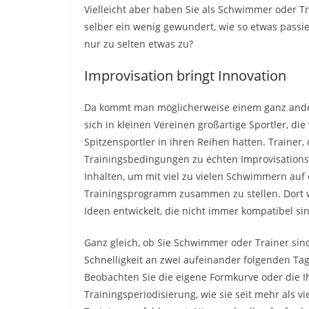
Vielleicht aber haben Sie als Schwimmer oder T
selber ein wenig gewundert, wie so etwas passi
nur zu selten etwas zu?
Improvisation bringt Innovation
Da kommt man möglicherweise einem ganz ande
sich in kleinen Vereinen großartige Sportler, di
Spitzensportler in ihren Reihen hatten. Trainer
Trainingsbedingungen zu echten Improvisation
Inhalten, um mit viel zu vielen Schwimmern auf
Trainingsprogramm zusammen zu stellen. Dort wo
Ideen entwickelt, die nicht immer kompatibel si
Ganz gleich, ob Sie Schwimmer oder Trainer sind
Schnelligkeit an zwei aufeinander folgenden Tag
Beobachten Sie die eigene Formkurve oder die Ih
Trainingsperiodisierung, wie sie seit mehr als 