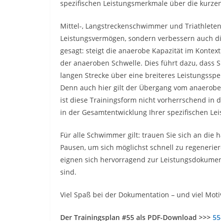
spezifischen Leistungsmerkmale über die kurzen
Mittel-, Langstreckenschwimmer und Triathleten
Leistungsvermögen, sondern verbessern auch di
gesagt: steigt die anaerobe Kapazität im Kontext
der anaeroben Schwelle. Dies führt dazu, dass S
langen Strecke über eine breiteres Leistungss
Denn auch hier gilt der Übergang vom anaerobe
ist diese Trainingsform nicht vorherrschend in d
in der Gesamtentwicklung Ihrer spezifischen Lei
Für alle Schwimmer gilt: trauen Sie sich an die
Pausen, um sich möglichst schnell zu regenerie
eignen sich hervorragend zur Leistungsdokument
sind.
Viel Spaß bei der Dokumentation – und viel Moti
Der Trainingsplan #55 als PDF-Download >>>
55