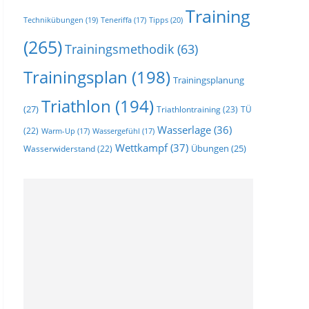
Training
Technikübungen
(19)
Tipps
(20)
Teneriffa
(17)
(265)
Trainingsmethodik
(63)
Trainingsplan
(198)
Trainingsplanung
Triathlon
(194)
(27)
Triathlontraining
(23)
TÜ
Wasserlage
(36)
(22)
Warm-Up
(17)
Wassergefühl
(17)
Wettkampf
(37)
Wasserwiderstand
(22)
Übungen
(25)