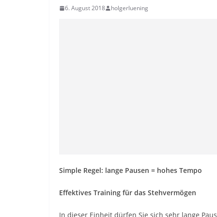
6. August 2018
holgerluening
Simple Regel: lange Pausen = hohes Tempo
Effektives Training für das Stehvermögen
In dieser Einheit dürfen Sie sich sehr lange Pa