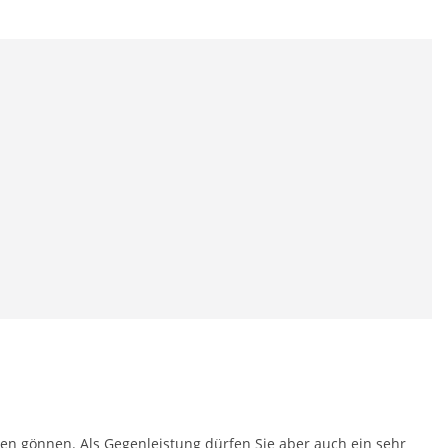
usen gönnen. Als Gegenleistung dürfen Sie aber auch ein sehr