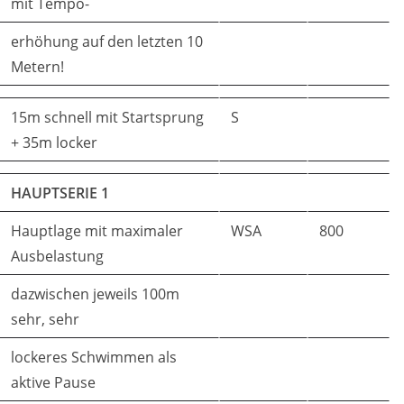
mit Tempo-
erhöhung auf den letzten 10
Metern!
15m schnell mit Startsprung
S
+ 35m locker
HAUPTSERIE 1
Hauptlage mit maximaler
WSA
800
Ausbelastung
dazwischen jeweils 100m
sehr, sehr
lockeres Schwimmen als
aktive Pause