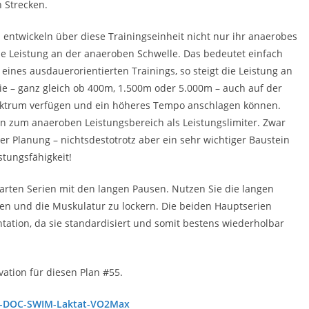
 Strecken.
 entwickeln über diese Trainingseinheit nicht nur ihr anaerobes
e Leistung an der anaeroben Schwelle. Das bedeutet einfach
 eines ausdauerorientierten Trainings, so steigt die Leistung an
ie – ganz gleich ob 400m, 1.500m oder 5.000m – auch auf der
pektrum verfügen und ein höheres Tempo anschlagen können.
n zum anaeroben Leistungsbereich als Leistungslimiter. Zwar
er Planung – nichtsdestotrotz aber ein sehr wichtiger Baustein
stungsfähigkeit!
 harten Serien mit den langen Pausen. Nutzen Sie die langen
ren und die Muskulatur zu lockern. Die beiden Hauptserien
ation, da sie standardisiert und somit bestens wiederholbar
vation für diesen Plan #55.
-DOC-SWIM-Laktat-VO2Max