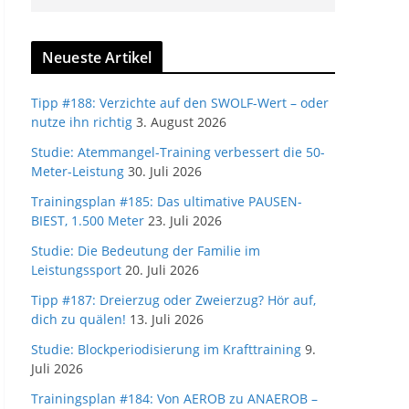
Neueste Artikel
Tipp #188: Verzichte auf den SWOLF-Wert – oder
nutze ihn richtig
3. August 2026
Studie: Atemmangel-Training verbessert die 50-
Meter-Leistung
30. Juli 2026
Trainingsplan #185: Das ultimative PAUSEN-
BIEST, 1.500 Meter
23. Juli 2026
Studie: Die Bedeutung der Familie im
Leistungssport
20. Juli 2026
Tipp #187: Dreierzug oder Zweierzug? Hör auf,
dich zu quälen!
13. Juli 2026
Studie: Blockperiodisierung im Krafttraining
9.
Juli 2026
Trainingsplan #184: Von AEROB zu ANAEROB –