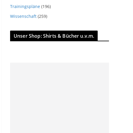
Trainingspläne
(196)
Wissenschaft
(259)
Unser Shop: Shirts & Bücher u.v.m.