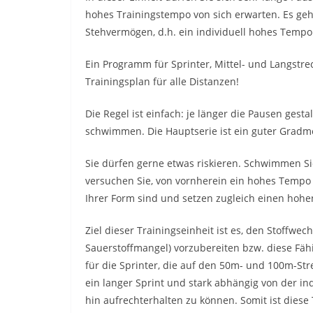
hohes Trainingstempo von sich erwarten. Es ge
Stehvermögen, d.h. ein individuell hohes Tempo
Ein Programm für Sprinter, Mittel- und Langstre
Trainingsplan für alle Distanzen!
Die Regel ist einfach: je länger die Pausen gesta
schwimmen. Die Hauptserie ist ein guter Gradme
Sie dürfen gerne etwas riskieren. Schwimmen S
versuchen Sie, von vornherein ein hohes Tempo 
Ihrer Form sind und setzen zugleich einen hohen
Ziel dieser Trainingseinheit ist es, den Stoffwe
Sauerstoffmangel) vorzubereiten bzw. diese Fäh
für die Sprinter, die auf den 50m- und 100m-S
ein langer Sprint und stark abhängig von der i
hin aufrechterhalten zu können. Somit ist diese