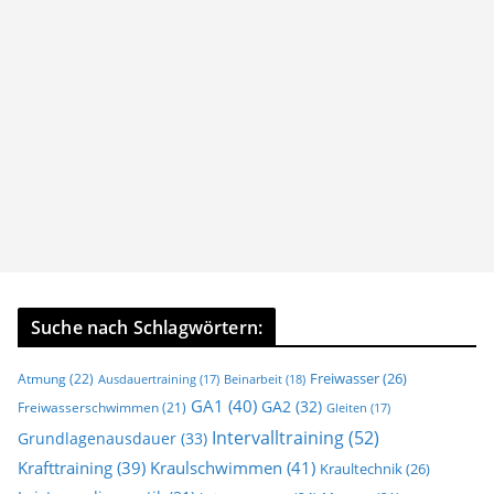
Suche nach Schlagwörtern:
Freiwasser
(26)
Atmung
(22)
Beinarbeit
(18)
Ausdauertraining
(17)
GA1
(40)
GA2
(32)
Freiwasserschwimmen
(21)
Gleiten
(17)
Intervalltraining
(52)
Grundlagenausdauer
(33)
Krafttraining
(39)
Kraulschwimmen
(41)
Kraultechnik
(26)