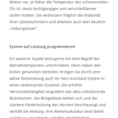
Motors vor. Je höher die Temperatur des schmierenden
Öls ist, desto leichtgängiger und verschleißärmer
laufen Kolben. Sie verbessern folglich die Viskosität
ihrer Gelenkschmiere und arbeiten auch dort deutlich
„reibungsloser“.
System auf Leistung programmieren
Ein weiterer Aspekt wird gerne mit dem Begriff der
Betriebstemperatur umschrieben. Denn neben den
bisher genannten Vorteilen, bringen Sie durch eine
aktive Vorbereitung auch Ihr Herz-Kreislauf-System in
einen verbesserten Zustand. Die erhöhte
Herzmuskeltätigkeit vergrößert das aktiv zirkulierende
Blutvolumen. Die Blutgefässe weiten sich und die
stärkere Förderleistung des Herzens beschleunigt und
vertieft die Atmung. Ihre Atemmuskulatur wird damit
auf die zu erwartende, erhöhte Atemtätigkeit