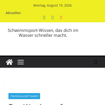
Zum
Montag, August 10, 2026
Inhalt
Aktuelles:
springen
Schwimmsport-Wissen, das dich im
Wasser schneller macht.
TRAINING & WETTKAMPF