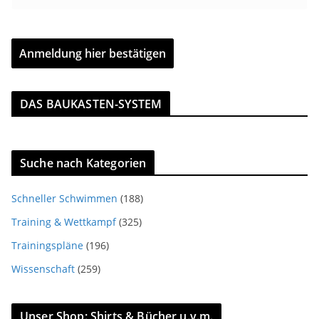
DAS BAUKASTEN-SYSTEM
Suche nach Kategorien
Schneller Schwimmen
(188)
Training & Wettkampf
(325)
Trainingspläne
(196)
Wissenschaft
(259)
Unser Shop: Shirts & Bücher u.v.m.