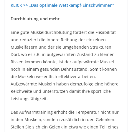
KLICK >> „Das optimale Wettkampf-Einschwimmen“
Durchblutung und mehr
Eine gute Muskeldurchblutung fördert die Flexibilität
und reduziert die innere Reibung der einzelnen
Muskelfasern und der sie umgebenden Strukturen.
Dort, wo es z.B. in aufgewärmten Zustand zu kleinen
Rissen kommen könnte, ist der aufgewärmte Muskel
noch in einem gesunden Dehnzustand. Somit können
die Muskeln wesentlich effektiver arbeiten.
Aufgewärmte Muskeln haben demzufolge eine höhere
Reichweite und unterstützen damit Ihre sportliche
Leistungsfähigkeit.
Das Aufwärmtraining erhöht die Temperatur nicht nur
in den Muskeln, sondern zusätzlich in den Gelenken.
Stellen Sie sich ein Gelenk in etwa wie einen Teil eines