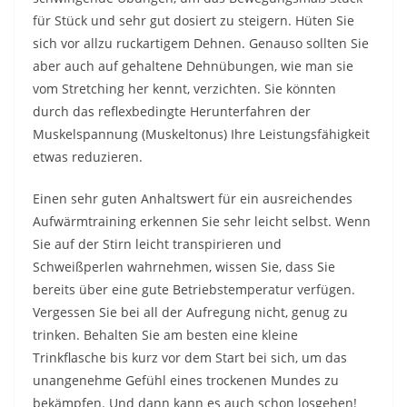
für Stück und sehr gut dosiert zu steigern. Hüten Sie
sich vor allzu ruckartigem Dehnen. Genauso sollten Sie
aber auch auf gehaltene Dehnübungen, wie man sie
vom Stretching her kennt, verzichten. Sie könnten
durch das reflexbedingte Herunterfahren der
Muskelspannung (Muskeltonus) Ihre Leistungsfähigkeit
etwas reduzieren.
Einen sehr guten Anhaltswert für ein ausreichendes
Aufwärmtraining erkennen Sie sehr leicht selbst. Wenn
Sie auf der Stirn leicht transpirieren und
Schweißperlen wahrnehmen, wissen Sie, dass Sie
bereits über eine gute Betriebstemperatur verfügen.
Vergessen Sie bei all der Aufregung nicht, genug zu
trinken. Behalten Sie am besten eine kleine
Trinkflasche bis kurz vor dem Start bei sich, um das
unangenehme Gefühl eines trockenen Mundes zu
bekämpfen. Und dann kann es auch schon losgehen!