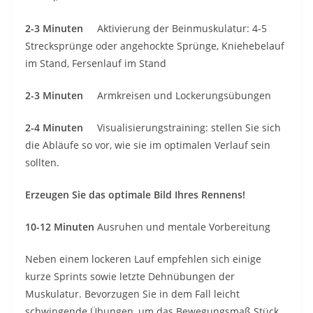
2-3 Minuten
Aktivierung der Beinmuskulatur: 4-5
Strecksprünge oder angehockte Sprünge, Kniehebelauf
im Stand, Fersenlauf im Stand
2-3 Minuten
Armkreisen und Lockerungsübungen
2-4 Minuten
Visualisierungstraining: stellen Sie sich
die Abläufe so vor, wie sie im optimalen Verlauf sein
sollten.
Erzeugen Sie das optimale Bild Ihres Rennens!
10-12 Minuten
Ausruhen und mentale Vorbereitung
Neben einem lockeren Lauf empfehlen sich einige
kurze Sprints sowie letzte Dehnübungen der
Muskulatur. Bevorzugen Sie in dem Fall leicht
schwingende Übungen, um das Bewegungsmaß Stück