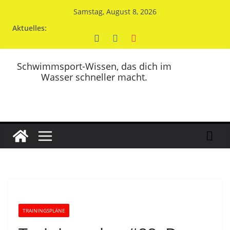
Zum
Samstag, August 8, 2026
Inhalt
Aktuelles:
springen
Schwimmsport-Wissen, das dich im
Wasser schneller macht.
TRAININGSPLÄNE