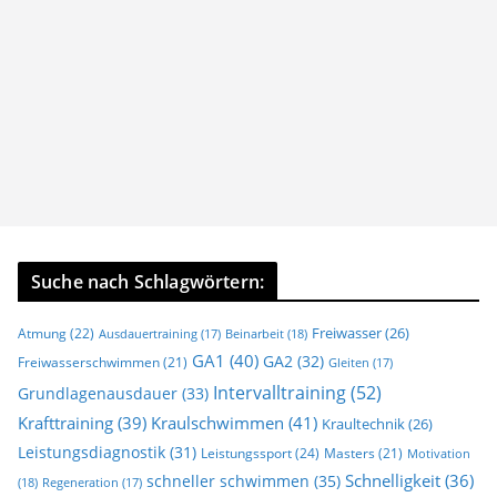
Suche nach Schlagwörtern:
Freiwasser
(26)
Atmung
(22)
Beinarbeit
(18)
Ausdauertraining
(17)
GA1
(40)
GA2
(32)
Freiwasserschwimmen
(21)
Gleiten
(17)
Intervalltraining
(52)
Grundlagenausdauer
(33)
Krafttraining
(39)
Kraulschwimmen
(41)
Kraultechnik
(26)
Leistungsdiagnostik
(31)
Leistungssport
(24)
Masters
(21)
Motivation
Schnelligkeit
(36)
schneller schwimmen
(35)
(18)
Regeneration
(17)