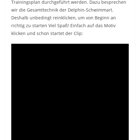
Trainingsplan durchgeführt werden. Dazu besprechen
wir die Gesamttechnik der Delphin-Schwimmart.
Deshalb unbedingt reinklicken, um von Beginn an
richtig zu starten Viel Spaß! Einfach auf das Motiv
klicken und schon startet der Clip: