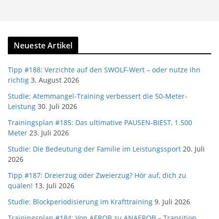
Neueste Artikel
Tipp #188: Verzichte auf den SWOLF-Wert – oder nutze ihn
richtig
3. August 2026
Studie: Atemmangel-Training verbessert die 50-Meter-
Leistung
30. Juli 2026
Trainingsplan #185: Das ultimative PAUSEN-BIEST, 1.500
Meter
23. Juli 2026
Studie: Die Bedeutung der Familie im Leistungssport
20. Juli
2026
Tipp #187: Dreierzug oder Zweierzug? Hör auf, dich zu
quälen!
13. Juli 2026
Studie: Blockperiodisierung im Krafttraining
9. Juli 2026
Trainingsplan #184: Von AEROB zu ANAEROB – Transition,