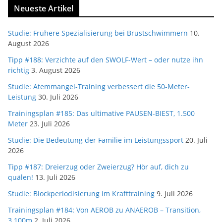
Neueste Artikel
Studie: Frühere Spezialisierung bei Brustschwimmern
10.
August 2026
Tipp #188: Verzichte auf den SWOLF-Wert – oder nutze ihn
richtig
3. August 2026
Studie: Atemmangel-Training verbessert die 50-Meter-
Leistung
30. Juli 2026
Trainingsplan #185: Das ultimative PAUSEN-BIEST, 1.500
Meter
23. Juli 2026
Studie: Die Bedeutung der Familie im Leistungssport
20. Juli
2026
Tipp #187: Dreierzug oder Zweierzug? Hör auf, dich zu
quälen!
13. Juli 2026
Studie: Blockperiodisierung im Krafttraining
9. Juli 2026
Trainingsplan #184: Von AEROB zu ANAEROB – Transition,
3.100m
2. Juli 2026