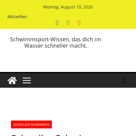
Zum
Montag, August 10, 2026
Inhalt
Aktuelles:
springen
Schwimmsport-Wissen, das dich im
Wasser schneller macht.
SCHNELLER SCHWIMMEN