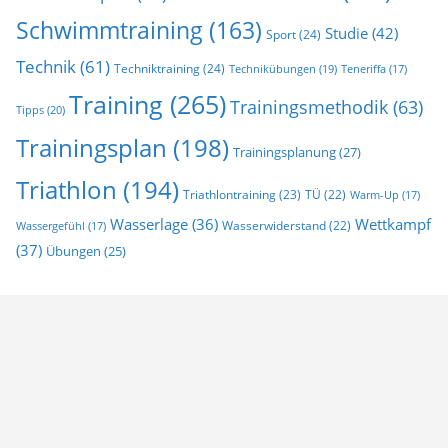
Schwimmtraining
(163)
Studie
(42)
Sport
(24)
Technik
(61)
Techniktraining
(24)
Technikübungen
(19)
Teneriffa
(17)
Training
(265)
Trainingsmethodik
(63)
Tipps
(20)
Trainingsplan
(198)
Trainingsplanung
(27)
Triathlon
(194)
Triathlontraining
(23)
TÜ
(22)
Warm-Up
(17)
Wasserlage
(36)
Wettkampf
Wasserwiderstand
(22)
Wassergefühl
(17)
(37)
Übungen
(25)