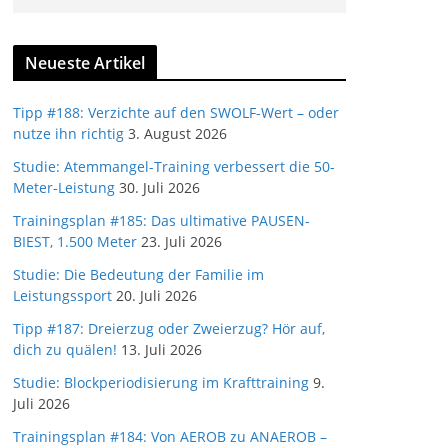
Neueste Artikel
Tipp #188: Verzichte auf den SWOLF-Wert – oder
nutze ihn richtig
3. August 2026
Studie: Atemmangel-Training verbessert die 50-
Meter-Leistung
30. Juli 2026
Trainingsplan #185: Das ultimative PAUSEN-
BIEST, 1.500 Meter
23. Juli 2026
Studie: Die Bedeutung der Familie im
Leistungssport
20. Juli 2026
Tipp #187: Dreierzug oder Zweierzug? Hör auf,
dich zu quälen!
13. Juli 2026
Studie: Blockperiodisierung im Krafttraining
9.
Juli 2026
Trainingsplan #184: Von AEROB zu ANAEROB –