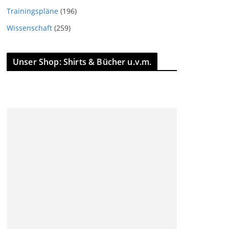
Trainingspläne
(196)
Wissenschaft
(259)
Unser Shop: Shirts & Bücher u.v.m.