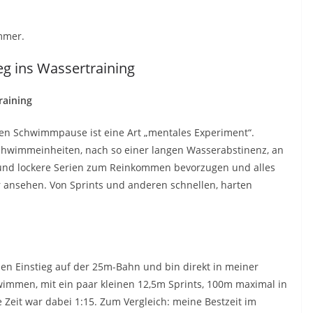
mmer.
eg ins Wassertraining
raining
en Schwimmpause ist eine Art „mentales Experiment“.
chwimmeinheiten, nach so einer langen Wasserabstinenz, an
 und lockere Serien zum Reinkommen bevorzugen und alles
 ansehen. Von Sprints und anderen schnellen, harten
len Einstieg auf der 25m-Bahn und bin direkt in meiner
immen, mit ein paar kleinen 12,5m Sprints, 100m maximal in
it war dabei 1:15. Zum Vergleich: meine Bestzeit im