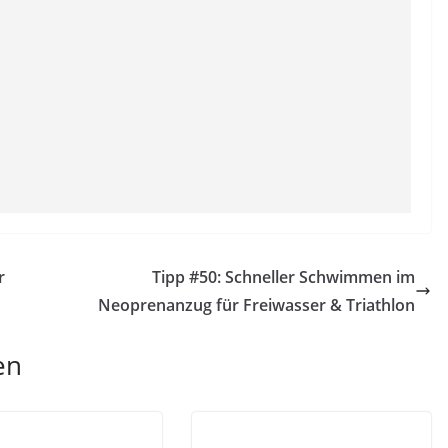
r
Tipp #50: Schneller Schwimmen im
Neoprenanzug für Freiwasser & Triathlon
en