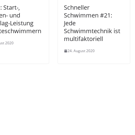
: Start-,
Schneller
n- und
Schwimmen #21:
lag-Leistung
Jede
liteschwimmern
Schwimmtechnik ist
multifaktoriell
ust 2020
24. August 2020