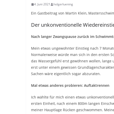
4. Juni 2021
holgerluening
Ein Gastbeitrag von Martin Klein, Mastersschwi
Der unkonventionelle Wiedereinsti
Nach langer Zwangspause zurück im Schwimmt
Mein etwas ungewohnter Einstieg nach 7 Monat
Normalerweise würde man sich in den ersten S
das Wassergefühl erst gewöhnen wollen, lange
erst unter einem gewissen Grundlagencharakter
Sachen wäre eigentlich sogar abzuraten.
Mal etwas anderes probieren: Auftaktrennen
Ich wählte für mich einen etwas unkonventionel
ersten Einheit, nach einem 800m langen Einschw
meiner Hauptlage Rücken geschwommen. Meine Ze