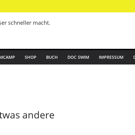
er schneller macht.
MCAMP
SHOP
BUCH
DOC SWIM
IMPRESSUM
etwas andere