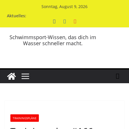
Zum
Sonntag, August 9, 2026
Inhalt
Aktuelles:
springen
Schwimmsport-Wissen, das dich im
Wasser schneller macht.
TRAININGSPLÄNE