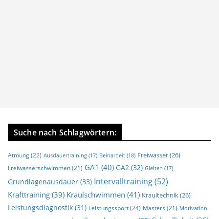
Suche nach Schlagwörtern:
Freiwasser
(26)
Atmung
(22)
Beinarbeit
(18)
Ausdauertraining
(17)
GA1
(40)
GA2
(32)
Freiwasserschwimmen
(21)
Gleiten
(17)
Intervalltraining
(52)
Grundlagenausdauer
(33)
Krafttraining
(39)
Kraulschwimmen
(41)
Kraultechnik
(26)
Leistungsdiagnostik
(31)
Leistungssport
(24)
Masters
(21)
Motivation