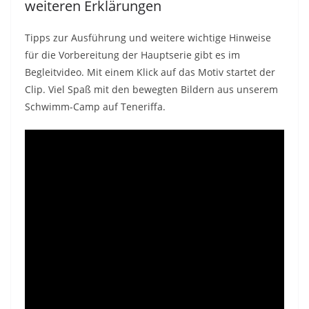
weiteren Erklärungen
Tipps zur Ausführung und weitere wichtige Hinweise
für die Vorbereitung der Hauptserie gibt es im
Begleitvideo. Mit einem Klick auf das Motiv startet der
Clip. Viel Spaß mit den bewegten Bildern aus unserem
Schwimm-Camp auf Teneriffa.