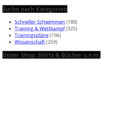
Suche nach Kategorien
Schneller Schwimmen
(188)
Training & Wettkampf
(325)
Trainingspläne
(196)
Wissenschaft
(259)
Unser Shop: Shirts & Bücher u.v.m.