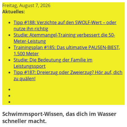
Zum
Freitag, August 7, 2026
Inhalt
Aktuelles:
springen
Tipp #188: Verzichte auf den SWOLF-Wert – oder
nutze ihn richtig
Studie: Atemmangel-Training verbessert die 50-
Meter-Leistung
Trainingsplan #185: Das ultimative PAUSEN-BIEST,
1.500 Meter
Studie: Die Bedeutung der Familie im
Leistungssport
Tipp #187: Dreierzug oder Zweierzug? Hör auf, dich
zu quälen!
Schwimmsport-Wissen, das dich im Wasser
schneller macht.