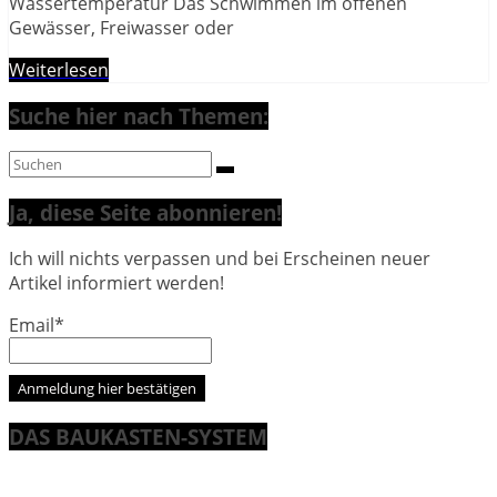
Wassertemperatur Das Schwimmen im offenen
Gewässer, Freiwasser oder
Weiterlesen
Suche hier nach Themen:
Ja, diese Seite abonnieren!
Ich will nichts verpassen und bei Erscheinen neuer
Artikel informiert werden!
Email*
DAS BAUKASTEN-SYSTEM