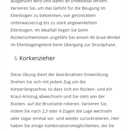
ausgeführt wird und damit an Effektivität verliert.
Variieren Sie, um das Gefühl für die Beugung im
Ellenbogen zu bekommen, von gestrecktem
Unterwasserzug bis zu stark angewinkeltem
Ellenbogen. Im Idealfall liegen Sie beim
Rückenschwimmen ungefähr bei einem 90-Grad-Winkel
im Ellenbogengelenk beim Übergang zur Druckphase.
Korkenzieher
Diese Übung dient der koordinativen Entwicklung.
Drehen Sie sich mit jedem Zug um die
Körperlängsachse, so dass sich ein Rücken- und ein
Kraul-Armzug abwechseln und Sie stets von der
Rücken- auf die Brustseite rotieren. Variieren Sie,
indem Sie nach 2,3 oder 4 Zügen die Lage wechseln
oder sogar einmal vor- und wieder zurückrotieren. Hier
haben Sie einige Kombinationsmöglichkeiten, die Sie