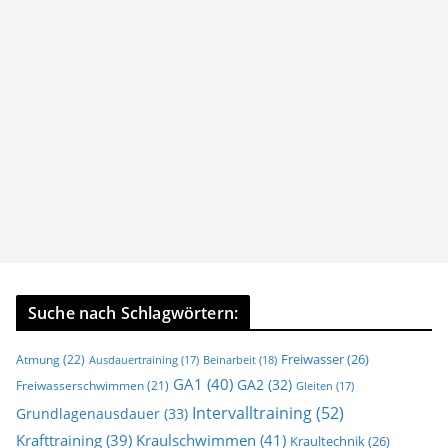
Suche nach Schlagwörtern:
Freiwasser
(26)
Atmung
(22)
Beinarbeit
(18)
Ausdauertraining
(17)
GA1
(40)
GA2
(32)
Freiwasserschwimmen
(21)
Gleiten
(17)
Intervalltraining
(52)
Grundlagenausdauer
(33)
Krafttraining
(39)
Kraulschwimmen
(41)
Kraultechnik
(26)