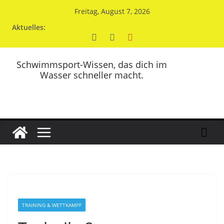
Zum
Freitag, August 7, 2026
Inhalt
Aktuelles:
springen
Schwimmsport-Wissen, das dich im
Wasser schneller macht.
TRAINING & WETTKAMPF