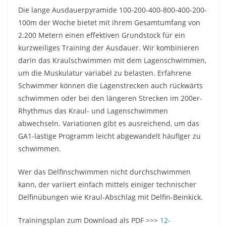
Die lange Ausdauerpyramide 100-200-400-800-400-200-
100m der Woche bietet mit ihrem Gesamtumfang von
2.200 Metern einen effektiven Grundstock für ein
kurzweiliges Training der Ausdauer. Wir kombinieren
darin das Kraulschwimmen mit dem Lagenschwimmen,
um die Muskulatur variabel zu belasten. Erfahrene
Schwimmer können die Lagenstrecken auch rückwärts
schwimmen oder bei den längeren Strecken im 200er-
Rhythmus das Kraul- und Lagenschwimmen
abwechseln. Variationen gibt es ausreichend, um das
GA1-lastige Programm leicht abgewandelt häufiger zu
schwimmen.
Wer das Delfinschwimmen nicht durchschwimmen
kann, der variiert einfach mittels einiger technischer
Delfinübungen wie Kraul-Abschlag mit Delfin-Beinkick.
Trainingsplan zum Download als PDF >>>
12-