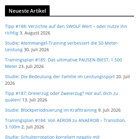
Neueste Artikel
Tipp #188: Verzichte auf den SWOLF-Wert – oder nutze ihn
richtig
3. August 2026
Studie: Atemmangel-Training verbessert die 50-Meter-
Leistung
30. Juli 2026
Trainingsplan #185: Das ultimative PAUSEN-BIEST, 1.500
Meter
23. Juli 2026
Studie: Die Bedeutung der Familie im Leistungssport
20. Juli
2026
Tipp #187: Dreierzug oder Zweierzug? Hör auf, dich zu
quälen!
13. Juli 2026
Studie: Blockperiodisierung im Krafttraining
9. Juli 2026
Trainingsplan #184: Von AEROB zu ANAEROB – Transition,
3.100m
2. Juli 2026
Studie: Schulterrotation korreliert negativ mit