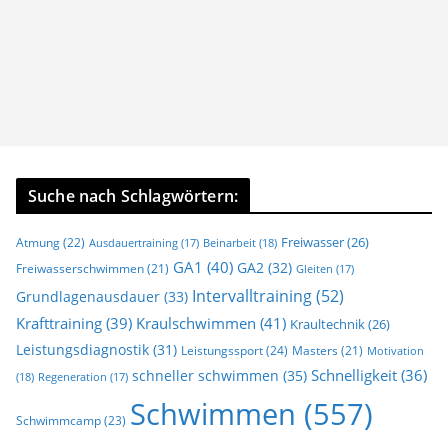
Suche nach Schlagwörtern:
Freiwasser
(26)
Atmung
(22)
Beinarbeit
(18)
Ausdauertraining
(17)
GA1
(40)
GA2
(32)
Freiwasserschwimmen
(21)
Gleiten
(17)
Intervalltraining
(52)
Grundlagenausdauer
(33)
Krafttraining
(39)
Kraulschwimmen
(41)
Kraultechnik
(26)
Leistungsdiagnostik
(31)
Leistungssport
(24)
Masters
(21)
Motivation
Schnelligkeit
(36)
schneller schwimmen
(35)
(18)
Regeneration
(17)
Schwimmen
(557)
Schwimmcamp
(23)