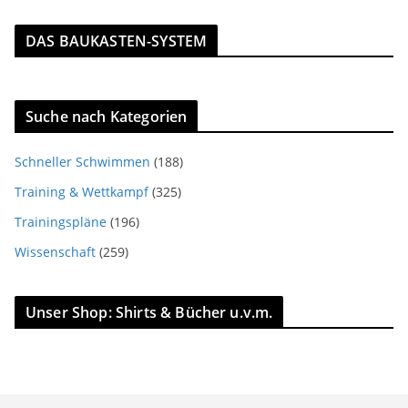
DAS BAUKASTEN-SYSTEM
Suche nach Kategorien
Schneller Schwimmen
(188)
Training & Wettkampf
(325)
Trainingspläne
(196)
Wissenschaft
(259)
Unser Shop: Shirts & Bücher u.v.m.