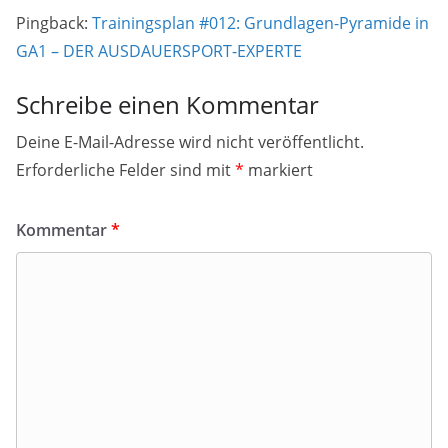
Pingback:
Trainingsplan #012: Grundlagen-Pyramide in
GA1 – DER AUSDAUERSPORT-EXPERTE
Schreibe einen Kommentar
Deine E-Mail-Adresse wird nicht veröffentlicht.
Erforderliche Felder sind mit
*
markiert
Kommentar
*