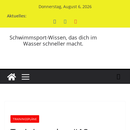
Zum
Donnerstag, August 6, 2026
Inhalt
Aktuelles:
springen
Schwimmsport-Wissen, das dich im
Wasser schneller macht.
TRAININGSPLÄNE