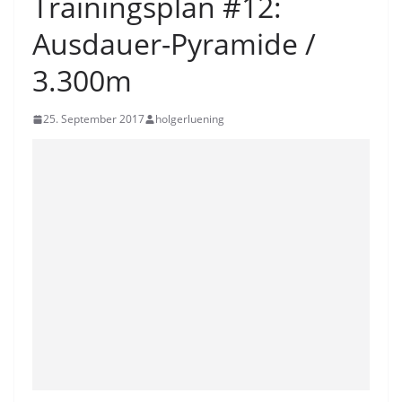
Trainingsplan #12:
Ausdauer-Pyramide /
3.300m
25. September 2017
holgerluening