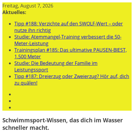
Zum
Freitag, August 7, 2026
Inhalt
Aktuelles:
springen
Tipp #188: Verzichte auf den SWOLF-Wert – oder
nutze ihn richtig
Studie: Atemmangel-Training verbessert die 50-
Meter-Leistung
Trainingsplan #185: Das ultimative PAUSEN-BIEST,
1.500 Meter
Studie: Die Bedeutung der Familie im
Leistungssport
Tipp #187: Dreierzug oder Zweierzug? Hör auf, dich
zu quälen!
Schwimmsport-Wissen, das dich im Wasser
schneller macht.