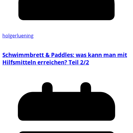
holgerluening
Schwimmbrett & Paddles: was kann man mit
Hilfsmitteln erreichen? Teil 2/2