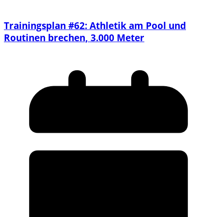
Trainingsplan #62: Athletik am Pool und
Routinen brechen, 3.000 Meter