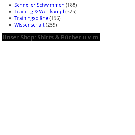
Schneller Schwimmen
(188)
Training & Wettkampf
(325)
Trainingspläne
(196)
Wissenschaft
(259)
Unser Shop: Shirts & Bücher u.v.m.