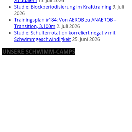
zu quälen!
13. Juli 2026
Studie: Blockperiodisierung im Krafttraining
9. Juli
2026
Trainingsplan #184: Von AEROB zu ANAEROB –
Transition, 3.100m
2. Juli 2026
Studie: Schulterrotation korreliert negativ mit
Schwimmgeschwindigkeit
25. Juni 2026
UNSERE SCHWIMM-CAMPS