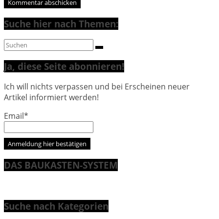
Suche hier nach Themen:
Ja, diese Seite abonnieren!
Ich will nichts verpassen und bei Erscheinen neuer
Artikel informiert werden!
Email*
DAS BAUKASTEN-SYSTEM
Suche nach Kategorien