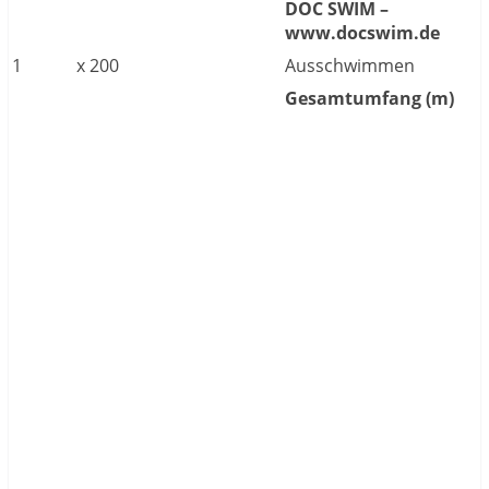
DOC SWIM –
www.docswim.de
1
x
200
Ausschwimmen
Gesamtumfang (m)