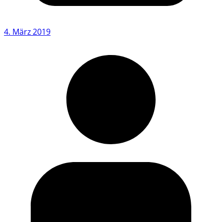
4. März 2019