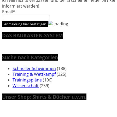
Ich will nichts verpassen und bei Erscheinen neuer Artikel
informiert werden!
Email*
DAS BAUKASTEN-SYSTEM
Suche nach Kategorien
Schneller Schwimmen
(188)
Training & Wettkampf
(325)
Trainingspläne
(196)
Wissenschaft
(259)
Unser Shop: Shirts & Bücher u.v.m.