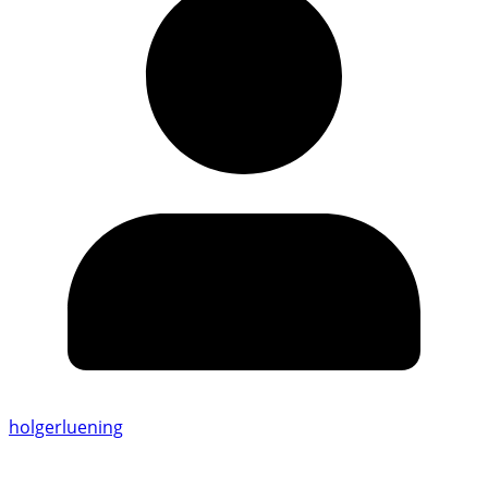
holgerluening