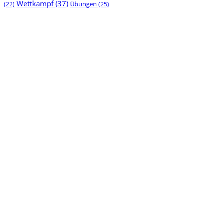
Wettkampf
(37)
(22)
Übungen
(25)