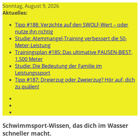
Zum
Sonntag, August 9, 2026
Inhalt
Aktuelles:
springen
Tipp #188: Verzichte auf den SWOLF-Wert – oder
nutze ihn richtig
Studie: Atemmangel-Training verbessert die 50-
Meter-Leistung
Trainingsplan #185: Das ultimative PAUSEN-BIEST,
1.500 Meter
Studie: Die Bedeutung der Familie im
Leistungssport
Tipp #187: Dreierzug oder Zweierzug? Hör auf, dich
zu quälen!
Schwimmsport-Wissen, das dich im Wasser
schneller macht.