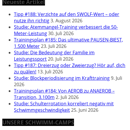
Neueste Artikel
Tipp #188: Verzichte auf den SWOLF-Wert – oder
nutze ihn richtig
3. August 2026
Studie: Atemmangel-Training verbessert die 50-
Meter-Leistung
30. Juli 2026
Trainingsplan #185: Das ultimative PAUSEN-BIEST,
1.500 Meter
23. Juli 2026
Studie: Die Bedeutung der Familie im
Leistungssport
20. Juli 2026
Tipp #187: Dreierzug oder Zweierzug? Hör auf, dich
zu quälen!
13. Juli 2026
Studie: Blockperiodisierung im Krafttraining
9. Juli
2026
Trainingsplan #184: Von AEROB zu ANAEROB –
Transition, 3.100m
2. Juli 2026
Studie: Schulterrotation korreliert negativ mit
Schwimmgeschwindigkeit
25. Juni 2026
UNSERE SCHWIMM-CAMPS