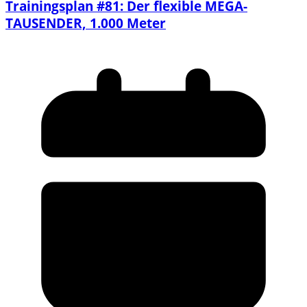
Trainingsplan #81: Der flexible MEGA-
TAUSENDER, 1.000 Meter