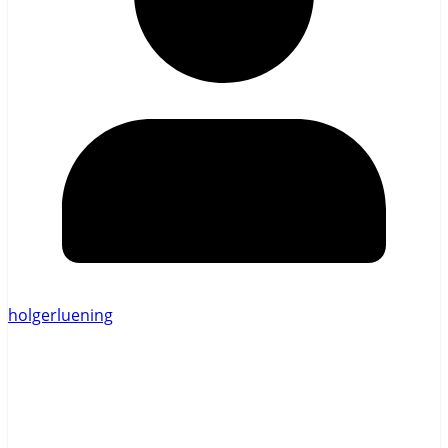
holgerluening