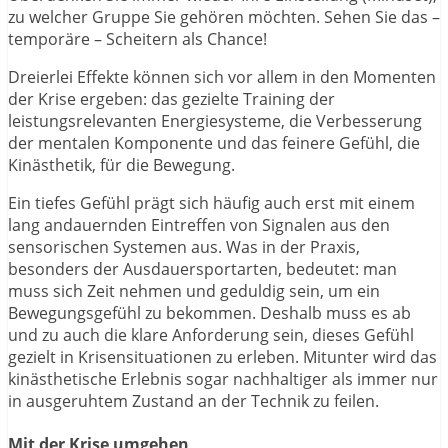
zu welcher Gruppe Sie gehören möchten. Sehen Sie das –
temporäre – Scheitern als Chance!
Dreierlei Effekte können sich vor allem in den Momenten
der Krise ergeben: das gezielte Training der
leistungsrelevanten Energiesysteme, die Verbesserung
der mentalen Komponente und das feinere Gefühl, die
Kinästhetik, für die Bewegung.
Ein tiefes Gefühl prägt sich häufig auch erst mit einem
lang andauernden Eintreffen von Signalen aus den
sensorischen Systemen aus. Was in der Praxis,
besonders der Ausdauersportarten, bedeutet: man
muss sich Zeit nehmen und geduldig sein, um ein
Bewegungsgefühl zu bekommen. Deshalb muss es ab
und zu auch die klare Anforderung sein, dieses Gefühl
gezielt in Krisensituationen zu erleben. Mitunter wird das
kinästhetische Erlebnis sogar nachhaltiger als immer nur
in ausgeruhtem Zustand an der Technik zu feilen.
Mit der Krise umgehen