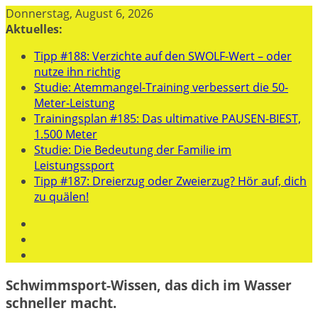
Zum
Donnerstag, August 6, 2026
Inhalt
Aktuelles:
springen
Tipp #188: Verzichte auf den SWOLF-Wert – oder
nutze ihn richtig
Studie: Atemmangel-Training verbessert die 50-
Meter-Leistung
Trainingsplan #185: Das ultimative PAUSEN-BIEST,
1.500 Meter
Studie: Die Bedeutung der Familie im
Leistungssport
Tipp #187: Dreierzug oder Zweierzug? Hör auf, dich
zu quälen!
Schwimmsport-Wissen, das dich im Wasser
schneller macht.