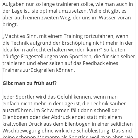
Aufgaben nur so lange trainieren sollte, wie man auch in
der Lage ist, sie optimal umzusetzen. Vielleicht gibt es
aber auch einen zweiten Weg, der uns im Wasser voran
bringt.
„Macht es Sinn, mit einem Training fortzufahren, wenn
die Technik aufgrund der Erschöpfung nicht mehr in der
Idealform aufrecht erhalten werden kann?“ So lauten
häufige Fragestellungen von Sportlern, die für sich selber
trainieren und eher selten auf das Feedback eines
Trainers zurückgreifen können.
Gibt man zu früh auf?
Jeder Sportler wird das Gefühl kennen, wenn man
einfach nicht mehr in der Lage ist, die Technik sauber
auszuführen. Im Schwimmen fällt dann schnell der
Ellenbogen oder der Abdruck endet statt mit einem
kraftvollen Druck aus dem Ellenbogen in einer seitlichen
Wischbewegung ohne wirkliche Schubleistung. Das sind
keine schönen Momente als Sportler, weil man ahnt, wie