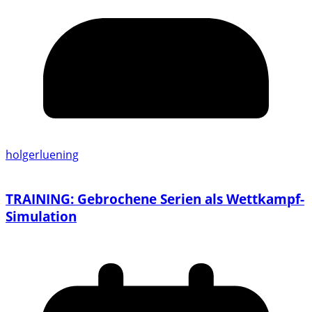
holgerluening
TRAINING: Gebrochene Serien als Wettkampf-
Simulation