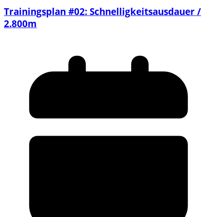
Trainingsplan #02: Schnelligkeitsausdauer /
2.800m