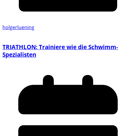
holgerluening
TRIATHLON: Trainiere wie die Schwimm-
Spezialisten