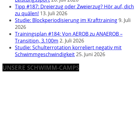
Tipp #187: Dreierzug oder Zweierzug? Hör auf, dich
zu quälen!
13. Juli 2026
Studie: Blockperiodisierung im Krafttraining
9. Juli
2026
Trainingsplan #184: Von AEROB zu ANAEROB –
Transition, 3.100m
2. Juli 2026
Studie: Schulterrotation korreliert negativ mit
Schwimmgeschwindigkeit
25. Juni 2026
UNSERE SCHWIMM-CAMPS