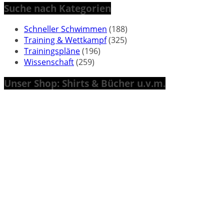
Suche nach Kategorien
Schneller Schwimmen
(188)
Training & Wettkampf
(325)
Trainingspläne
(196)
Wissenschaft
(259)
Unser Shop: Shirts & Bücher u.v.m.