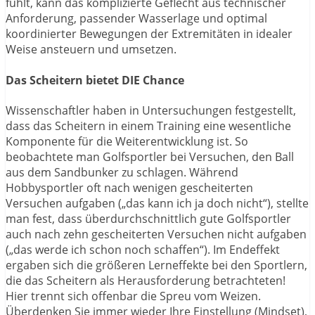
fühlt, kann das komplizierte Geflecht aus technischer
Anforderung, passender Wasserlage und optimal
koordinierter Bewegungen der Extremitäten in idealer
Weise ansteuern und umsetzen.
Das Scheitern bietet DIE Chance
Wissenschaftler haben in Untersuchungen festgestellt,
dass das Scheitern in einem Training eine wesentliche
Komponente für die Weiterentwicklung ist. So
beobachtete man Golfsportler bei Versuchen, den Ball
aus dem Sandbunker zu schlagen. Während
Hobbysportler oft nach wenigen gescheiterten
Versuchen aufgaben („das kann ich ja doch nicht“), stellte
man fest, dass überdurchschnittlich gute Golfsportler
auch nach zehn gescheiterten Versuchen nicht aufgaben
(„das werde ich schon noch schaffen“). Im Endeffekt
ergaben sich die größeren Lerneffekte bei den Sportlern,
die das Scheitern als Herausforderung betrachteten!
Hier trennt sich offenbar die Spreu vom Weizen.
Überdenken Sie immer wieder Ihre Einstellung (Mindset),