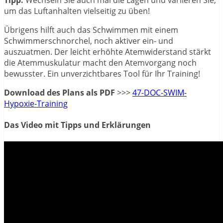
Tipp:
Wechseln Sie auch mal die Lagen und variieren Sie,
um das Luftanhalten vielseitig zu üben!
Übrigens hilft auch das Schwimmen mit einem
Schwimmerschnorchel, noch aktiver ein- und
auszuatmen. Der leicht erhöhte Atemwiderstand stärkt
die Atemmuskulatur macht den Atemvorgang noch
bewusster. Ein unverzichtbares Tool für Ihr Training!
Download des Plans als PDF
>>>
47-DOC-SWIM-
Hypoxie-Training
Das Video mit Tipps und Erklärungen