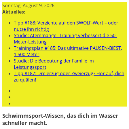
Zum
Sonntag, August 9, 2026
Inhalt
Aktuelles:
springen
Tipp #188: Verzichte auf den SWOLF-Wert – oder
nutze ihn richtig
Studie: Atemmangel-Training verbessert die 50-
Meter-Leistung
Trainingsplan #185: Das ultimative PAUSEN-BIEST,
1.500 Meter
Studie: Die Bedeutung der Familie im
Leistungssport
Tipp #187: Dreierzug oder Zweierzug? Hör auf, dich
zu quälen!
Schwimmsport-Wissen, das dich im Wasser
schneller macht.