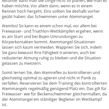
Mitunter kann man die Dinge nicht so planen, wie man es
haben möchte. Vor allem dann, wenn es in einem
Rennen hoch hergeht. Eins sollten Sie deshalb vorher
geübt haben: das Schwimmen unter Atemmangel.
Atemlos! So kann es einem schon mal, vor allem bei
Freiwasser- und Triathlon-Wettkämpfen ergehen, wenn
es am Start und bei Bojen-Umrundungen zu
Körperkontakten kommt. Atemmangel-Situationen
lassen sich kaum vermeiden. Wappnen Sie sich, indem
Sie ganz bewusst Ihre Fähigkeit trainieren, auch bei
reduzierter Atmung ruhig zu bleiben und die Situation
gelassen zu meistern.
Somit lernen Sie, den Atemreflex zu kontrollieren und
gleichzeitig optimal zu agieren und nicht in Panik zu
verfallen. Reservieren Sie dem Training des kontrollierten
Atemmangels regelmäßig genügend Platz ein. Das gilt für
Freiwasser- wie für Beckenschwimmer gleichermaßen, da
der Atemmangel ein ständiger Begleiter im Wettkampf
ist.