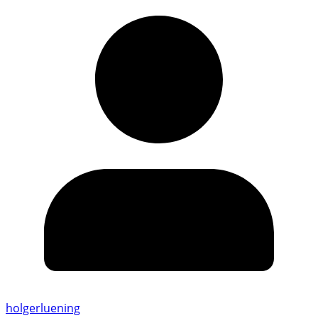
holgerluening