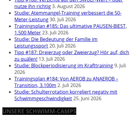
nutze ihn richtig
3. August 2026
Studie: Atemmangel-Training verbessert die 50-
Meter-Leistung
30. Juli 2026
Trainingsplan #185: Das ultimative PAUSEN-BIEST,
1.500 Meter
23. Juli 2026
Studie: Die Bedeutung der Familie im
Leistungssport
20. Juli 2026
Tipp #187: Dreierzug oder Zweierzug? Hör auf, dich
zu quälen!
13. Juli 2026
Studie: Blockperiodisierung im Krafttraining
9. Juli
2026
Trainingsplan #184: Von AEROB zu ANAEROB –
Transition, 3.100m
2. Juli 2026
Studie: Schulterrotation korreliert negativ mit
Schwimmgeschwindigkeit
25. Juni 2026
UNSERE SCHWIMM-CAMPS