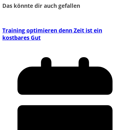
Das könnte dir auch gefallen
Training optimieren denn Zeit ist ein
kostbares Gut