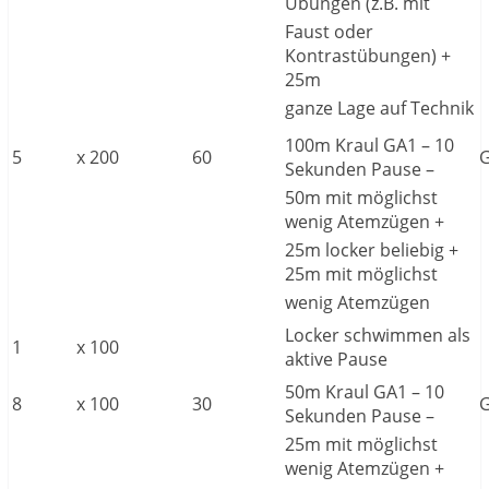
Übungen (z.B. mit
Faust oder
Kontrastübungen) +
25m
ganze Lage auf Technik
100m Kraul GA1 – 10
5
x
200
60
Sekunden Pause –
50m mit möglichst
wenig Atemzügen +
25m locker beliebig +
25m mit möglichst
wenig Atemzügen
Locker schwimmen als
1
x
100
aktive Pause
50m Kraul GA1 – 10
8
x
100
30
Sekunden Pause –
25m mit möglichst
wenig Atemzügen +