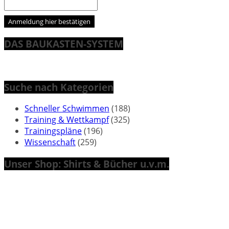
DAS BAUKASTEN-SYSTEM
Suche nach Kategorien
Schneller Schwimmen
(188)
Training & Wettkampf
(325)
Trainingspläne
(196)
Wissenschaft
(259)
Unser Shop: Shirts & Bücher u.v.m.