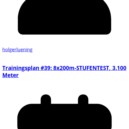
holgerluening
Trainingsplan #39: 8x200m-STUFENTEST, 3.100
Meter