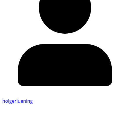
holgerluening