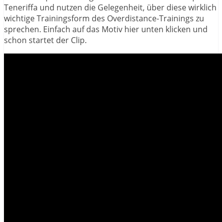
Teneriffa und nutzen die Gelegenheit, über diese wirklich
wichtige Trainingsform des Overdistance-Trainings zu
sprechen. Einfach auf das Motiv hier unten klicken und
schon startet der Clip.