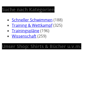
Suche nach Kategorien
Schneller Schwimmen
(188)
Training & Wettkampf
(325)
Trainingspläne
(196)
Wissenschaft
(259)
Unser Shop: Shirts & Bücher u.v.m.