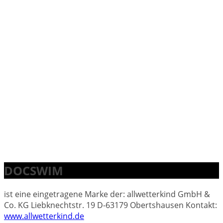
DOCSWIM
ist eine eingetragene Marke der: allwetterkind GmbH &
Co. KG Liebknechtstr. 19 D-63179 Obertshausen Kontakt:
www.allwetterkind.de