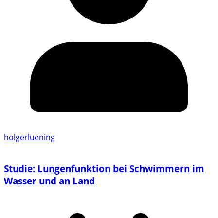
holgerluening
Studie: Lungenfunktion bei Schwimmern im
Wasser und an Land