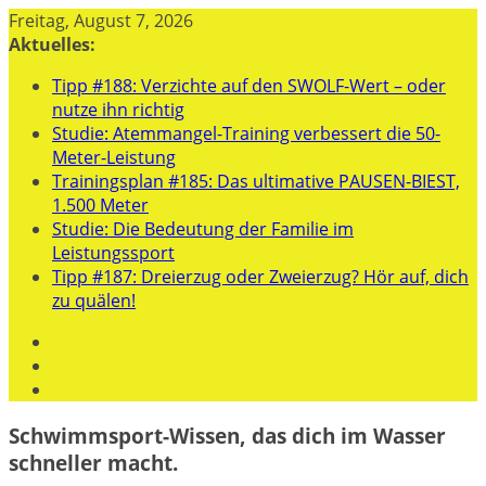
Zum
Freitag, August 7, 2026
Inhalt
Aktuelles:
springen
Tipp #188: Verzichte auf den SWOLF-Wert – oder
nutze ihn richtig
Studie: Atemmangel-Training verbessert die 50-
Meter-Leistung
Trainingsplan #185: Das ultimative PAUSEN-BIEST,
1.500 Meter
Studie: Die Bedeutung der Familie im
Leistungssport
Tipp #187: Dreierzug oder Zweierzug? Hör auf, dich
zu quälen!
Schwimmsport-Wissen, das dich im Wasser
schneller macht.