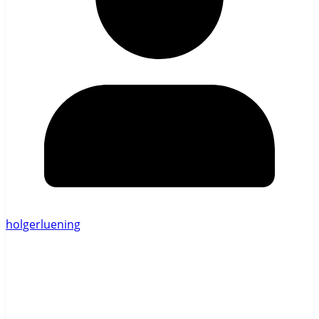
holgerluening