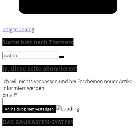
holgerluening
Suche hier nach Themen:
Ja, diese Seite abonnieren!
Ich will nichts verpassen und bei Erscheinen neuer Artikel
informiert werden!
Email*
DAS BAUKASTEN-SYSTEM