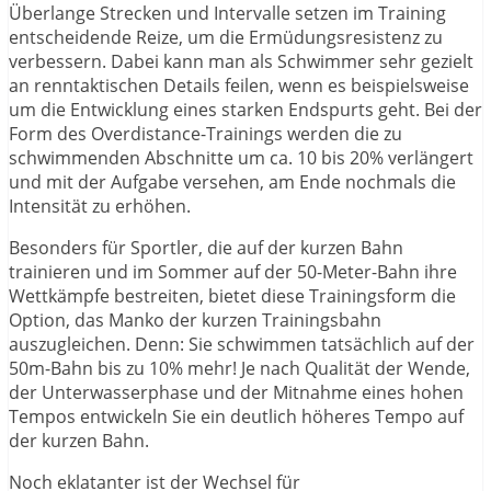
Überlange Strecken und Intervalle setzen im Training
entscheidende Reize, um die Ermüdungsresistenz zu
verbessern. Dabei kann man als Schwimmer sehr gezielt
an renntaktischen Details feilen, wenn es beispielsweise
um die Entwicklung eines starken Endspurts geht. Bei der
Form des Overdistance-Trainings werden die zu
schwimmenden Abschnitte um ca. 10 bis 20% verlängert
und mit der Aufgabe versehen, am Ende nochmals die
Intensität zu erhöhen.
Besonders für Sportler, die auf der kurzen Bahn
trainieren und im Sommer auf der 50-Meter-Bahn ihre
Wettkämpfe bestreiten, bietet diese Trainingsform die
Option, das Manko der kurzen Trainingsbahn
auszugleichen. Denn: Sie schwimmen tatsächlich auf der
50m-Bahn bis zu 10% mehr! Je nach Qualität der Wende,
der Unterwasserphase und der Mitnahme eines hohen
Tempos entwickeln Sie ein deutlich höheres Tempo auf
der kurzen Bahn.
Noch eklatanter ist der Wechsel für