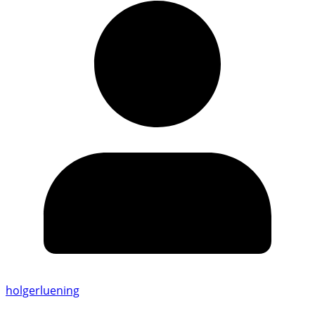
holgerluening