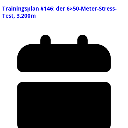
Trainingsplan #146: der 6×50-Meter-Stress-
Test, 3.200m