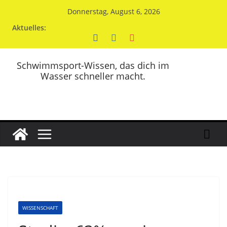
Zum
Donnerstag, August 6, 2026
Inhalt
Aktuelles:
springen
Schwimmsport-Wissen, das dich im
Wasser schneller macht.
WISSENSCHAFT