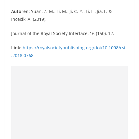
Autoren:
Yuan, Z.-M., Li, M., Ji, C.-Y., Li, L., Jia, L. &
Incecik, A.
(2019).
Journal of the Royal Society Interface, 16 (150), 12.
Link:
https://royalsocietypublishing.org/doi/10.1098/rsif
.2018.0768