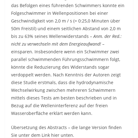
das Befolgen eines führenden Schwimmers konnte ein
Folgeschwimmer in Wellenpositionen bei einer
Geschwindigkeit von 2,0 m / s (= 0:25,0 Minuten über
50m Freistil) und einem seitlichen Abstand von 2,0 m
bis zu 63% seines Wellenwiderstands –
Anm. der Red.:
nicht zu verwechseln mit dem Energieaufwand!
–
einsparen. Insbesondere wenn ein Schwimmer zwei
parallel schwimmenden Führungsschwimmern folgt,
könnte die Reduzierung des Widerstands sogar
verdoppelt werden. Nach Kenntnis der Autoren zeigt
diese Studie erstmals, dass die hydrodynamische
Wechselwirkung zwischen mehreren Schwimmern
mittels dieses Tests am besten beschrieben und in
Bezug auf die Welleninterferenz auf der freien
Wasseroberfläche erklärt werden kann.
Übersetzung des Abstracts – die lange Version finden
Sie unter dem Link hier unten.