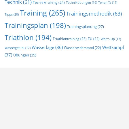
Technik
(61)
Techniktraining
(24)
Technikübungen
(19)
Teneriffa
(17)
Training
(265)
Trainingsmethodik
(63)
Tipps
(20)
Trainingsplan
(198)
Trainingsplanung
(27)
Triathlon
(194)
Triathlontraining
(23)
TÜ
(22)
Warm-Up
(17)
Wasserlage
(36)
Wettkampf
Wasserwiderstand
(22)
Wassergefühl
(17)
(37)
Übungen
(25)