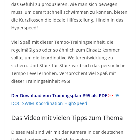
das Gefühl zu produzieren, wie man sich bewegen
muss, um derart schnell schwimmen zu können, bieten
die Kurzflossen die ideale Hilfestellung. Hinein in das
Hyperspeed!
Viel Spaß mit dieser Tempo-Trainingseinheit, die
regelmäßig so oder so ähnlich zum Einsatz kommen
sollte, um die koordinative Weiterentwicklung zu
sichern. Und Stück für Stück wird sich das persönliche
Tempo-Level erhöhen. Versprochen! Viel Spaß mit
dieser Trainingseinheit #95!
Der Download von Trainingsplan #95 als PDF
>>
95-
DOC-SWIM-Koordination-HighSpeed
Das Video mit vielen Tipps zum Thema
Dieses Mal sind wir mit der Kamera in der deutschen
Heimat unterwegs, nämlich in meiner