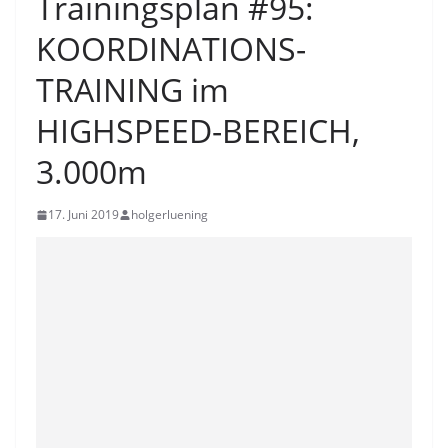
Trainingsplan #95:
KOORDINATIONS-
TRAINING im
HIGHSPEED-BEREICH,
3.000m
17. Juni 2019
holgerluening