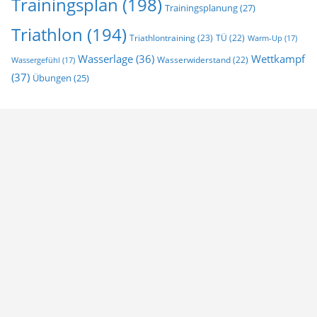
Trainingsplan
(198)
Trainingsplanung
(27)
Triathlon
(194)
Triathlontraining
(23)
TÜ
(22)
Warm-Up
(17)
Wasserlage
(36)
Wettkampf
Wasserwiderstand
(22)
Wassergefühl
(17)
(37)
Übungen
(25)