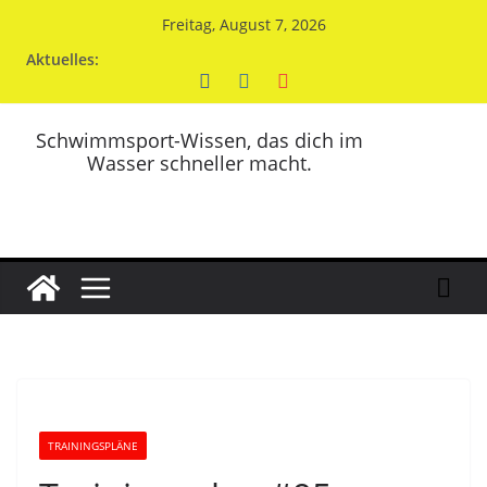
Zum
Freitag, August 7, 2026
Inhalt
Aktuelles:
springen
Schwimmsport-Wissen, das dich im
Wasser schneller macht.
TRAININGSPLÄNE