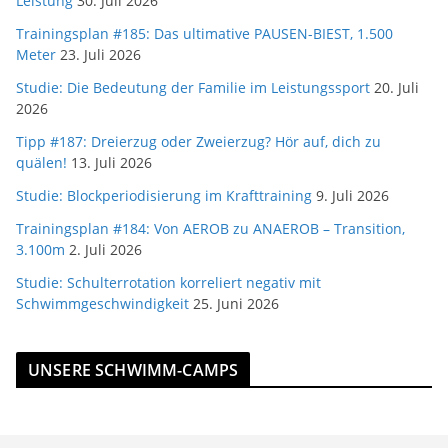
Leistung
30. Juli 2026
Trainingsplan #185: Das ultimative PAUSEN-BIEST, 1.500
Meter
23. Juli 2026
Studie: Die Bedeutung der Familie im Leistungssport
20. Juli
2026
Tipp #187: Dreierzug oder Zweierzug? Hör auf, dich zu
quälen!
13. Juli 2026
Studie: Blockperiodisierung im Krafttraining
9. Juli 2026
Trainingsplan #184: Von AEROB zu ANAEROB – Transition,
3.100m
2. Juli 2026
Studie: Schulterrotation korreliert negativ mit
Schwimmgeschwindigkeit
25. Juni 2026
UNSERE SCHWIMM-CAMPS