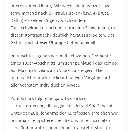
interessanten Übung. Wir wechseln in ganzer Lage
schwimmend nach 8 (Kraul, Rücken) bzw. 4 (Brust,
Delfin) einzelnen Zügen zwischen dem
Faustschwimmen und dem normalen Schwimmen, um
diesen Kontrast sehr deutlich herauszuarbeiten. Das
Gefühl nach dieser Übung ist phänomenal!
Im Anschluss gehen wir in die einzelnen Segmente
eines 100er-Abschnitts, um sehr punktuell das Tempo
auf Maximalniveau, also Vmax, zu steigern. Hier
automatisieren wir die koordinativen Vorgänge auf
allerhöchstem individuellen Niveau.
Zum Schluß folgt eine ganz besondere
Herausforderung, die zugleich sehr viel Spaß macht.
Unter der Zuhilfenahme der Kurzflossen erreichen wir
nochmals Tempobereiche, die uns unter normalen
Umständen wahrscheinlich noch verwehrt sind. Um