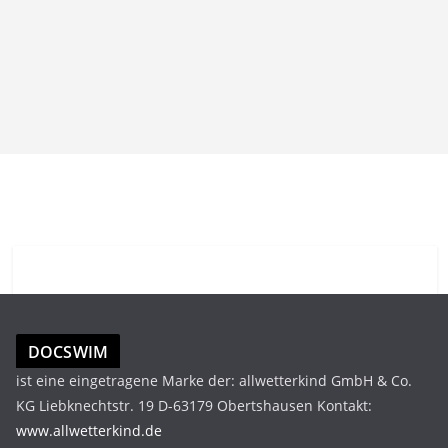
DOCSWIM
ist eine eingetragene Marke der: allwetterkind GmbH & Co.
KG Liebknechtstr. 19 D-63179 Obertshausen Kontakt:
www.allwetterkind.de