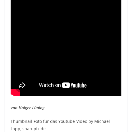
von Holger Lüning
Thumbnail-Foto für das Youtube-Video by Michael
Lapp, snap-pix.de