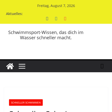
Zum
Freitag, August 7, 2026
Inhalt
Aktuelles:
springen
Schwimmsport-Wissen, das dich im
Wasser schneller macht.
SCHNELLER SCHWIMMEN