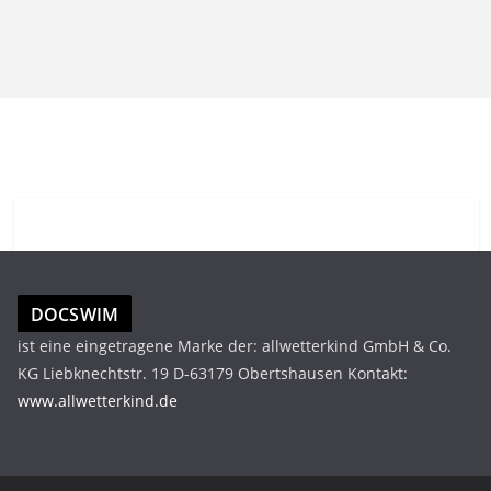
DOCSWIM
ist eine eingetragene Marke der: allwetterkind GmbH & Co.
KG Liebknechtstr. 19 D-63179 Obertshausen Kontakt:
www.allwetterkind.de