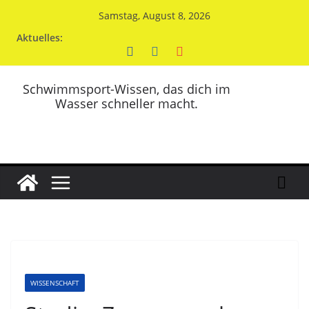
Zum
Samstag, August 8, 2026
Inhalt
Aktuelles:
springen
Schwimmsport-Wissen, das dich im
Wasser schneller macht.
WISSENSCHAFT