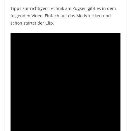
Tipps zur richtigen Technik am Zugseil gibt es in dem
folgenden Video. Einfach auf das Motiv klicken und
schon startet der Clip.