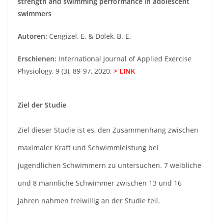
strength and swimming performance in adolescent
swimmers
Autoren:
Cengizel, E. & Dölek, B. E.
Erschienen:
International Journal of Applied Exercise
Physiology, 9 (3), 89-97, 2020,
> LINK
Ziel der Studie
Ziel dieser Studie ist es, den Zusammenhang zwischen
maximaler Kraft und Schwimmleistung bei
jugendlichen Schwimmern zu untersuchen. 7 weibliche
und 8 männliche Schwimmer zwischen 13 und 16
Jahren nahmen freiwillig an der Studie teil.