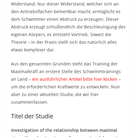
Widerstand. Nur dieser Widerstand, welcher sich an
den Antriebsflächen bemerkbar macht, ermöglicht es
dem Schwimmer einen Abdruck zu erzeugen. Dieser
Abdruck erzeugt schlußendlich die Beschleunigung des
eigenen Körpers, es entsteht Vortrieb. Soweit die
Theorie – in der Praxis stellt sich das natürlich alles
etwas komplexer dar.
Aus den genannten Gründen steht das Training der
Maximalkraft an erstere Stelle des Schwimmtrainings
an Land –
ein ausführlicher Artikel bitte hier klicken
–
um die erforderlichen Kraftwerte zu entwickeln. Nun
aber zu einer aktuellen Studie, die wir hier
zusammenfassen.
Titel der Studie
Investigation of the relationship between maximal