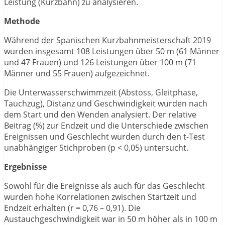
Leistung (Kurzbahn) zu analysieren.
Methode
Während der Spanischen Kurzbahnmeisterschaft 2019
wurden insgesamt 108 Leistungen über 50 m (61 Männer
und 47 Frauen) und 126 Leistungen über 100 m (71
Männer und 55 Frauen) aufgezeichnet.
Die Unterwasserschwimmzeit (Abstoss, Gleitphase,
Tauchzug), Distanz und Geschwindigkeit wurden nach
dem Start und den Wenden analysiert. Der relative
Beitrag (%) zur Endzeit und die Unterschiede zwischen
Ereignissen und Geschlecht wurden durch den t-Test
unabhängiger Stichproben (p < 0,05) untersucht.
Ergebnisse
Sowohl für die Ereignisse als auch für das Geschlecht
wurden hohe Korrelationen zwischen Startzeit und
Endzeit erhalten (r = 0,76 – 0,91). Die
Austauchgeschwindigkeit war in 50 m höher als in 100 m