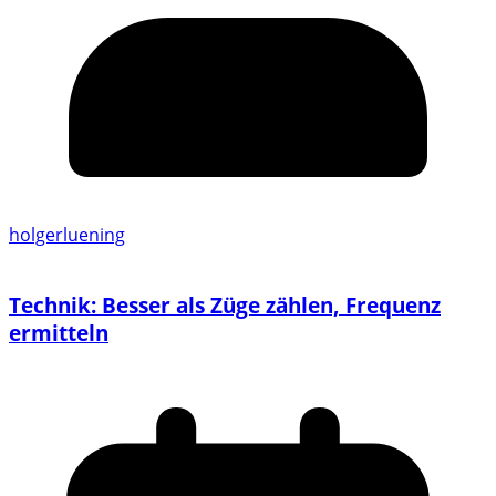
holgerluening
Technik: Besser als Züge zählen, Frequenz
ermitteln