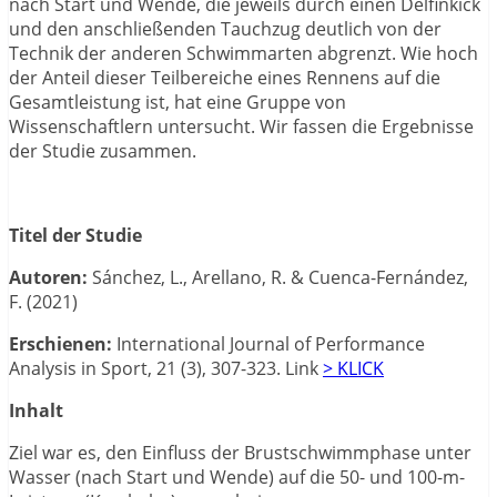
nach Start und Wende, die jeweils durch einen Delfinkick
und den anschließenden Tauchzug deutlich von der
Technik der anderen Schwimmarten abgrenzt. Wie hoch
der Anteil dieser Teilbereiche eines Rennens auf die
Gesamtleistung ist, hat eine Gruppe von
Wissenschaftlern untersucht. Wir fassen die Ergebnisse
der Studie zusammen.
Titel der Studie
Autoren:
Sánchez, L., Arellano, R. & Cuenca-Fernández,
F.
(2021)
Erschienen:
International Journal of Performance
Analysis in Sport, 21 (3), 307-323. Link
> KLICK
Inhalt
Ziel war es, den Einfluss der Brustschwimmphase unter
Wasser (nach Start und Wende) auf die 50- und 100-m-