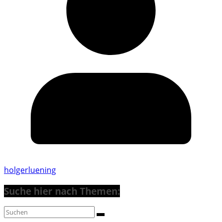
holgerluening
Suche hier nach Themen: