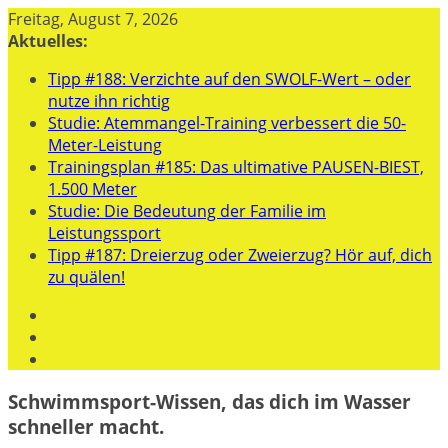
Zum
Freitag, August 7, 2026
Inhalt
Aktuelles:
springen
Tipp #188: Verzichte auf den SWOLF-Wert – oder
nutze ihn richtig
Studie: Atemmangel-Training verbessert die 50-
Meter-Leistung
Trainingsplan #185: Das ultimative PAUSEN-BIEST,
1.500 Meter
Studie: Die Bedeutung der Familie im
Leistungssport
Tipp #187: Dreierzug oder Zweierzug? Hör auf, dich
zu quälen!
Schwimmsport-Wissen, das dich im Wasser
schneller macht.