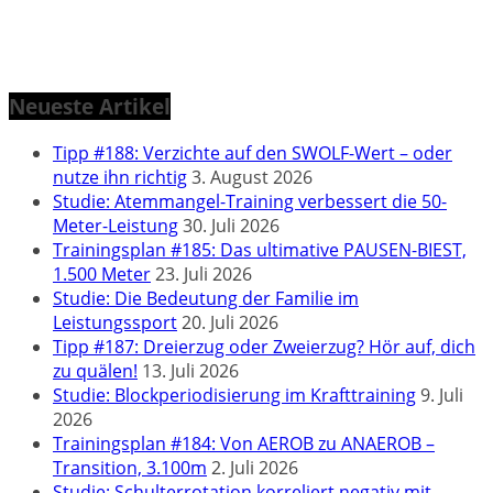
Neueste Artikel
Tipp #188: Verzichte auf den SWOLF-Wert – oder
nutze ihn richtig
3. August 2026
Studie: Atemmangel-Training verbessert die 50-
Meter-Leistung
30. Juli 2026
Trainingsplan #185: Das ultimative PAUSEN-BIEST,
1.500 Meter
23. Juli 2026
Studie: Die Bedeutung der Familie im
Leistungssport
20. Juli 2026
Tipp #187: Dreierzug oder Zweierzug? Hör auf, dich
zu quälen!
13. Juli 2026
Studie: Blockperiodisierung im Krafttraining
9. Juli
2026
Trainingsplan #184: Von AEROB zu ANAEROB –
Transition, 3.100m
2. Juli 2026
Studie: Schulterrotation korreliert negativ mit