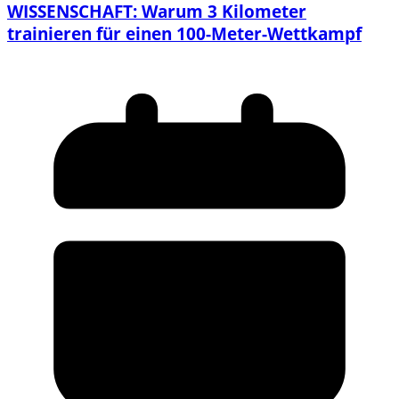
WISSENSCHAFT: Warum 3 Kilometer
trainieren für einen 100-Meter-Wettkampf