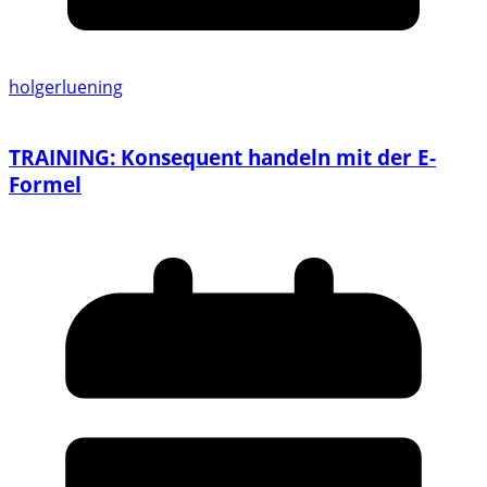
holgerluening
TRAINING: Konsequent handeln mit der E-
Formel