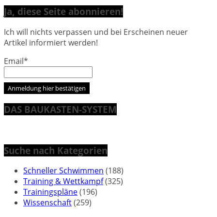
Ja, diese Seite abonnieren!
Ich will nichts verpassen und bei Erscheinen neuer
Artikel informiert werden!
Email*
DAS BAUKASTEN-SYSTEM
Suche nach Kategorien
Schneller Schwimmen
(188)
Training & Wettkampf
(325)
Trainingspläne
(196)
Wissenschaft
(259)