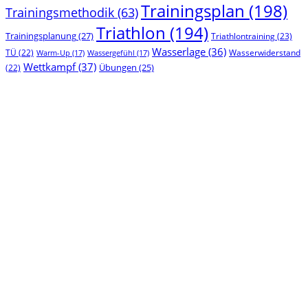
Trainingsplan
(198)
Trainingsmethodik
(63)
Triathlon
(194)
Trainingsplanung
(27)
Triathlontraining
(23)
Wasserlage
(36)
TÜ
(22)
Wasserwiderstand
Warm-Up
(17)
Wassergefühl
(17)
Wettkampf
(37)
(22)
Übungen
(25)