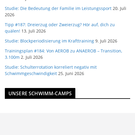
Studie: Die Bedeutung der Familie im Leistungssport
20. Juli
2026
Tipp #187: Dreierzug oder Zweierzug? Hör auf, dich zu
quälen!
13. Juli 2026
Studie: Blockperiodisierung im Krafttraining
9. Juli 2026
Trainingsplan #184: Von AEROB zu ANAEROB – Transition,
3.100m
2. Juli 2026
Studie: Schulterrotation korreliert negativ mit
Schwimmgeschwindigkeit
25. Juni 2026
UNSERE SCHWIMM-CAMPS