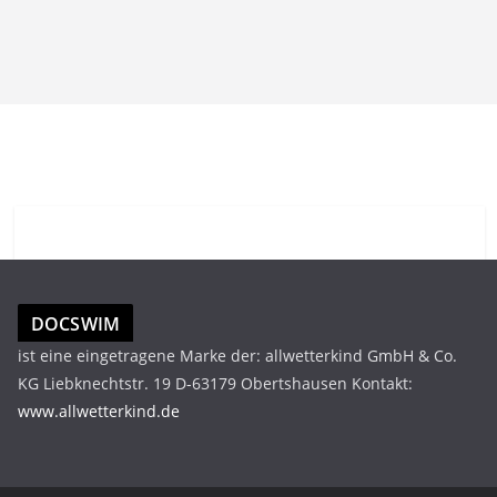
DOCSWIM
ist eine eingetragene Marke der: allwetterkind GmbH & Co.
KG Liebknechtstr. 19 D-63179 Obertshausen Kontakt:
www.allwetterkind.de