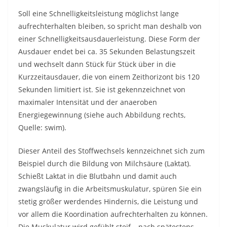
Soll eine Schnelligkeitsleistung möglichst lange
aufrechterhalten bleiben, so spricht man deshalb von
einer Schnelligkeitsausdauerleistung. Diese Form der
Ausdauer endet bei ca. 35 Sekunden Belastungszeit
und wechselt dann Stück für Stück über in die
Kurzzeitausdauer, die von einem Zeithorizont bis 120
Sekunden limitiert ist. Sie ist gekennzeichnet von
maximaler Intensität und der anaeroben
Energiegewinnung (siehe auch Abbildung rechts,
Quelle: swim).
Dieser Anteil des Stoffwechsels kennzeichnet sich zum
Beispiel durch die Bildung von Milchsäure (Laktat).
Schießt Laktat in die Blutbahn und damit auch
zwangsläufig in die Arbeitsmuskulatur, spüren Sie ein
stetig größer werdendes Hindernis, die Leistung und
vor allem die Koordination aufrechterhalten zu können.
Die Muskulatur wird gefühlt steif – nach spätestens