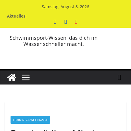
Zum
Samstag, August 8, 2026
Inhalt
Aktuelles:
springen
Schwimmsport-Wissen, das dich im
Wasser schneller macht.
TRAINING & WETTKAMPF