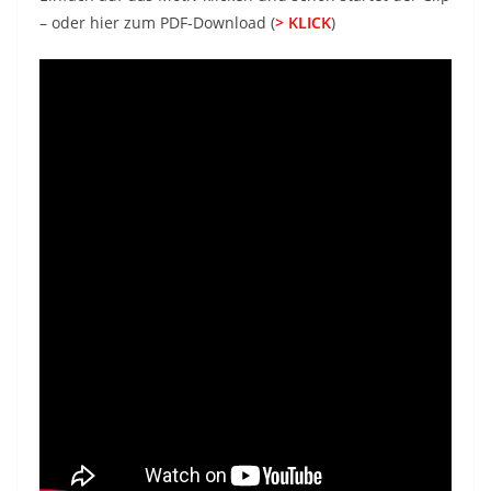
– oder hier zum PDF-Download (
> KLICK
)