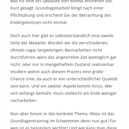
was für eine Art Gebäude dort einmal entstehen soll.
Kurz gesagt: Grundlagenarbeit klingt nach einer
Pflichtübung und erscheint bei der Betrachtung des
Endergebnisses nicht einmal.
Doch auch hier gibt es selbstverständlich eine zweite
Seite der Medaille. Würden wir die verschiedenen,
oftmals sogar langwierigen, Basisarbeiten nicht
durchführen, wäre das angestrebte Ziel womöglich gar
nicht, oder nur in mangelhaftem Zustand realisierbar.
Insofern wohnt auch diesem Prozess eine große
Chance inne, da auch er von unterschiedlicher Qualität
sein kann. Und ein zweiter Aspekt kommt hinzu. Wer
sich anfangs bemüht, muss vielleicht am Ende weniger
nacharbeiten.
Nun aber hinein in das konkrete Thema. Wozu ist das
Grundlagentraining im Schwimmen denn nun gut? Für
wen ist es besonders wichtig? Und wie kann man diese