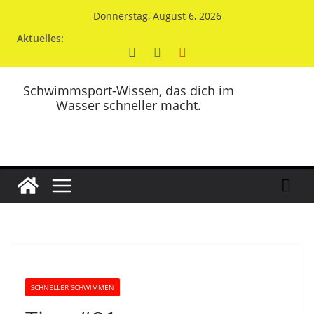
Zum
Donnerstag, August 6, 2026
Inhalt
Aktuelles:
springen
Schwimmsport-Wissen, das dich im
Wasser schneller macht.
SCHNELLER SCHWIMMEN