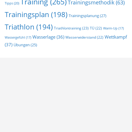
Training
(265)
Trainingsmethodik
(63)
Tipps
(20)
Trainingsplan
(198)
Trainingsplanung
(27)
Triathlon
(194)
Triathlontraining
(23)
TÜ
(22)
Warm-Up
(17)
Wasserlage
(36)
Wettkampf
Wasserwiderstand
(22)
Wassergefühl
(17)
(37)
Übungen
(25)