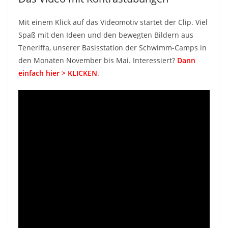
Mit einem Klick auf das Videomotiv startet der Clip. Viel
Spaß mit den Ideen und den bewegten Bildern aus
Teneriffa, unserer Basisstation der Schwimm-Camps in
den Monaten November bis Mai. Interessiert?
Dann
einfach hier > KLICKEN
.