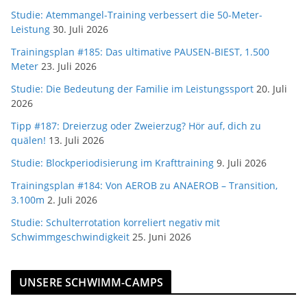
Studie: Atemmangel-Training verbessert die 50-Meter-
Leistung
30. Juli 2026
Trainingsplan #185: Das ultimative PAUSEN-BIEST, 1.500
Meter
23. Juli 2026
Studie: Die Bedeutung der Familie im Leistungssport
20. Juli
2026
Tipp #187: Dreierzug oder Zweierzug? Hör auf, dich zu
quälen!
13. Juli 2026
Studie: Blockperiodisierung im Krafttraining
9. Juli 2026
Trainingsplan #184: Von AEROB zu ANAEROB – Transition,
3.100m
2. Juli 2026
Studie: Schulterrotation korreliert negativ mit
Schwimmgeschwindigkeit
25. Juni 2026
UNSERE SCHWIMM-CAMPS