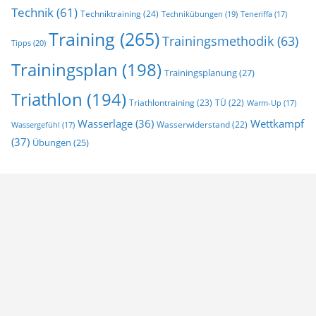
Technik
(61)
Techniktraining
(24)
Technikübungen
(19)
Teneriffa
(17)
Training
(265)
Trainingsmethodik
(63)
Tipps
(20)
Trainingsplan
(198)
Trainingsplanung
(27)
Triathlon
(194)
Triathlontraining
(23)
TÜ
(22)
Warm-Up
(17)
Wasserlage
(36)
Wettkampf
Wasserwiderstand
(22)
Wassergefühl
(17)
(37)
Übungen
(25)