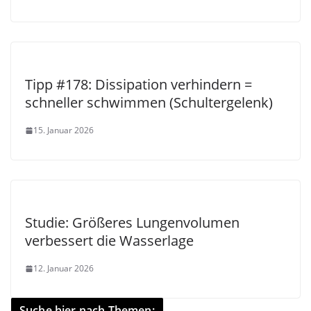
Tipp #178: Dissipation verhindern =
schneller schwimmen (Schultergelenk)
15. Januar 2026
Studie: Größeres Lungenvolumen
verbessert die Wasserlage
12. Januar 2026
Suche hier nach Themen: