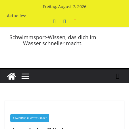
Zum
Freitag, August 7, 2026
Inhalt
Aktuelles:
springen
Schwimmsport-Wissen, das dich im
Wasser schneller macht.
TRAINING & WETTKAMPF