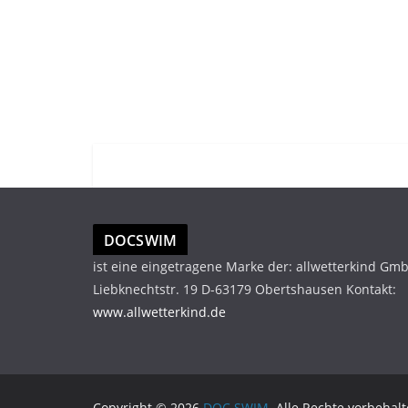
DOCSWIM
ist eine eingetragene Marke der: allwetterkind Gm
Liebknechtstr. 19 D-63179 Obertshausen Kontakt:
www.allwetterkind.de
Copyright © 2026
DOC SWIM
. Alle Rechte vorbehalt