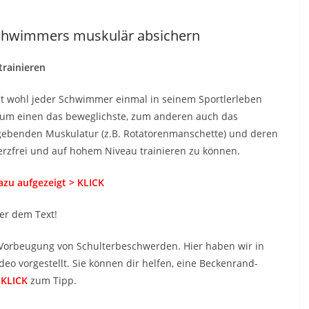
 Schwimmers muskulär absichern
trainieren
t wohl jeder Schwimmer einmal in seinem Sportlerleben
 zum einen das beweglichste, zum anderen auch das
mgebenden Muskulatur (z.B. Rotatorenmanschette) und deren
erzfrei und auf hohem Niveau trainieren zu können.
azu aufgezeigt > KLICK
ter dem Text!
Vorbeugung von Schulterbeschwerden. Hier haben wir in
deo vorgestellt. Sie können dir helfen, eine Beckenrand-
 KLICK
zum Tipp.