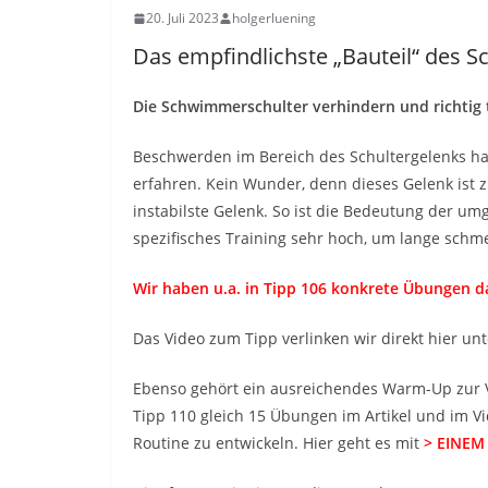
20. Juli 2023
holgerluening
Das empfindlichste „Bauteil“ des
Die Schwimmerschulter verhindern und richtig 
Beschwerden im Bereich des Schultergelenks ha
erfahren. Kein Wunder, denn dieses Gelenk ist
instabilste Gelenk. So ist die Bedeutung der u
spezifisches Training sehr hoch, um lange schm
Wir haben u.a. in Tipp 106 konkrete Übungen d
Das Video zum Tipp verlinken wir direkt hier un
Ebenso gehört ein ausreichendes Warm-Up zur 
Tipp 110 gleich 15 Übungen im Artikel und im Vi
Routine zu entwickeln. Hier geht es mit
> EINEM