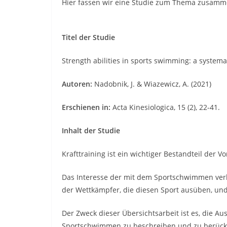
Hier fassen wir eine Studie zum Thema zusamm
Titel der Studie
Strength abilities in sports swimming: a systema
Autoren:
Nadobnik, J. & Wiazewicz, A.
(2021)
Erschienen in:
Acta Kinesiologica, 15 (2), 22-41.
Inhalt der Studie
Krafttraining ist ein wichtiger Bestandteil der V
Das Interesse der mit dem Sportschwimmen verb
der Wettkämpfer, die diesen Sport ausüben, und 
Der Zweck dieser Übersichtsarbeit ist es, die A
Sportschwimmen zu beschreiben und zu berücks