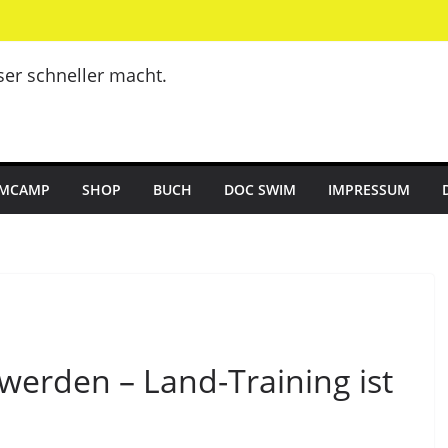
er schneller macht.
MCAMP
SHOP
BUCH
DOC SWIM
IMPRESSUM
werden – Land-Training ist