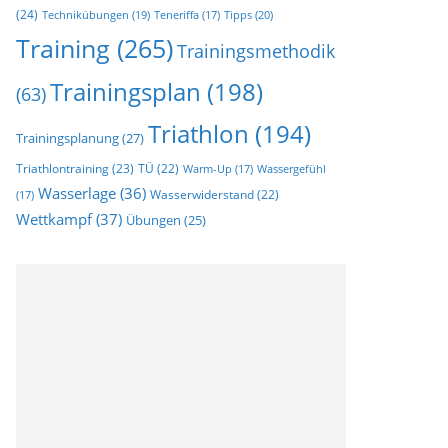
(24)
Technikübungen
(19)
Tipps
(20)
Teneriffa
(17)
Training
(265)
Trainingsmethodik
Trainingsplan
(198)
(63)
Triathlon
(194)
Trainingsplanung
(27)
Triathlontraining
(23)
TÜ
(22)
Warm-Up
(17)
Wassergefühl
Wasserlage
(36)
Wasserwiderstand
(22)
(17)
Wettkampf
(37)
Übungen
(25)