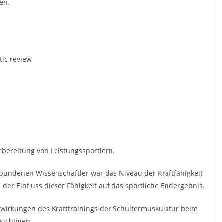
en.
tic review
orbereitung von Leistungssportlern.
undenen Wissenschaftler war das Niveau der Kraftfähigkeit
der Einfluss dieser Fähigkeit auf das sportliche Endergebnis.
uswirkungen des Krafttrainings der Schultermuskulatur beim
ichtigen.