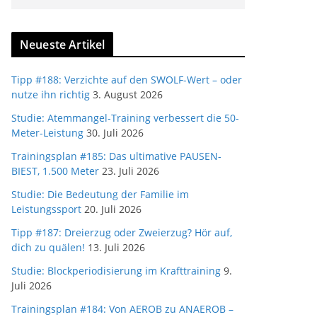
Neueste Artikel
Tipp #188: Verzichte auf den SWOLF-Wert – oder
nutze ihn richtig
3. August 2026
Studie: Atemmangel-Training verbessert die 50-
Meter-Leistung
30. Juli 2026
Trainingsplan #185: Das ultimative PAUSEN-
BIEST, 1.500 Meter
23. Juli 2026
Studie: Die Bedeutung der Familie im
Leistungssport
20. Juli 2026
Tipp #187: Dreierzug oder Zweierzug? Hör auf,
dich zu quälen!
13. Juli 2026
Studie: Blockperiodisierung im Krafttraining
9.
Juli 2026
Trainingsplan #184: Von AEROB zu ANAEROB –