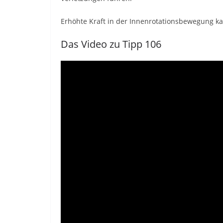
Erhöhte Kraft in der Innenrotationsbewegung k
Das Video zu Tipp 106