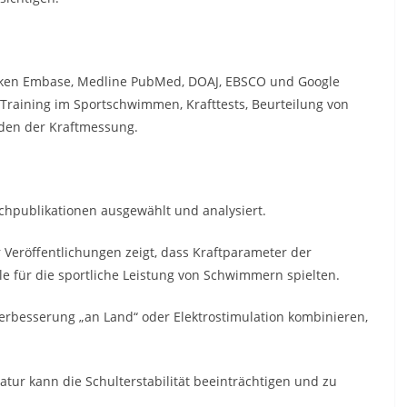
nken Embase, Medline PubMed, DOAJ, EBSCO und Google
Training im Sportschwimmen, Krafttests, Beurteilung von
den der Kraftmessung.
hpublikationen ausgewählt und analysiert.
 Veröffentlichungen zeigt, dass Kraftparameter der
le für die sportliche Leistung von Schwimmern spielten.
erbesserung „an Land“ oder Elektrostimulation kombinieren,
ur kann die Schulterstabilität beeinträchtigen und zu