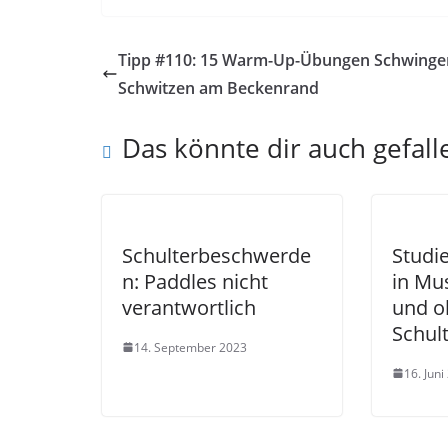
Tipp #110: 15 Warm-Up-Übungen Schwinge
Schwitzen am Beckenrand
Das könnte dir auch gefall
Schulterbeschwerde
Studi
n: Paddles nicht
in Mus
verantwortlich
und o
Schul
14. September 2023
16. Juni