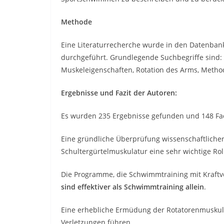
Methode
Eine Literaturrecherche wurde in den Datenba
durchgeführt. Grundlegende Suchbegriffe sind: 
Muskeleigenschaften, Rotation des Arms, Metho
Ergebnisse und Fazit der Autoren:
Es wurden 235 Ergebnisse gefunden und 148 Fac
Eine gründliche Überprüfung wissenschaftlicher
Schultergürtelmuskulatur eine sehr wichtige Rol
Die Programme, die Schwimmtraining mit Kraftv
sind effektiver als Schwimmtraining allein
.
Eine erhebliche Ermüdung der Rotatorenmuskulat
Verletzungen führen.