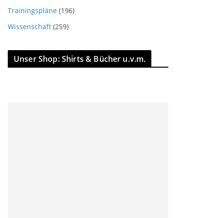
Trainingspläne
(196)
Wissenschaft
(259)
Unser Shop: Shirts & Bücher u.v.m.