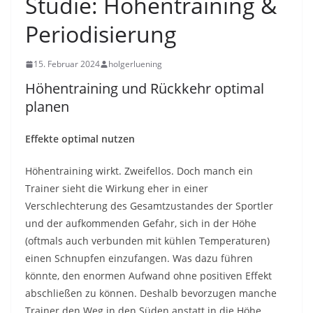
Studie: Höhentraining &
Periodisierung
15. Februar 2024
holgerluening
Höhentraining und Rückkehr optimal
planen
Effekte optimal nutzen
Höhentraining wirkt. Zweifellos. Doch manch ein
Trainer sieht die Wirkung eher in einer
Verschlechterung des Gesamtzustandes der Sportler
und der aufkommenden Gefahr, sich in der Höhe
(oftmals auch verbunden mit kühlen Temperaturen)
einen Schnupfen einzufangen. Was dazu führen
könnte, den enormen Aufwand ohne positiven Effekt
abschließen zu können. Deshalb bevorzugen manche
Trainer den Weg in den Süden anstatt in die Höhe.