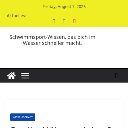
Zum
Freitag, August 7, 2026
Inhalt
Aktuelles:
springen
Schwimmsport-Wissen, das dich im
Wasser schneller macht.
WISSENSCHAFT