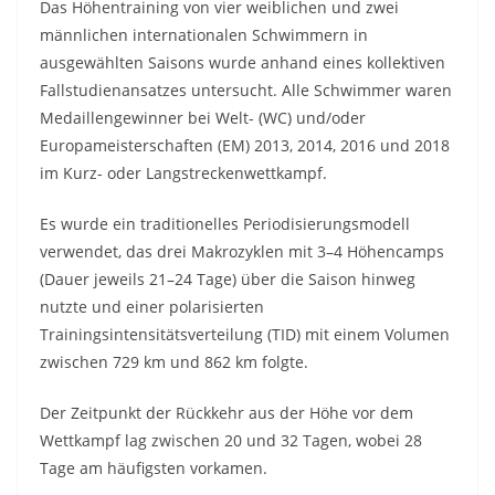
Das Höhentraining von vier weiblichen und zwei
männlichen internationalen Schwimmern in
ausgewählten Saisons wurde anhand eines kollektiven
Fallstudienansatzes untersucht. Alle Schwimmer waren
Medaillengewinner bei Welt- (WC) und/oder
Europameisterschaften (EM) 2013, 2014, 2016 und 2018
im Kurz- oder Langstreckenwettkampf.
Es wurde ein traditionelles Periodisierungsmodell
verwendet, das drei Makrozyklen mit 3–4 Höhencamps
(Dauer jeweils 21–24 Tage) über die Saison hinweg
nutzte und einer polarisierten
Trainingsintensitätsverteilung (TID) mit einem Volumen
zwischen 729 km und 862 km folgte.
Der Zeitpunkt der Rückkehr aus der Höhe vor dem
Wettkampf lag zwischen 20 und 32 Tagen, wobei 28
Tage am häufigsten vorkamen.