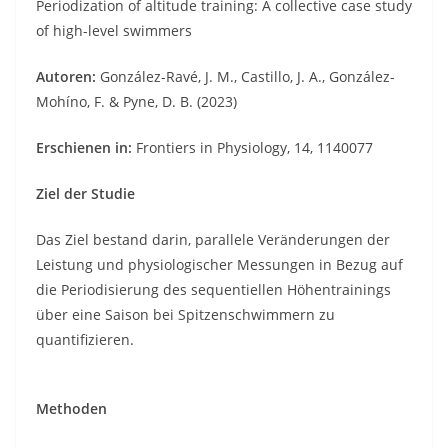
Periodization of altitude training: A collective case study
of high-level swimmers
Autoren:
González-Ravé, J. M., Castillo, J. A., González-
Mohíno, F. & Pyne, D. B.
(2023)
Erschienen in:
Frontiers in Physiology, 14, 1140077
Ziel der Studie
Das Ziel bestand darin, parallele Veränderungen der
Leistung und physiologischer Messungen in Bezug auf
die Periodisierung des sequentiellen Höhentrainings
über eine Saison bei Spitzenschwimmern zu
quantifizieren.
Methoden