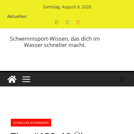
Zum
Samstag, August 8, 2026
Inhalt
Aktuelles:
springen
Schwimmsport-Wissen, das dich im
Wasser schneller macht.
SCHNELLER SCHWIMMEN