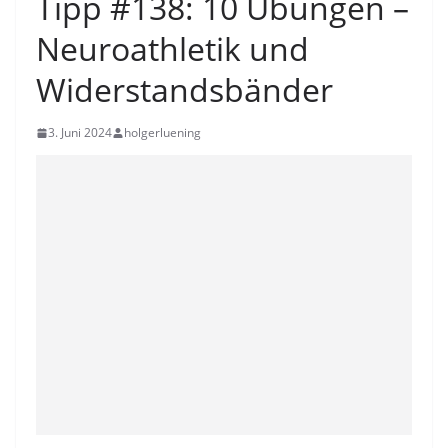
Tipp #138: 10 Übungen –
Neuroathletik und
Widerstandsbänder
3. Juni 2024
holgerluening