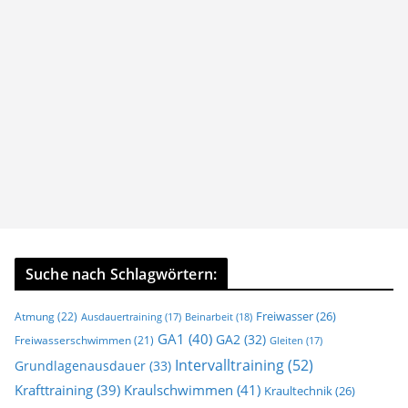
Suche nach Schlagwörtern:
Freiwasser
(26)
Atmung
(22)
Beinarbeit
(18)
Ausdauertraining
(17)
GA1
(40)
GA2
(32)
Freiwasserschwimmen
(21)
Gleiten
(17)
Intervalltraining
(52)
Grundlagenausdauer
(33)
Krafttraining
(39)
Kraulschwimmen
(41)
Kraultechnik
(26)