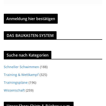
DAS BAUKASTEN-SYSTEM
Suche nach Kategorien
Schneller Schwimmen
(188)
Training & Wettkampf
(325)
Trainingspläne
(196)
Wissenschaft
(259)
Unser Shop: Shirts & Bücher u.v.m.