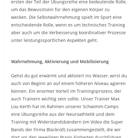
ersten der Teil der Übungsreihe eine bedeutende Rolle,
um das Bewusstsein für den eigenen Körper zu
wecken. Die Selbstwahrnehmung spielt im Sport eine
entscheidende Rolle, wenn es um technisches Training
aber auch um die Verbesserung koordinativer Prozesse
unter leistungssportlichen Aspekten geht.
Wahrnehmung, Aktivierung und Mobilisierung
Gehst du gut erwärmt und aktiviert ins Wasser, wirst du
auch von Beginn an auf einem höheren Niveau agieren
können. Ein enormer Vorteil im Trainingsprozess, der
auch Trainern wichtig sein sollte. Unser Trainer Max
Lou Kerth hat im Rahmen unserer Schwimm-Camps
eine Übungsreihe aus der Neuroathletik und dem
Training mit Widerstandsbändern (im Video die Super
Bands der Firma Blackroll) zusammengestellt, die wir
dort vor den jeweiligen Praxis-Einheiten durchführen.