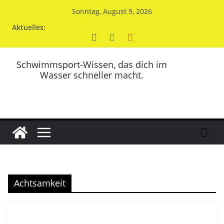
Zum
Sonntag, August 9, 2026
Inhalt
Aktuelles:
springen
Schwimmsport-Wissen, das dich im
Wasser schneller macht.
Achtsamkeit