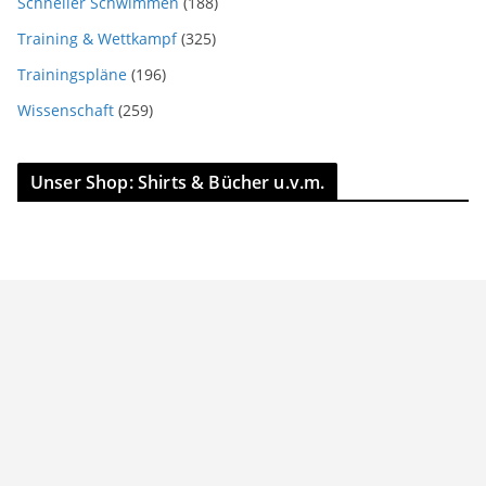
Schneller Schwimmen
(188)
Training & Wettkampf
(325)
Trainingspläne
(196)
Wissenschaft
(259)
Unser Shop: Shirts & Bücher u.v.m.