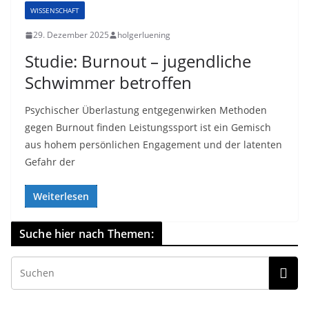
WISSENSCHAFT
29. Dezember 2025
holgerluening
Studie: Burnout – jugendliche
Schwimmer betroffen
Psychischer Überlastung entgegenwirken Methoden
gegen Burnout finden Leistungssport ist ein Gemisch
aus hohem persönlichen Engagement und der latenten
Gefahr der
Weiterlesen
Suche hier nach Themen: