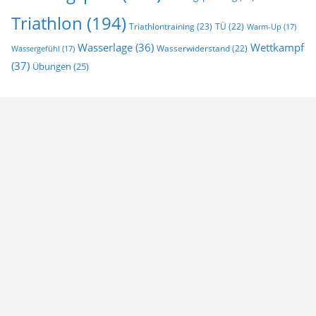
Triathlon
(194)
Triathlontraining
(23)
TÜ
(22)
Warm-Up
(17)
Wasserlage
(36)
Wettkampf
Wasserwiderstand
(22)
Wassergefühl
(17)
(37)
Übungen
(25)