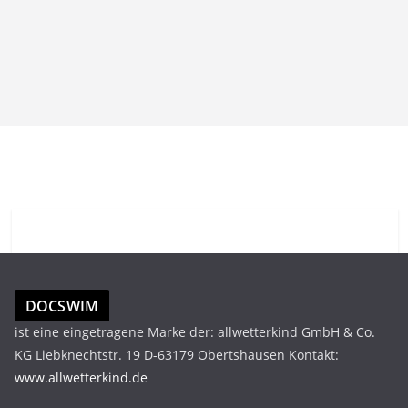
DOCSWIM
ist eine eingetragene Marke der: allwetterkind GmbH & Co.
KG Liebknechtstr. 19 D-63179 Obertshausen Kontakt:
www.allwetterkind.de