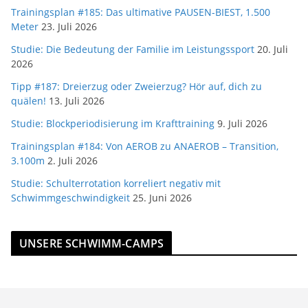
Trainingsplan #185: Das ultimative PAUSEN-BIEST, 1.500
Meter
23. Juli 2026
Studie: Die Bedeutung der Familie im Leistungssport
20. Juli
2026
Tipp #187: Dreierzug oder Zweierzug? Hör auf, dich zu
quälen!
13. Juli 2026
Studie: Blockperiodisierung im Krafttraining
9. Juli 2026
Trainingsplan #184: Von AEROB zu ANAEROB – Transition,
3.100m
2. Juli 2026
Studie: Schulterrotation korreliert negativ mit
Schwimmgeschwindigkeit
25. Juni 2026
UNSERE SCHWIMM-CAMPS