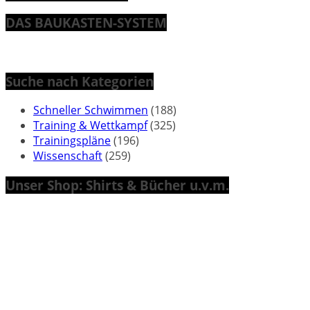
DAS BAUKASTEN-SYSTEM
Suche nach Kategorien
Schneller Schwimmen
(188)
Training & Wettkampf
(325)
Trainingspläne
(196)
Wissenschaft
(259)
Unser Shop: Shirts & Bücher u.v.m.