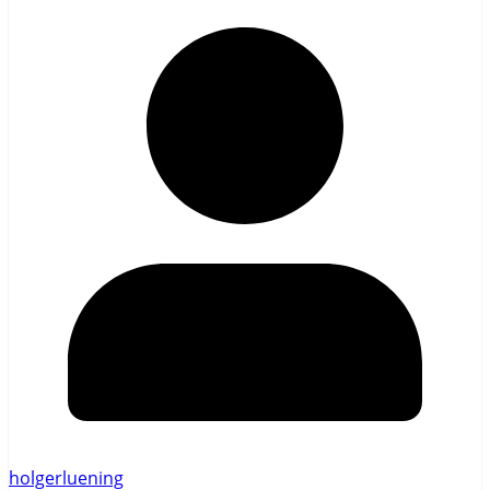
holgerluening