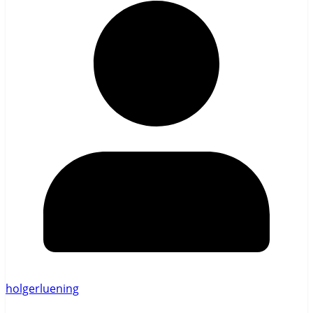
holgerluening