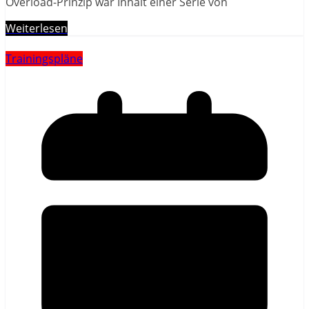
Overload-Prinzip war Inhalt einer Serie von
Weiterlesen
Trainingspläne