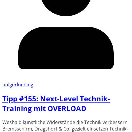
holgerluening
Tipp #155: Next-Level Technik-
Training mit OVERLOAD
Weshalb künstliche Widerstände die Technik verbessern
Bremsschirm, Dragshort & Co. gezielt einsetzen Technik-