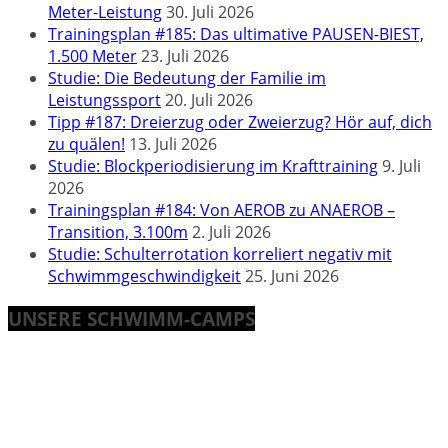
Meter-Leistung
30. Juli 2026
Trainingsplan #185: Das ultimative PAUSEN-BIEST,
1.500 Meter
23. Juli 2026
Studie: Die Bedeutung der Familie im
Leistungssport
20. Juli 2026
Tipp #187: Dreierzug oder Zweierzug? Hör auf, dich
zu quälen!
13. Juli 2026
Studie: Blockperiodisierung im Krafttraining
9. Juli
2026
Trainingsplan #184: Von AEROB zu ANAEROB –
Transition, 3.100m
2. Juli 2026
Studie: Schulterrotation korreliert negativ mit
Schwimmgeschwindigkeit
25. Juni 2026
UNSERE SCHWIMM-CAMPS