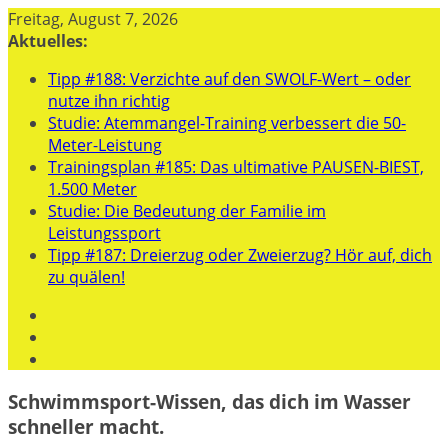
Zum
Freitag, August 7, 2026
Inhalt
Aktuelles:
springen
Tipp #188: Verzichte auf den SWOLF-Wert – oder
nutze ihn richtig
Studie: Atemmangel-Training verbessert die 50-
Meter-Leistung
Trainingsplan #185: Das ultimative PAUSEN-BIEST,
1.500 Meter
Studie: Die Bedeutung der Familie im
Leistungssport
Tipp #187: Dreierzug oder Zweierzug? Hör auf, dich
zu quälen!
Schwimmsport-Wissen, das dich im Wasser
schneller macht.