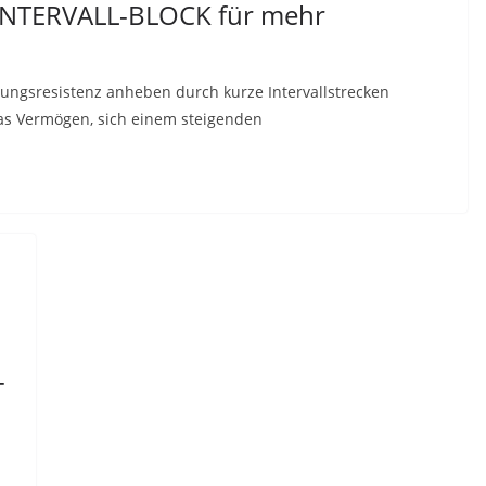
-INTERVALL-BLOCK für mehr
dungsresistenz anheben durch kurze Intervallstrecken
as Vermögen, sich einem steigenden
-