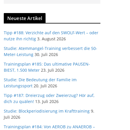
Neueste Artikel
Tipp #188: Verzichte auf den SWOLF-Wert – oder
nutze ihn richtig
3. August 2026
Studie: Atemmangel-Training verbessert die 50-
Meter-Leistung
30. Juli 2026
Trainingsplan #185: Das ultimative PAUSEN-
BIEST, 1.500 Meter
23. Juli 2026
Studie: Die Bedeutung der Familie im
Leistungssport
20. Juli 2026
Tipp #187: Dreierzug oder Zweierzug? Hör auf,
dich zu quälen!
13. Juli 2026
Studie: Blockperiodisierung im Krafttraining
9.
Juli 2026
Trainingsplan #184: Von AEROB zu ANAEROB –