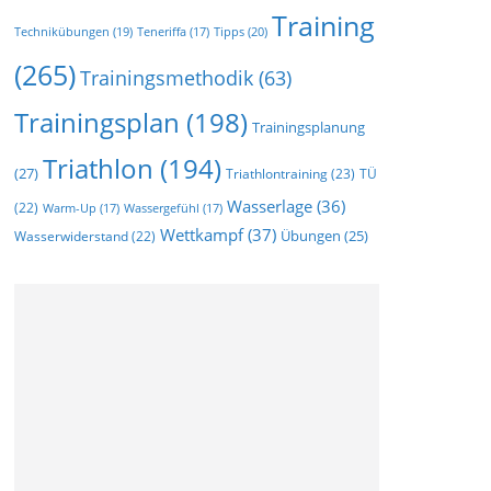
Training
Technikübungen
(19)
Tipps
(20)
Teneriffa
(17)
(265)
Trainingsmethodik
(63)
Trainingsplan
(198)
Trainingsplanung
Triathlon
(194)
(27)
Triathlontraining
(23)
TÜ
Wasserlage
(36)
(22)
Warm-Up
(17)
Wassergefühl
(17)
Wettkampf
(37)
Wasserwiderstand
(22)
Übungen
(25)