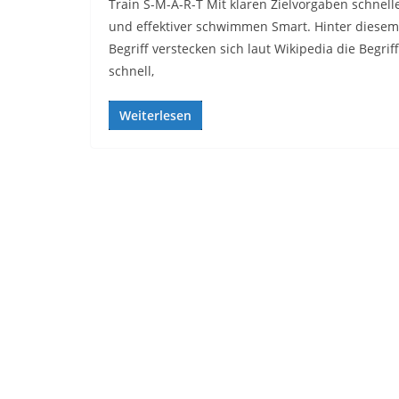
Train S-M-A-R-T Mit klaren Zielvorgaben schnell
und effektiver schwimmen Smart. Hinter diesem
Begriff verstecken sich laut Wikipedia die Begrif
schnell,
Weiterlesen