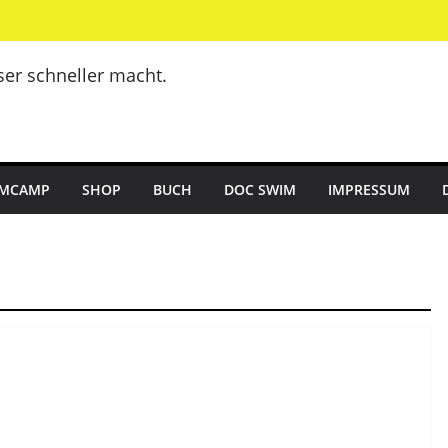
er schneller macht.
MCAMP
SHOP
BUCH
DOC SWIM
IMPRESSUM