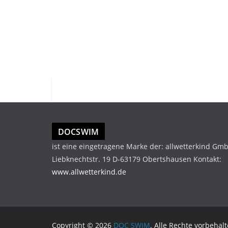
DOCSWIM
ist eine eingetragene Marke der: allwetterkind Gm
Liebknechtstr. 19 D-63179 Obertshausen Kontakt:
www.allwetterkind.de
Copyright © 2026
DOC SWIM
. Alle Rechte vorbehalt