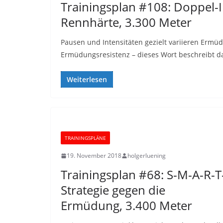
Trainingsplan #108: Doppel
Rennhärte, 3.300 Meter
Pausen und Intensitäten gezielt variieren Ermü
Ermüdungsresistenz – dieses Wort beschreibt d
Weiterlesen
TRAININGSPLÄNE
19. November 2018
holgerluening
Trainingsplan #68: S-M-A-R-T
Strategie gegen die
Ermüdung, 3.400 Meter