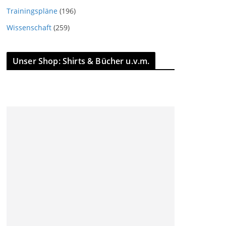
Trainingspläne
(196)
Wissenschaft
(259)
Unser Shop: Shirts & Bücher u.v.m.