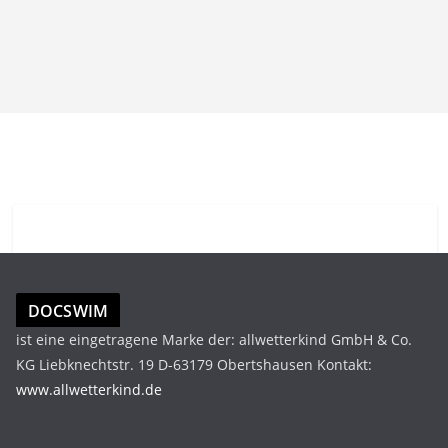
DOCSWIM
ist eine eingetragene Marke der: allwetterkind GmbH & Co.
KG Liebknechtstr. 19 D-63179 Obertshausen Kontakt:
www.allwetterkind.de