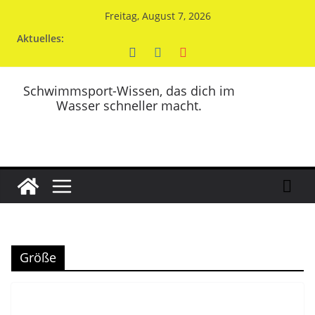
Zum
Freitag, August 7, 2026
Inhalt
Aktuelles:
springen
Schwimmsport-Wissen, das dich im
Wasser schneller macht.
Größe