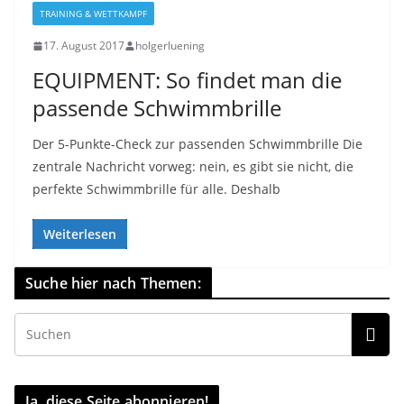
TRAINING & WETTKAMPF
17. August 2017
holgerluening
EQUIPMENT: So findet man die
passende Schwimmbrille
Der 5-Punkte-Check zur passenden Schwimmbrille Die
zentrale Nachricht vorweg: nein, es gibt sie nicht, die
perfekte Schwimmbrille für alle. Deshalb
Weiterlesen
Suche hier nach Themen:
Ja, diese Seite abonnieren!