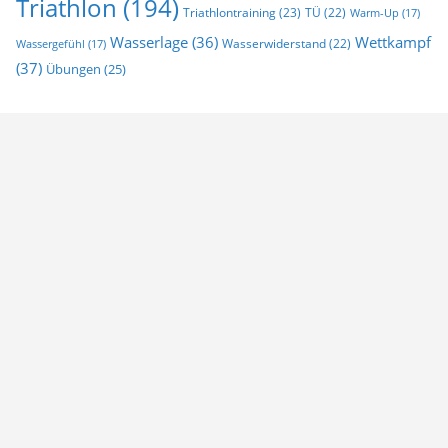
Triathlon
(194)
Triathlontraining
(23)
TÜ
(22)
Warm-Up
(17)
Wasserlage
(36)
Wettkampf
Wasserwiderstand
(22)
Wassergefühl
(17)
(37)
Übungen
(25)