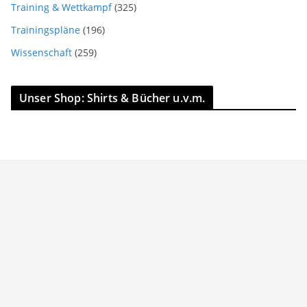
Training & Wettkampf
(325)
Trainingspläne
(196)
Wissenschaft
(259)
Unser Shop: Shirts & Bücher u.v.m.