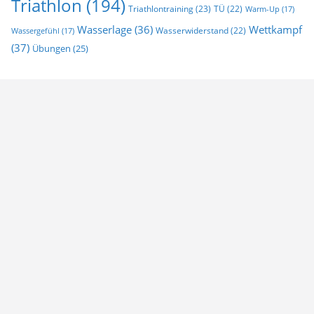
Triathlon
(194)
Triathlontraining
(23)
TÜ
(22)
Warm-Up
(17)
Wasserlage
(36)
Wettkampf
Wasserwiderstand
(22)
Wassergefühl
(17)
(37)
Übungen
(25)