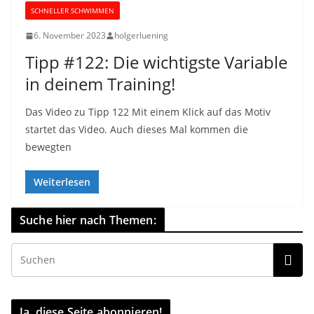
SCHNELLER SCHWIMMEN
6. November 2023
holgerluening
Tipp #122: Die wichtigste Variable
in deinem Training!
Das Video zu Tipp 122 Mit einem Klick auf das Motiv
startet das Video. Auch dieses Mal kommen die
bewegten
Weiterlesen
Suche hier nach Themen:
Ja, diese Seite abonnieren!