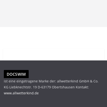
DOCSWIM
ist eine eingetragene Marke der: allwetterkind GmbH & Co.
KG Liebknechtstr. 19 D-63179 Obertshausen Kontakt:
www.allwetterkind.de