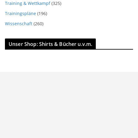
Training & Wettkampf
(325)
Trainingspläne
(196)
Wissenschaft
(260)
Unser Shop: Shirts & Bücher u.v.m.