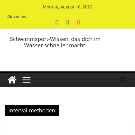
Zum
Montag, August 10, 2026
Inhalt
Aktuelles:
springen
Schwimmsport-Wissen, das dich im
Wasser schneller macht.
Intervallmethoden