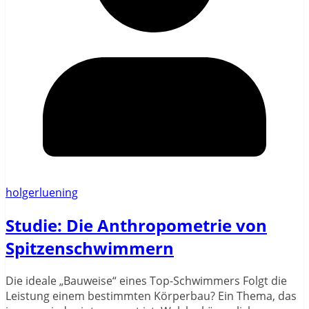
holgerluening
Studie: Die Anthropometrie von
Spitzenschwimmern
Die ideale „Bauweise“ eines Top-Schwimmers Folgt die
Leistung einem bestimmten Körperbau? Ein Thema, das