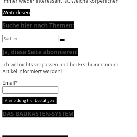
immer wieder interessant ist. Welche körperlichen
Weiterlesen
Suche hier nach Themen:
Ja, diese Seite abonnieren!
Ich will nichts verpassen und bei Erscheinen neuer
Artikel informiert werden!
Email*
DAS BAUKASTEN-SYSTEM