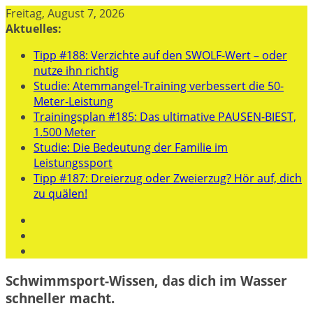
Zum
Freitag, August 7, 2026
Inhalt
Aktuelles:
springen
Tipp #188: Verzichte auf den SWOLF-Wert – oder
nutze ihn richtig
Studie: Atemmangel-Training verbessert die 50-
Meter-Leistung
Trainingsplan #185: Das ultimative PAUSEN-BIEST,
1.500 Meter
Studie: Die Bedeutung der Familie im
Leistungssport
Tipp #187: Dreierzug oder Zweierzug? Hör auf, dich
zu quälen!
Schwimmsport-Wissen, das dich im Wasser
schneller macht.