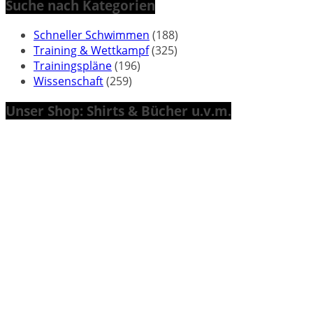
Suche nach Kategorien
Schneller Schwimmen
(188)
Training & Wettkampf
(325)
Trainingspläne
(196)
Wissenschaft
(259)
Unser Shop: Shirts & Bücher u.v.m.