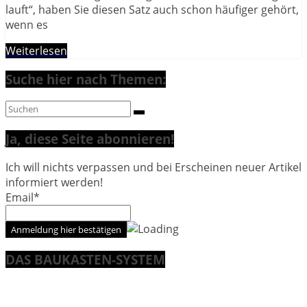
lauft“, haben Sie diesen Satz auch schon häufiger gehört,
wenn es
Weiterlesen
Suche hier nach Themen:
Ja, diese Seite abonnieren!
Ich will nichts verpassen und bei Erscheinen neuer Artikel
informiert werden!
Email*
DAS BAUKASTEN-SYSTEM