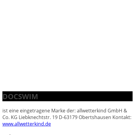
DOCSWIM
ist eine eingetragene Marke der: allwetterkind GmbH &
Co. KG Liebknechtstr. 19 D-63179 Obertshausen Kontakt:
www.allwetterkind.de