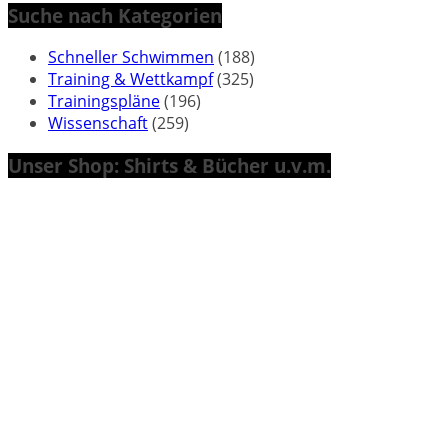
Suche nach Kategorien
Schneller Schwimmen
(188)
Training & Wettkampf
(325)
Trainingspläne
(196)
Wissenschaft
(259)
Unser Shop: Shirts & Bücher u.v.m.