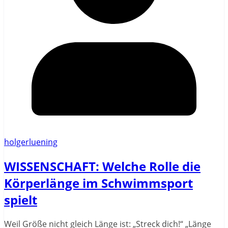
holgerluening
WISSENSCHAFT: Welche Rolle die
Körperlänge im Schwimmsport
spielt
Weil Größe nicht gleich Länge ist: „Streck dich!“ „Länge