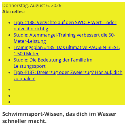
Zum
Donnerstag, August 6, 2026
Inhalt
Aktuelles:
springen
Tipp #188: Verzichte auf den SWOLF-Wert – oder
nutze ihn richtig
Studie: Atemmangel-Training verbessert die 50-
Meter-Leistung
Trainingsplan #185: Das ultimative PAUSEN-BIEST,
1.500 Meter
Studie: Die Bedeutung der Familie im
Leistungssport
Tipp #187: Dreierzug oder Zweierzug? Hör auf, dich
zu quälen!
Schwimmsport-Wissen, das dich im Wasser
schneller macht.