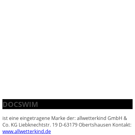
DOCSWIM
ist eine eingetragene Marke der: allwetterkind GmbH &
Co. KG Liebknechtstr. 19 D-63179 Obertshausen Kontakt:
www.allwetterkind.de