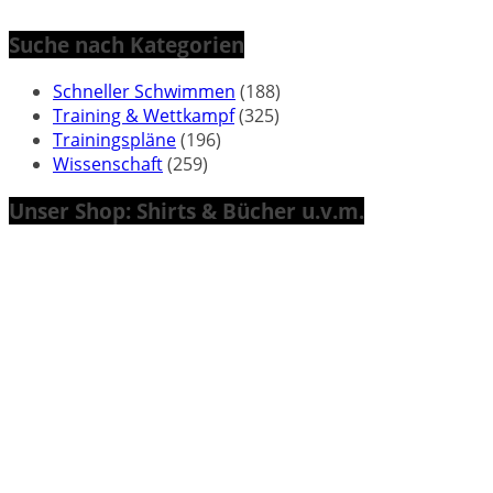
Suche nach Kategorien
Schneller Schwimmen
(188)
Training & Wettkampf
(325)
Trainingspläne
(196)
Wissenschaft
(259)
Unser Shop: Shirts & Bücher u.v.m.