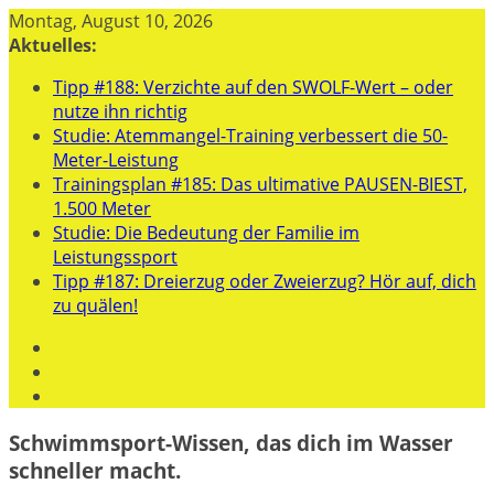
Zum
Montag, August 10, 2026
Inhalt
Aktuelles:
springen
Tipp #188: Verzichte auf den SWOLF-Wert – oder
nutze ihn richtig
Studie: Atemmangel-Training verbessert die 50-
Meter-Leistung
Trainingsplan #185: Das ultimative PAUSEN-BIEST,
1.500 Meter
Studie: Die Bedeutung der Familie im
Leistungssport
Tipp #187: Dreierzug oder Zweierzug? Hör auf, dich
zu quälen!
Schwimmsport-Wissen, das dich im Wasser
schneller macht.