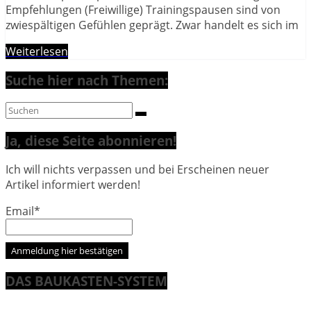
Empfehlungen (Freiwillige) Trainingspausen sind von
zwiespältigen Gefühlen geprägt. Zwar handelt es sich im
Weiterlesen
Suche hier nach Themen:
Ja, diese Seite abonnieren!
Ich will nichts verpassen und bei Erscheinen neuer
Artikel informiert werden!
Email*
DAS BAUKASTEN-SYSTEM