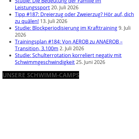
Studie: Die Bedeutung der Familie im
Leistungssport
20. Juli 2026
Tipp #187: Dreierzug oder Zweierzug? Hör auf, dich
zu quälen!
13. Juli 2026
Studie: Blockperiodisierung im Krafttraining
9. Juli
2026
Trainingsplan #184: Von AEROB zu ANAEROB –
Transition, 3.100m
2. Juli 2026
Studie: Schulterrotation korreliert negativ mit
Schwimmgeschwindigkeit
25. Juni 2026
UNSERE SCHWIMM-CAMPS