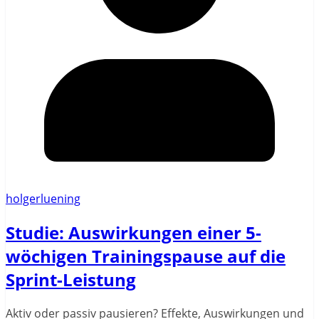
holgerluening
Studie: Auswirkungen einer 5-
wöchigen Trainingspause auf die
Sprint-Leistung
Aktiv oder passiv pausieren? Effekte, Auswirkungen und