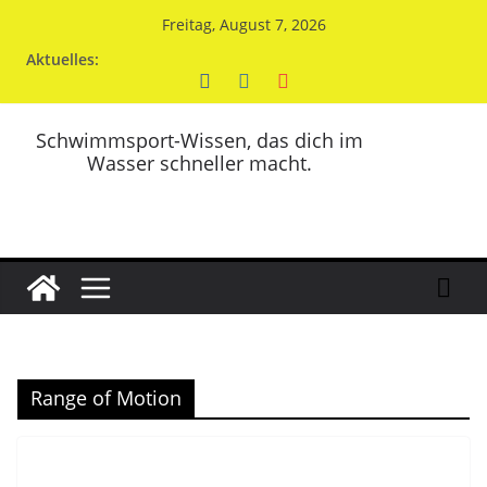
Zum
Freitag, August 7, 2026
Inhalt
Aktuelles:
springen
Schwimmsport-Wissen, das dich im
Wasser schneller macht.
Range of Motion