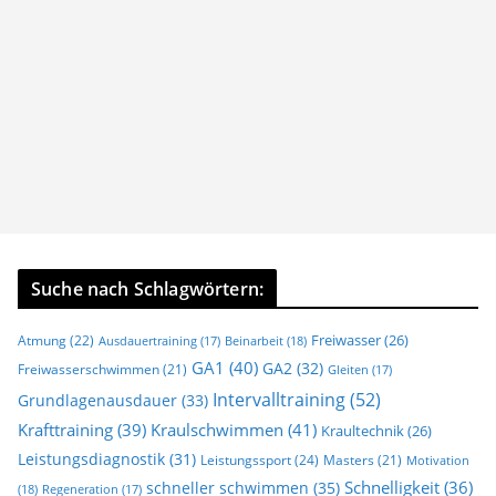
Suche nach Schlagwörtern:
Freiwasser
(26)
Atmung
(22)
Beinarbeit
(18)
Ausdauertraining
(17)
GA1
(40)
GA2
(32)
Freiwasserschwimmen
(21)
Gleiten
(17)
Intervalltraining
(52)
Grundlagenausdauer
(33)
Krafttraining
(39)
Kraulschwimmen
(41)
Kraultechnik
(26)
Leistungsdiagnostik
(31)
Leistungssport
(24)
Masters
(21)
Motivation
Schnelligkeit
(36)
schneller schwimmen
(35)
(18)
Regeneration
(17)