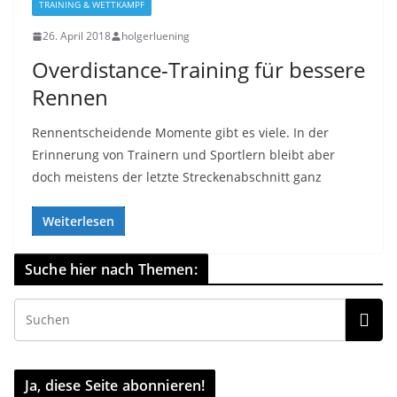
TRAINING & WETTKAMPF
26. April 2018
holgerluening
Overdistance-Training für bessere
Rennen
Rennentscheidende Momente gibt es viele. In der
Erinnerung von Trainern und Sportlern bleibt aber
doch meistens der letzte Streckenabschnitt ganz
Weiterlesen
Suche hier nach Themen:
Ja, diese Seite abonnieren!