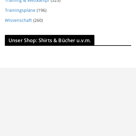
Training & Wettkampf
(325)
Trainingspläne
(196)
Wissenschaft
(260)
Unser Shop: Shirts & Bücher u.v.m.