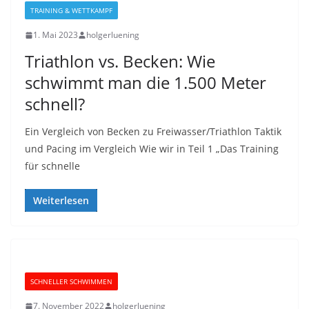
TRAINING & WETTKAMPF
1. Mai 2023
holgerluening
Triathlon vs. Becken: Wie
schwimmt man die 1.500 Meter
schnell?
Ein Vergleich von Becken zu Freiwasser/Triathlon Taktik
und Pacing im Vergleich Wie wir in Teil 1 „Das Training
für schnelle
Weiterlesen
SCHNELLER SCHWIMMEN
7. November 2022
holgerluening