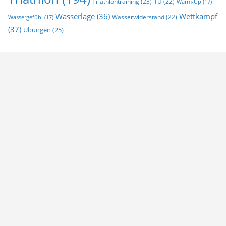
Triathlontraining
(23)
TÜ
(22)
Warm-Up
(17)
Wasserlage
(36)
Wettkampf
Wasserwiderstand
(22)
Wassergefühl
(17)
(37)
Übungen
(25)