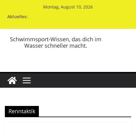
Zum
Montag, August 10, 2026
Inhalt
Aktuelles:
springen
Schwimmsport-Wissen, das dich im
Wasser schneller macht.
Renntaktik