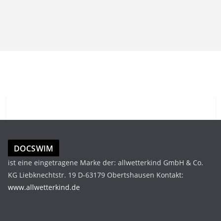
DOCSWIM
ist eine eingetragene Marke der: allwetterkind GmbH & Co.
KG Liebknechtstr. 19 D-63179 Obertshausen Kontakt:
www.allwetterkind.de