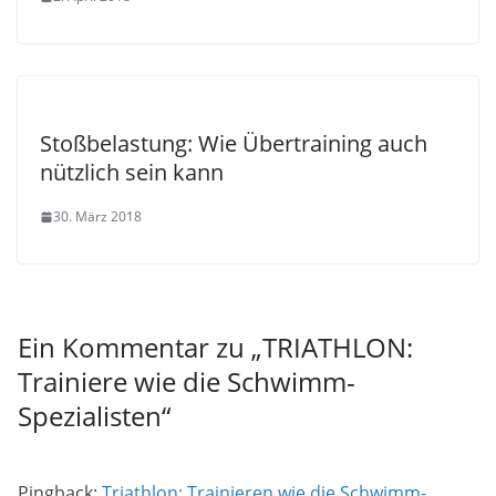
Stoßbelastung: Wie Übertraining auch
nützlich sein kann
30. März 2018
Ein Kommentar zu „
TRIATHLON:
Trainiere wie die Schwimm-
Spezialisten
“
Pingback:
Triathlon: Trainieren wie die Schwimm-