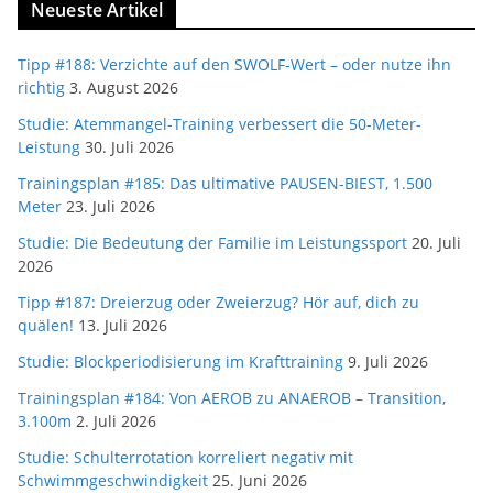
Neueste Artikel
Tipp #188: Verzichte auf den SWOLF-Wert – oder nutze ihn
richtig
3. August 2026
Studie: Atemmangel-Training verbessert die 50-Meter-
Leistung
30. Juli 2026
Trainingsplan #185: Das ultimative PAUSEN-BIEST, 1.500
Meter
23. Juli 2026
Studie: Die Bedeutung der Familie im Leistungssport
20. Juli
2026
Tipp #187: Dreierzug oder Zweierzug? Hör auf, dich zu
quälen!
13. Juli 2026
Studie: Blockperiodisierung im Krafttraining
9. Juli 2026
Trainingsplan #184: Von AEROB zu ANAEROB – Transition,
3.100m
2. Juli 2026
Studie: Schulterrotation korreliert negativ mit
Schwimmgeschwindigkeit
25. Juni 2026