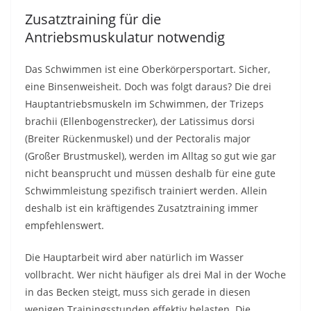
Zusatztraining für die
Antriebsmuskulatur notwendig
Das Schwimmen ist eine Oberkörpersportart. Sicher,
eine Binsenweisheit. Doch was folgt daraus? Die drei
Hauptantriebsmuskeln im Schwimmen, der Trizeps
brachii (Ellenbogenstrecker), der Latissimus dorsi
(Breiter Rückenmuskel) und der Pectoralis major
(Großer Brustmuskel), werden im Alltag so gut wie gar
nicht beansprucht und müssen deshalb für eine gute
Schwimmleistung spezifisch trainiert werden. Allein
deshalb ist ein kräftigendes Zusatztraining immer
empfehlenswert.
Die Hauptarbeit wird aber natürlich im Wasser
vollbracht. Wer nicht häufiger als drei Mal in der Woche
in das Becken steigt, muss sich gerade in diesen
wenigen Trainingsstunden effektiv belasten. Die