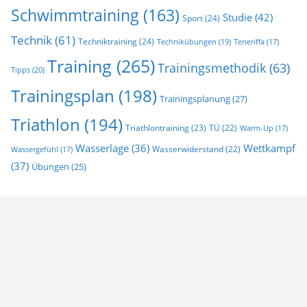
Schwimmtraining
(163)
Studie
(42)
Sport
(24)
Technik
(61)
Techniktraining
(24)
Technikübungen
(19)
Teneriffa
(17)
Training
(265)
Trainingsmethodik
(63)
Tipps
(20)
Trainingsplan
(198)
Trainingsplanung
(27)
Triathlon
(194)
Triathlontraining
(23)
TÜ
(22)
Warm-Up
(17)
Wasserlage
(36)
Wettkampf
Wasserwiderstand
(22)
Wassergefühl
(17)
(37)
Übungen
(25)