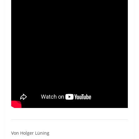
Von Holger Lüning