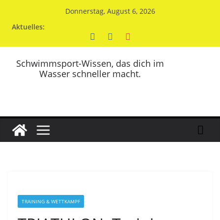
Zum
Donnerstag, August 6, 2026
Inhalt
Aktuelles:
springen
Schwimmsport-Wissen, das dich im
Wasser schneller macht.
TRAINING & WETTKAMPF