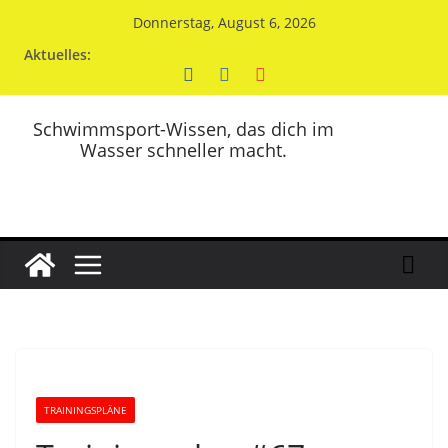
Zum
Donnerstag, August 6, 2026
Inhalt
Aktuelles:
springen
Schwimmsport-Wissen, das dich im
Wasser schneller macht.
TRAININGSPLÄNE