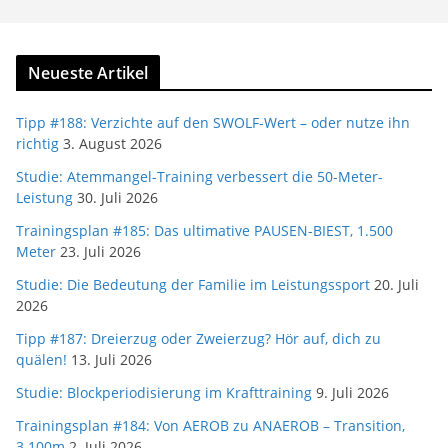
Neueste Artikel
Tipp #188: Verzichte auf den SWOLF-Wert – oder nutze ihn
richtig
3. August 2026
Studie: Atemmangel-Training verbessert die 50-Meter-
Leistung
30. Juli 2026
Trainingsplan #185: Das ultimative PAUSEN-BIEST, 1.500
Meter
23. Juli 2026
Studie: Die Bedeutung der Familie im Leistungssport
20. Juli
2026
Tipp #187: Dreierzug oder Zweierzug? Hör auf, dich zu
quälen!
13. Juli 2026
Studie: Blockperiodisierung im Krafttraining
9. Juli 2026
Trainingsplan #184: Von AEROB zu ANAEROB – Transition,
3.100m
2. Juli 2026