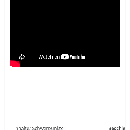
Inhalte/ Schwerpunkte:
Beschleu