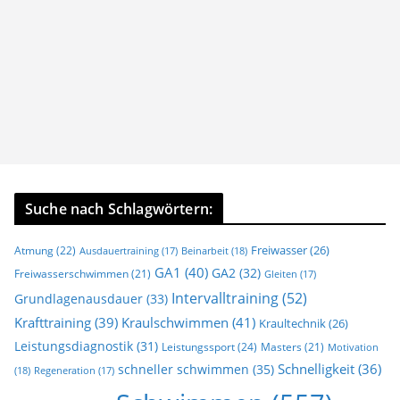
Suche nach Schlagwörtern:
Freiwasser
(26)
Atmung
(22)
Beinarbeit
(18)
Ausdauertraining
(17)
GA1
(40)
GA2
(32)
Freiwasserschwimmen
(21)
Gleiten
(17)
Intervalltraining
(52)
Grundlagenausdauer
(33)
Krafttraining
(39)
Kraulschwimmen
(41)
Kraultechnik
(26)
Leistungsdiagnostik
(31)
Leistungssport
(24)
Masters
(21)
Motivation
Schnelligkeit
(36)
schneller schwimmen
(35)
(18)
Regeneration
(17)