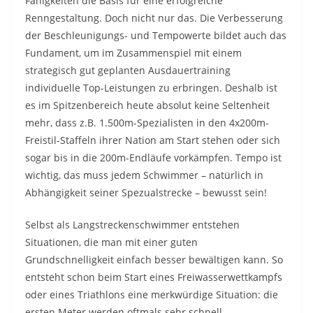
Fähigkeiten die Basis für eine erfolgreiche
Renngestaltung. Doch nicht nur das. Die Verbesserung
der Beschleunigungs- und Tempowerte bildet auch das
Fundament, um im Zusammenspiel mit einem
strategisch gut geplanten Ausdauertraining
individuelle Top-Leistungen zu erbringen. Deshalb ist
es im Spitzenbereich heute absolut keine Seltenheit
mehr, dass z.B. 1.500m-Spezialisten in den 4x200m-
Freistil-Staffeln ihrer Nation am Start stehen oder sich
sogar bis in die 200m-Endläufe vorkämpfen. Tempo ist
wichtig, das muss jedem Schwimmer – natürlich in
Abhängigkeit seiner Spezualstrecke – bewusst sein!
Selbst als Langstreckenschwimmer entstehen
Situationen, die man mit einer guten
Grundschnelligkeit einfach besser bewältigen kann. So
entsteht schon beim Start eines Freiwasserwettkampfs
oder eines Triathlons eine merkwürdige Situation: die
ersten Meter werden oftmals sehr schnell