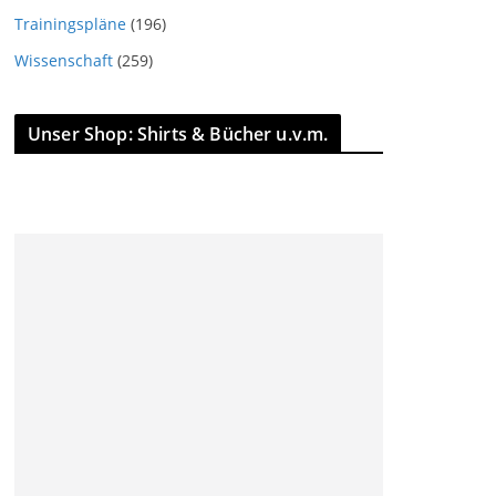
Trainingspläne
(196)
Wissenschaft
(259)
Unser Shop: Shirts & Bücher u.v.m.