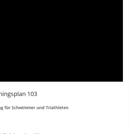
ningsplan 103
ng für Schwimmer und Triathleten