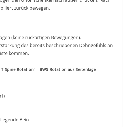
olliert zurück bewegen.
bogen (keine ruckartigen Bewegungen).
Verstärkung des bereits beschriebenen Dehngefühls an
eiste kommen.
e T-Spine Rotation“ – BWS-Rotation aus Seitenlage
rt)
 liegende Bein