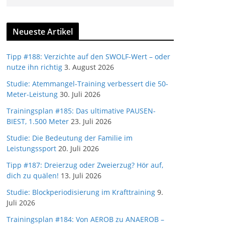
Neueste Artikel
Tipp #188: Verzichte auf den SWOLF-Wert – oder
nutze ihn richtig
3. August 2026
Studie: Atemmangel-Training verbessert die 50-
Meter-Leistung
30. Juli 2026
Trainingsplan #185: Das ultimative PAUSEN-
BIEST, 1.500 Meter
23. Juli 2026
Studie: Die Bedeutung der Familie im
Leistungssport
20. Juli 2026
Tipp #187: Dreierzug oder Zweierzug? Hör auf,
dich zu quälen!
13. Juli 2026
Studie: Blockperiodisierung im Krafttraining
9.
Juli 2026
Trainingsplan #184: Von AEROB zu ANAEROB –