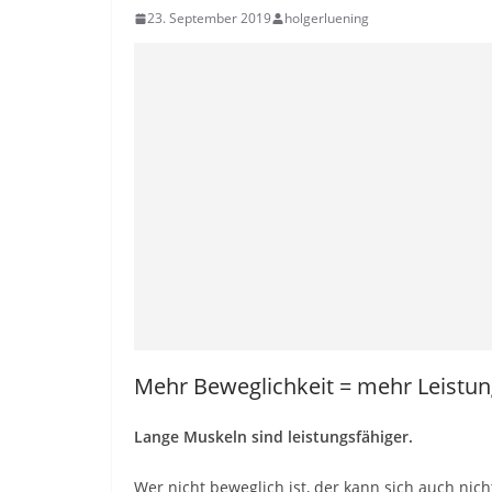
23. September 2019
holgerluening
Mehr Beweglichkeit = mehr Leistun
Lange Muskeln sind leistungsfähiger.
Wer nicht beweglich ist, der kann sich auch nich