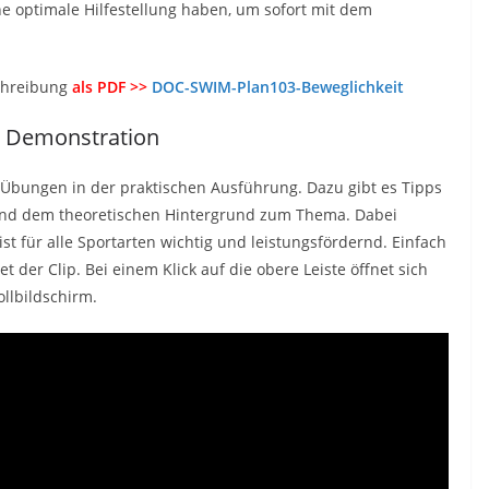
e optimale Hilfestellung haben, um sofort mit dem
chreibung
als PDF >>
DOC-SWIM-Plan103-Beweglichkeit
r Demonstration
e Übungen in der praktischen Ausführung. Dazu gibt es Tipps
und dem theoretischen Hintergrund zum Thema. Dabei
 ist für alle Sportarten wichtig und leistungsfördernd. Einfach
t der Clip. Bei einem Klick auf die obere Leiste öffnet sich
llbildschirm.