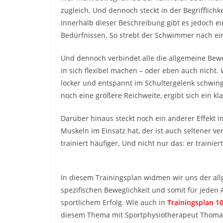
zugleich. Und dennoch steckt in der Begrifflichk
Innerhalb dieser Beschreibung gibt es jedoch ei
Bedürfnissen. So strebt der Schwimmer nach ein
Und dennoch verbindet alle die allgemeine Bewe
in sich flexibel machen – oder eben auch nicht.
locker und entspannt im Schultergelenk schwingen
noch eine größere Reichweite, ergibt sich ein kla
Darüber hinaus steckt noch ein anderer Effekt i
Muskeln im Einsatz hat, der ist auch seltener ver
trainiert häufiger. Und nicht nur das: er trainier
In diesem Trainingsplan widmen wir uns der all
spezifischen Beweglichkeit und somit für jeden
sportlichem Erfolg. Wie auch in
Trainingsplan 10
diesem Thema mit Sportphysiotherapeut Thomas 