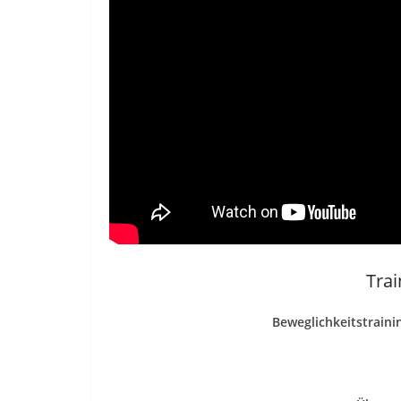
Trai
Beweglichkeitstraini