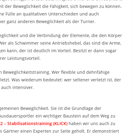
eit der Beweglichkeit die Fähigkeit, sich bewegen zu können.
ne Fülle an qualitativen Unterschieden und auch
er ganz anderen Beweglichkeit als der Turner.
glichkeit und die Verbindung der Elemente, die den Körper
 Wer als Schwimmer seine Antriebshebel, das sind die Arme,
 kann, der ist deutlich im Vorteil. Besitzt er dann sogar
rer Leistungsvorteil.
m Beweglichkeitstraining. Wer flexible und dehnfähige
letzt. Was wiederum bedeutet: wer seltener verletzt ist, der
t auch intensiver.
gemeinen Beweglichkeit. Sie ist die Grundlage der
 Ausdauersportler ein wichtiger Baustein auf dem Weg zu
2 – Stabilisationstraining (KLICK)
haben wir uns auch zu
Gärtner einen Experten zur Seite geholt. Er demonstriert