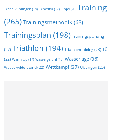
Training
Technikübungen
(19)
Tipps
(20)
Teneriffa
(17)
(265)
Trainingsmethodik
(63)
Trainingsplan
(198)
Trainingsplanung
Triathlon
(194)
(27)
Triathlontraining
(23)
TÜ
Wasserlage
(36)
(22)
Warm-Up
(17)
Wassergefühl
(17)
Wettkampf
(37)
Wasserwiderstand
(22)
Übungen
(25)