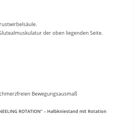
ustwirbelsäule.
Glutealmuskulatur der oben liegenden Seite.
 schmerzfreien Bewegungsausmaß
KNEELING ROTATION“ – Halbkniestand mit Rotation