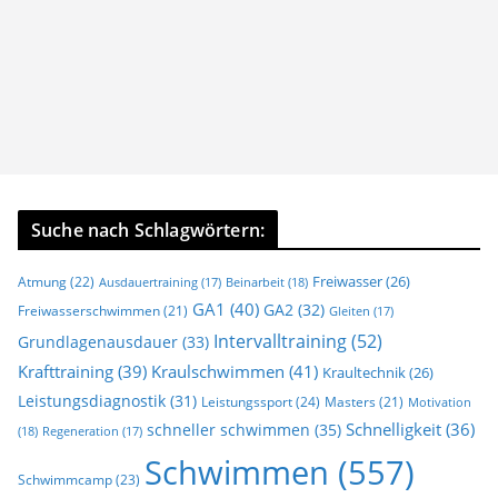
Suche nach Schlagwörtern:
Freiwasser
(26)
Atmung
(22)
Beinarbeit
(18)
Ausdauertraining
(17)
GA1
(40)
GA2
(32)
Freiwasserschwimmen
(21)
Gleiten
(17)
Intervalltraining
(52)
Grundlagenausdauer
(33)
Krafttraining
(39)
Kraulschwimmen
(41)
Kraultechnik
(26)
Leistungsdiagnostik
(31)
Leistungssport
(24)
Masters
(21)
Motivation
Schnelligkeit
(36)
schneller schwimmen
(35)
(18)
Regeneration
(17)
Schwimmen
(557)
Schwimmcamp
(23)