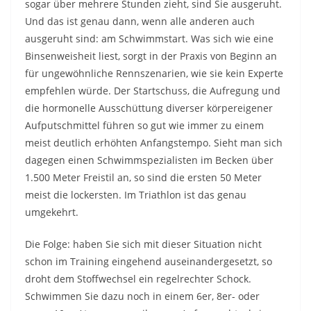
sogar über mehrere Stunden zieht, sind Sie ausgeruht.
Und das ist genau dann, wenn alle anderen auch
ausgeruht sind: am Schwimmstart. Was sich wie eine
Binsenweisheit liest, sorgt in der Praxis von Beginn an
für ungewöhnliche Rennszenarien, wie sie kein Experte
empfehlen würde. Der Startschuss, die Aufregung und
die hormonelle Ausschüttung diverser körpereigener
Aufputschmittel führen so gut wie immer zu einem
meist deutlich erhöhten Anfangstempo. Sieht man sich
dagegen einen Schwimmspezialisten im Becken über
1.500 Meter Freistil an, so sind die ersten 50 Meter
meist die lockersten. Im Triathlon ist das genau
umgekehrt.
Die Folge: haben Sie sich mit dieser Situation nicht
schon im Training eingehend auseinandergesetzt, so
droht dem Stoffwechsel ein regelrechter Schock.
Schwimmen Sie dazu noch in einem 6er, 8er- oder