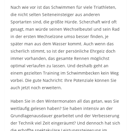
Nach wie vor ist das Schwimmen für viele Triathleten,
die nicht selten Seiteneinsteiger aus anderen
Sportarten sind, die größte Hürde. Scherzhaft wird oft
gesagt, man würde seinen Wechselbeutel und sein Rad
in der ersten Wechselzone umso besser finden, je
später man aus dem Wasser kommt. Auch wenn das
sicherlich stimmt, so ist der persönliche Ehrgeiz doch
immer vorhanden, das gesamte Rennen möglichst
optimal verlaufen zu lassen. Und deshalb geht an
einem gezielten Training im Schwimmbecken kein Weg
vorbei. Die gute Nachricht: Ihre Potenziale können Sie
auch jetzt noch erweitern.
Haben Sie in den Wintermonaten all das getan, was Sie
weitläufig gelesen haben? Sie haben intensiv an der
Grundlagenausdauer gearbeitet und der Verbesserung
der Technik viel Zeit eingeräumt? Und dennoch hat sich
die erhoffte spektakuläre Leistungssteigerung im