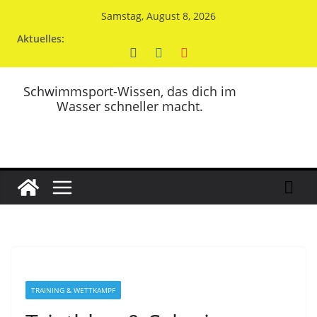
Zum
Samstag, August 8, 2026
Inhalt
Aktuelles:
springen
Schwimmsport-Wissen, das dich im
Wasser schneller macht.
TRAINING & WETTKAMPF