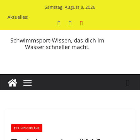
Zum
Samstag, August 8, 2026
Inhalt
Aktuelles:
springen
Schwimmsport-Wissen, das dich im
Wasser schneller macht.
TRAININGSPLÄNE