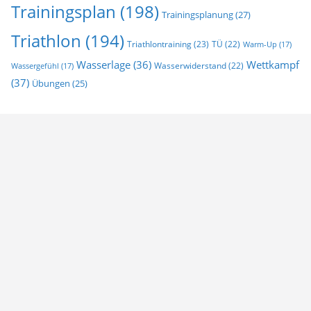
Trainingsplan
(198)
Trainingsplanung
(27)
Triathlon
(194)
Triathlontraining
(23)
TÜ
(22)
Warm-Up
(17)
Wasserlage
(36)
Wettkampf
Wasserwiderstand
(22)
Wassergefühl
(17)
(37)
Übungen
(25)