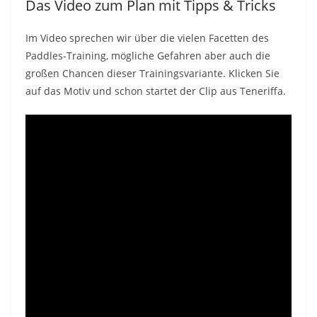
Das Video zum Plan mit Tipps & Tricks
Im Video sprechen wir über die vielen Facetten des
Paddles-Training, mögliche Gefahren aber auch die
großen Chancen dieser Trainingsvariante. Klicken Sie
auf das Motiv und schon startet der Clip aus Teneriffa.