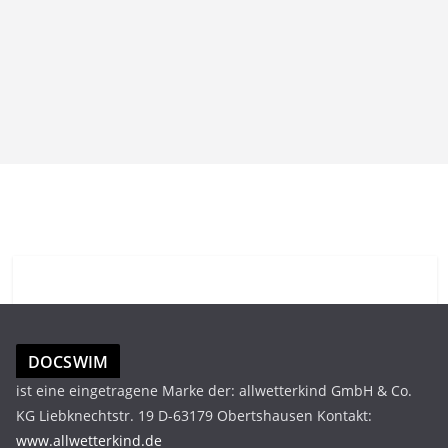
DOCSWIM
ist eine eingetragene Marke der: allwetterkind GmbH & Co.
KG Liebknechtstr. 19 D-63179 Obertshausen Kontakt:
www.allwetterkind.de