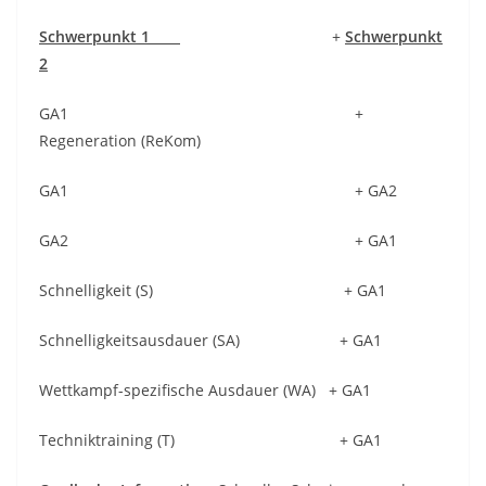
Schwerpunkt 1
+
Schwerpunkt
2
GA1 +
Regeneration (ReKom)
GA1 + GA2
GA2 + GA1
Schnelligkeit (S) + GA1
Schnelligkeitsausdauer (SA) + GA1
Wettkampf-spezifische Ausdauer (WA) + GA1
Techniktraining (T) + GA1