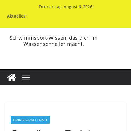
Zum
Donnerstag, August 6, 2026
Inhalt
Aktuelles:
springen
Schwimmsport-Wissen, das dich im
Wasser schneller macht.
TRAINING & WETTKAMPF