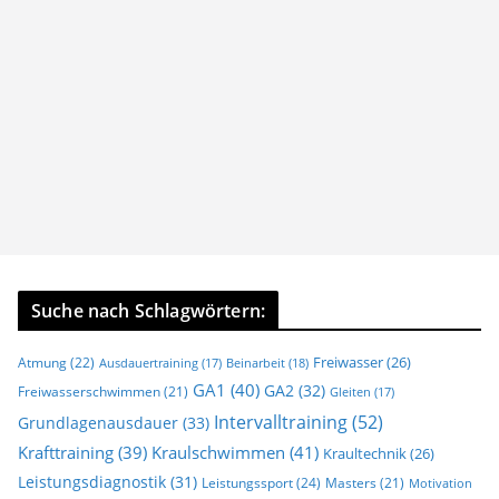
Suche nach Schlagwörtern:
Freiwasser
(26)
Atmung
(22)
Beinarbeit
(18)
Ausdauertraining
(17)
GA1
(40)
GA2
(32)
Freiwasserschwimmen
(21)
Gleiten
(17)
Intervalltraining
(52)
Grundlagenausdauer
(33)
Krafttraining
(39)
Kraulschwimmen
(41)
Kraultechnik
(26)
Leistungsdiagnostik
(31)
Leistungssport
(24)
Masters
(21)
Motivation